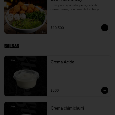
Bowl pollo apanado, palta, cebollín, 
queso crema, con base de Lechuga
$10.500
Salsas
Crema Acida
$500
Crema chimichurri