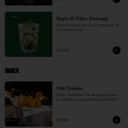
Mojito Xl 900cc (Delivery)
Cóctel originario de Cuba, compuesto de 
ron, limón, menta
$9.500
Snack
Fritz Chicken
560gr.  Deliciosas tiras de pollo crocante 
(6 unidades), acompañado de salsa BBQ.
$8.900