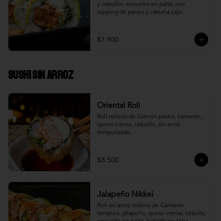
y cebollín, envuelto en palta, con 
topping de panko y castaña caju .
$7.900
Sushi Sin Arroz
Oriental Roll
Roll relleno de Salmon panko, camarón, 
queso crema, cebollín, sin arroz 
tempurizado.
$8.500
Jalapeño Nikkei
Roll sin arroz relleno de Camaron 
tempura, jalapeño, queso crema, cebolla, 