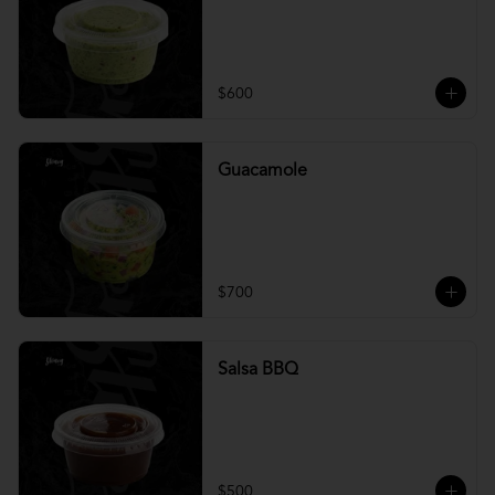
$600
Guacamole
$700
Salsa BBQ
$500