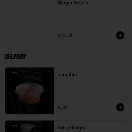
Burger Protein
$12.500
DELIVERY
Jengibre
$300
Salsa Unagui