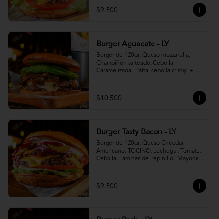
$9.500
Burger Aguacate - LY
Burger de 120gr, Queso mozzarella, 
Champiñón salteado, Cebolla 
Caramelizada , Palta, cebolla crispy. + 
canasto de papas fritas
$10.500
Burger Tasty Bacon - LY
Burger de 120gr, Queso Cheddar 
Americano, TOCINO, Lechuga , Tomate, 
Cebolla, Laminas de Pepinillo , Mayonesa 
y Ketchup.
$9.500