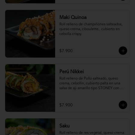
Maki Quinoa
​Roll relleno de champiñones salteados, 
queso crema, ciboulette,  cubierto en 
cebolla crispy.
$7.900
Perú Nikkei
Roll relleno de Pollo salteado, queso 
crema, cebollin, cubierto palta en una 
salsa de aji amarillo tipo STONEY con 
topping de papa hilo.
$7.900
Saku
Roll relleno de res vegetal, queso crema 