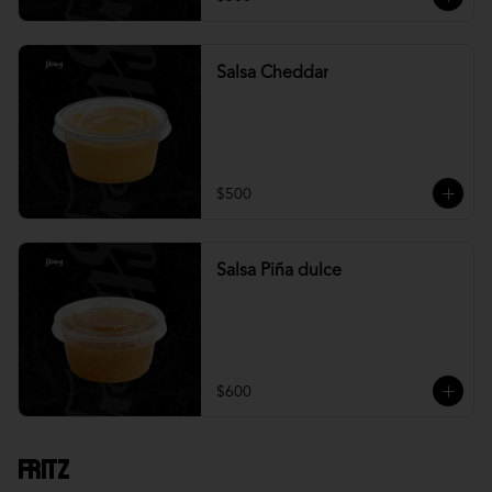
Salsa Cheddar
$500
Salsa Piña dulce
$600
Fritz