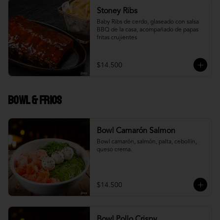
Stoney Ribs
Baby Ribs de cerdo, glaseado con salsa 
BBQ de la casa, acompañado de papas 
fritas crujientes
$14.500
Bowl & frios
Bowl Camarón Salmon
Bowl camarón, salmón, palta, cebollín, 
queso crema.
$14.500
Bowl Pollo Crispy