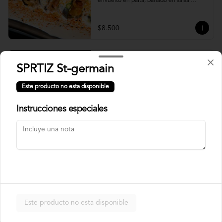
envuelto en palta, bañado en salsa 
acevichada.
$8.500
Usuba
SPRTIZ St-germain
Roll relleno de salmón, camarón, queso 
crema y plata, envuelto en laminas de 
Este producto no esta disponible
salmón fresco.
Instrucciones especiales
$8.900
Korean Roll
Roll relleno de Camarón panko, palta, 
queso crema, cebollín, sin arroz envuelto 
en laminas de salmón tempurizado.
Este producto no esta disponible
$8.500