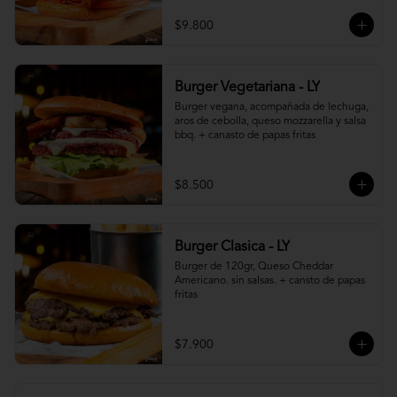
$9.800
Burger Vegetariana - LY
Burger vegana, acompañada de lechuga, 
aros de cebolla, queso mozzarella y salsa 
bbq. + canasto de papas fritas
$8.500
Burger Clasica - LY
Burger de 120gr, Queso Cheddar 
Americano. sin salsas. + cansto de papas 
fritas
$7.900