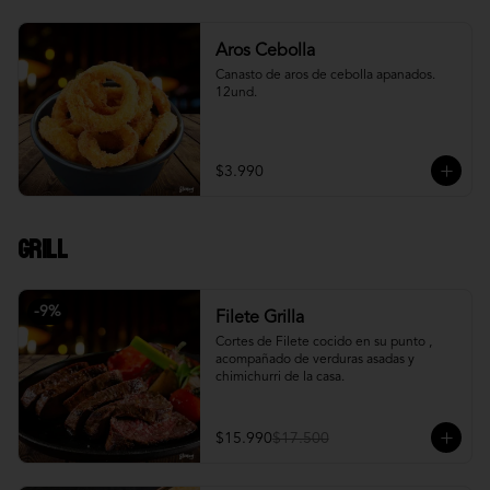
Aros Cebolla
Canasto de aros de cebolla apanados. 
12und.
$3.990
Grill
-
9
%
Filete Grilla
Cortes de Filete cocido en su punto , 
acompañado de verduras asadas y 
chimichurri de la casa.
$15.990
$17.500