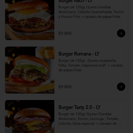
Burger Rach - LY
Burger de 120gr, Queso cheddar 
Americano, Cebolla Caramelizada, Tocino 
y Huevo Frito + canasto de papas fritas
$9.800
Burger Romana - LY
Burger de 120gr , Queso mozzarella, 
Palta, Tomate, mayonesa kraff. + canasto 
de papas fritas
$9.800
Burger Tasty 2.0 - LY
Burger de 120gr, Queso Cheddar 
Americano, Tocino, Lechuga , Tomate, 
Cebolla, Salsa especial. + canasto de 
papas fritas