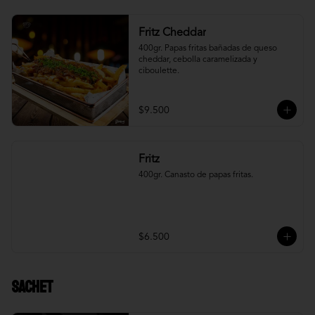
Fritz Cheddar
400gr. Papas fritas bañadas de queso 
cheddar, cebolla caramelizada y 
ciboulette.
$9.500
Fritz
400gr. Canasto de papas fritas.
$6.500
Sachet