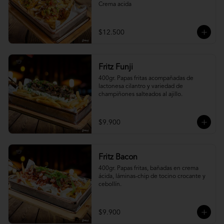
Crema acida
$12.500
Fritz Funji
400gr. Papas fritas acompañadas de 
lactonesa cilantro y variedad de 
champiñones salteados al ajillo.
$9.900
Fritz Bacon
400gr. Papas fritas, bañadas en crema 
ácida, láminas-chip de tocino crocante y 
cebollín.
$9.900