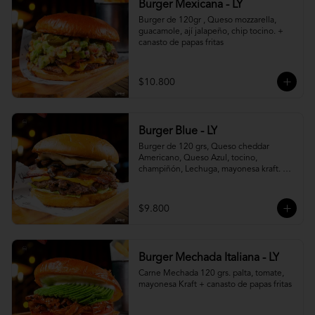
Burger Mexicana - LY
Burger de 120gr , Queso mozzarella, 
guacamole, ají jalapeño, chip tocino. + 
canasto de papas fritas
$10.800
Burger Blue - LY
Burger de 120 grs, Queso cheddar 
Americano, Queso Azul, tocino, 
champiñón, Lechuga, mayonesa kraft. + 
canasto de papas fritas
$9.800
Burger Mechada Italiana - LY
Carne Mechada 120 grs. palta, tomate, 
mayonesa Kraft + canasto de papas fritas