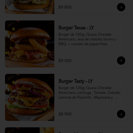
$9.800
Burger Texas - LY
Burger de 120gr, Queso Cheddar 
Americano, aros de cebolla, tocino y 
BBQ. + canasto de papas fritas
$9.500
Burger Tasty - LY
Burger de 120gr, Queso Cheddar 
Americano, Lechuga , Tomate, Cebolla, 
Laminas de Pepinillo , Mayonesa y 
Ketchup.
$8.900