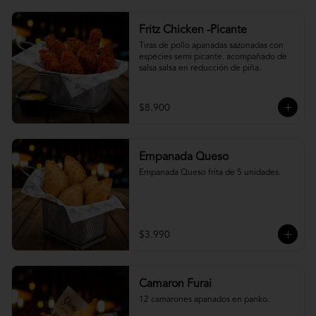
Fritz Chicken -Picante
Tiras de pollo apanadas sazonadas con 
especies semi picante. acompañado de 
salsa salsa en reducción de piña.
$8.900
Empanada Queso
Empanada Queso frita de 5 unidades.
$3.990
Camaron Furai
12 camarones apanados en panko.