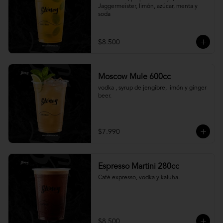
Jaggermeister, limón, azúcar, menta y 
soda
$8.500
Moscow Mule 600cc
vodka , syrup de jengibre, limón y ginger 
beer.
$7.990
Espresso Martini 280cc
Café expresso, vodka y kaluha.
$8.500