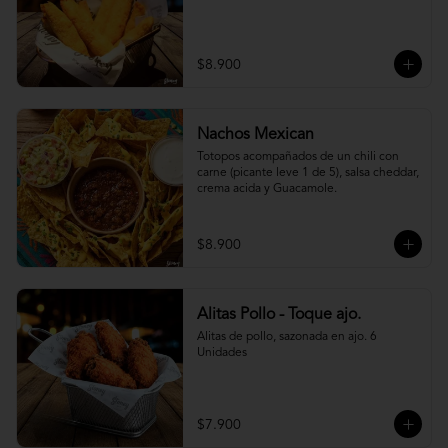
$8.900
Nachos Mexican
Totopos acompañados de un chili con 
carne (picante leve 1 de 5), salsa cheddar, 
crema acida y Guacamole.
$8.900
Alitas Pollo - Toque ajo.
Alitas de pollo, sazonada en ajo. 6 
Unidades
$7.900