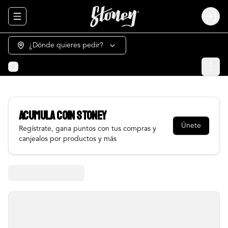
Abrir menu de navegación
Login
¿Dónde quieres pedir?
Acumula
COIN STONEY
Únete
Regístrate, gana puntos con tus compras y
canjealos por productos y más