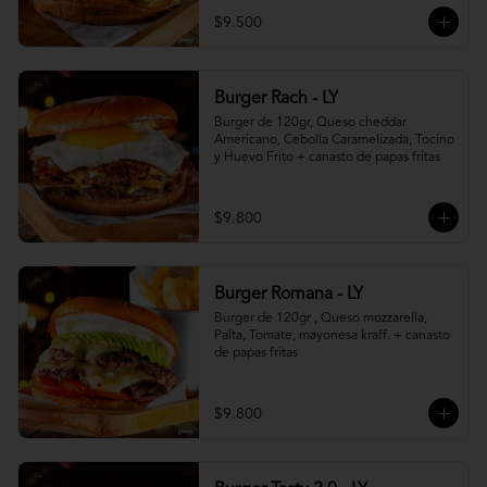
$9.500
Burger Rach - LY
Burger de 120gr, Queso cheddar 
Americano, Cebolla Caramelizada, Tocino 
y Huevo Frito + canasto de papas fritas
$9.800
Burger Romana - LY
Burger de 120gr , Queso mozzarella, 
Palta, Tomate, mayonesa kraff. + canasto 
de papas fritas
$9.800