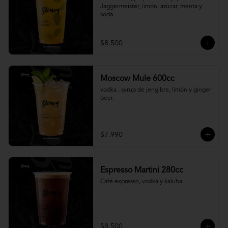
Jaggermeister, limón, azúcar, menta y 
soda
$8.500
Moscow Mule 600cc
vodka , syrup de jengibre, limón y ginger 
beer.
$7.990
Espresso Martini 280cc
Café expresso, vodka y kaluha.
$8.500