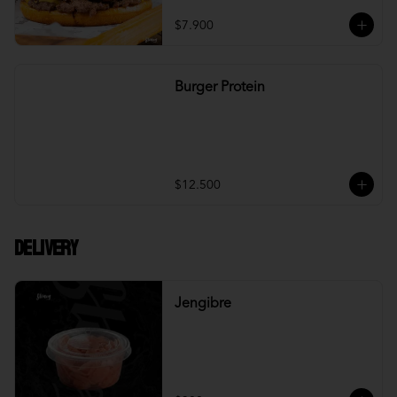
$7.900
Burger Protein
$12.500
DELIVERY
Jengibre