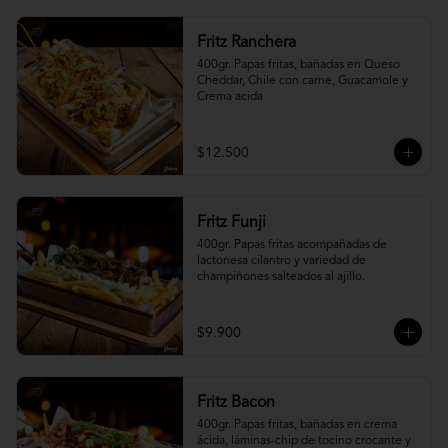
Fritz Ranchera
400gr. Papas fritas, bañadas en Queso 
Cheddar, Chile con carne, Guacamole y 
Crema acida
$12.500
Fritz Funji
400gr. Papas fritas acompañadas de 
lactonesa cilantro y variedad de 
champiñones salteados al ajillo.
$9.900
Fritz Bacon
400gr. Papas fritas, bañadas en crema 
ácida, láminas-chip de tocino crocante y 