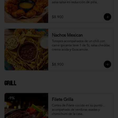
salsa salsa en reducción de piña.
$8.900
Nachos Mexican
Totopos acompañados de un chili con 
carne (picante leve 1 de 5), salsa cheddar, 
crema acida y Guacamole.
$8.900
Grill
-
9
%
Filete Grilla
Cortes de Filete cocido en su punto , 
acompañado de verduras asadas y 
chimichurri de la casa.