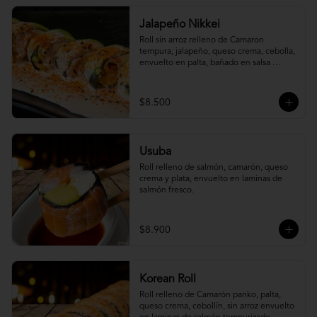
Jalapeño Nikkei
Roll sin arroz relleno de Camaron 
tempura, jalapeño, queso crema, cebolla, 
envuelto en palta, bañado en salsa 
acevichada.
$8.500
Usuba
Roll relleno de salmón, camarón, queso 
crema y plata, envuelto en laminas de 
salmón fresco.
$8.900
Korean Roll
Roll relleno de Camarón panko, palta, 
queso crema, cebollín, sin arroz envuelto 