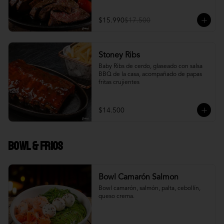
$15.990
$17.500
Stoney Ribs
Baby Ribs de cerdo, glaseado con salsa 
BBQ de la casa, acompañado de papas 
fritas crujientes
$14.500
Bowl & frios
Bowl Camarón Salmon
Bowl camarón, salmón, palta, cebollín, 
queso crema.