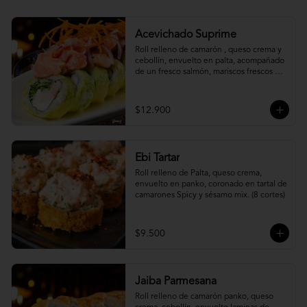
Acevichado Suprime
Roll relleno de camarón , queso crema y 
cebollín, envuelto en palta, acompañado 
de un fresco salmón, mariscos frescos en 
una leche de tigre acevichada.
$12.900
Ebi Tartar
Roll relleno de Palta, queso crema, 
envuelto en panko, coronado en tartal de 
camarones Spicy y sésamo mix. (8 cortes)
$9.500
Jaiba Parmesana
Roll relleno de camarón panko, queso 