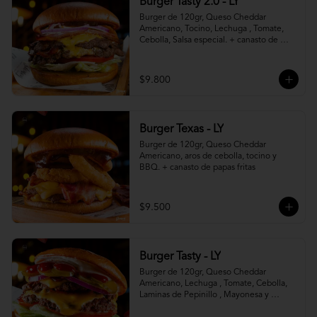
Burger Tasty 2.0 - LY
Burger de 120gr, Queso Cheddar 
Americano, Tocino, Lechuga , Tomate, 
Cebolla, Salsa especial. + canasto de 
papas fritas
$9.800
Burger Texas - LY
Burger de 120gr, Queso Cheddar 
Americano, aros de cebolla, tocino y 
BBQ. + canasto de papas fritas
$9.500
Burger Tasty - LY
Burger de 120gr, Queso Cheddar 
Americano, Lechuga , Tomate, Cebolla, 
Laminas de Pepinillo , Mayonesa y 
Ketchup.