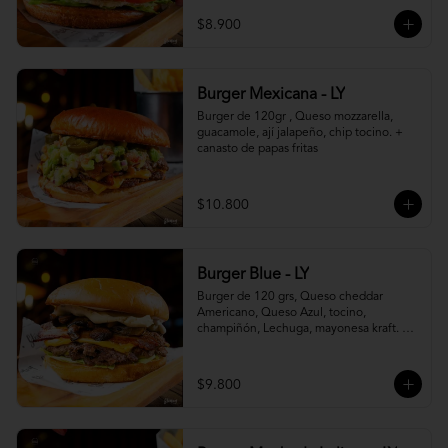
$8.900
Burger Mexicana - LY
Burger de 120gr , Queso mozzarella, 
guacamole, ají jalapeño, chip tocino. + 
canasto de papas fritas
$10.800
Burger Blue - LY
Burger de 120 grs, Queso cheddar 
Americano, Queso Azul, tocino, 
champiñón, Lechuga, mayonesa kraft. + 
canasto de papas fritas
$9.800