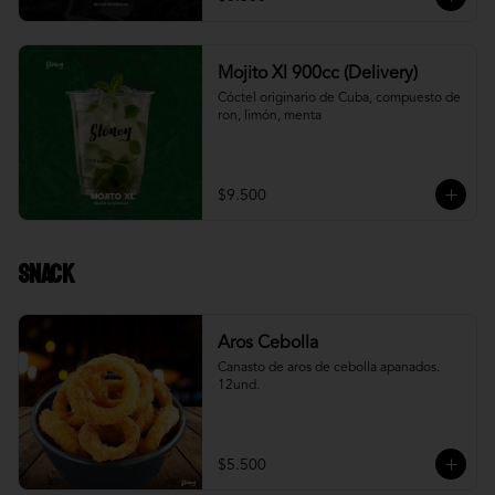
Mojito Xl 900cc (Delivery)
Cóctel originario de Cuba, compuesto de 
ron, limón, menta
$9.500
Snack
Aros Cebolla
Canasto de aros de cebolla apanados. 
12und.
$5.500