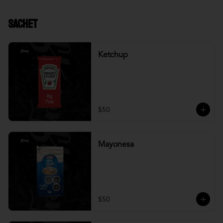
Sachet
Ketchup
$50
Mayonesa
$50