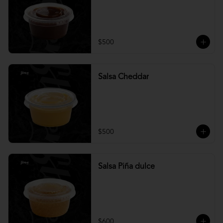
$500
Salsa Cheddar
$500
Salsa Piña dulce
$600