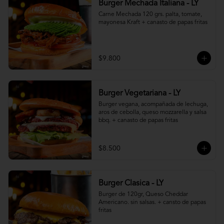
Burger Mechada Italiana - LY
Carne Mechada 120 grs. palta, tomate, 
mayonesa Kraft + canasto de papas fritas
$9.800
Burger Vegetariana - LY
Burger vegana, acompañada de lechuga, 
aros de cebolla, queso mozzarella y salsa 
bbq. + canasto de papas fritas
$8.500
Burger Clasica - LY
Burger de 120gr, Queso Cheddar 
Americano. sin salsas. + cansto de papas 
fritas