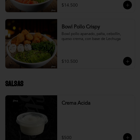
$14.500
Bowl Pollo Crispy
Bowl pollo apanado, palta, cebollín, 
queso crema, con base de Lechuga
$10.500
Salsas
Crema Acida
$500