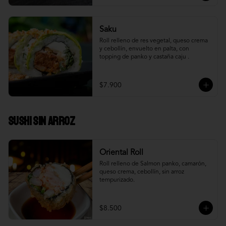
Saku
Roll relleno de res vegetal, queso crema 
y cebollín, envuelto en palta, con 
topping de panko y castaña caju .
$7.900
Sushi Sin Arroz
Oriental Roll
Roll relleno de Salmon panko, camarón, 
queso crema, cebollín, sin arroz 
tempurizado.
$8.500