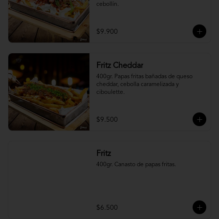
cebollín.
$9.900
Fritz Cheddar
400gr. Papas fritas bañadas de queso 
cheddar, cebolla caramelizada y 
ciboulette.
$9.500
Fritz
400gr. Canasto de papas fritas.
$6.500