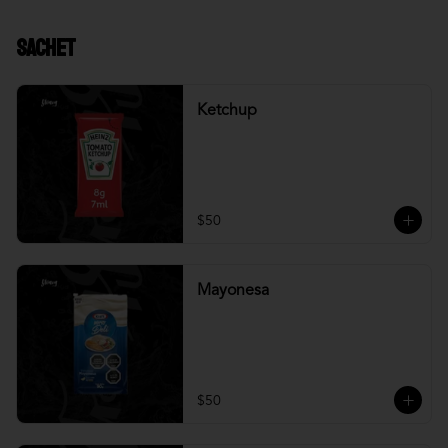
Sachet
Ketchup
$50
Mayonesa
$50