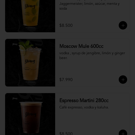
Jaggermeister, limón, azúcar, menta y 
soda
$8.500
Moscow Mule 600cc
vodka , syrup de jengibre, limón y ginger 
beer.
$7.990
Espresso Martini 280cc
Café expresso, vodka y kaluha.
$8.500