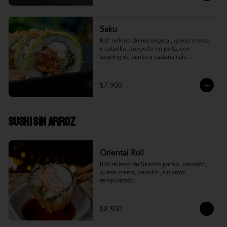
Saku
Roll relleno de res vegetal, queso crema 
y cebollín, envuelto en palta, con 
topping de panko y castaña caju .
$7.900
Sushi Sin Arroz
Oriental Roll
Roll relleno de Salmon panko, camarón, 
queso crema, cebollín, sin arroz 
tempurizado.
$8.500