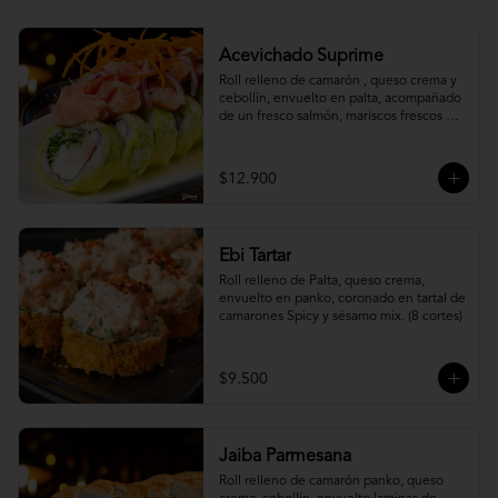
Acevichado Suprime
Roll relleno de camarón , queso crema y 
cebollín, envuelto en palta, acompañado 
de un fresco salmón, mariscos frescos en 
una leche de tigre acevichada.
$12.900
Ebi Tartar
Roll relleno de Palta, queso crema, 
envuelto en panko, coronado en tartal de 
camarones Spicy y sésamo mix. (8 cortes)
$9.500
Jaiba Parmesana
Roll relleno de camarón panko, queso 