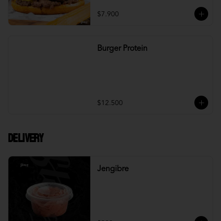
$7.900
Burger Protein
$12.500
DELIVERY
Jengibre