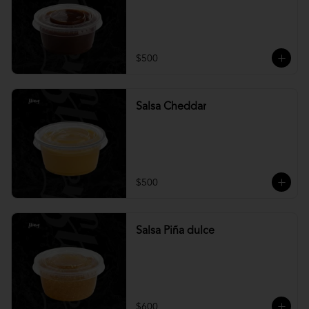
$500
Salsa Cheddar
$500
Salsa Piña dulce
$600