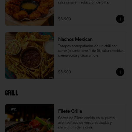
salsa salsa en reducción de piña.
$8.900
Nachos Mexican
Totopos acompañados de un chili con 
carne (picante leve 1 de 5), salsa cheddar, 
crema acida y Guacamole.
$8.900
Grill
-
9
%
Filete Grilla
Cortes de Filete cocido en su punto , 
acompañado de verduras asadas y 
chimichurri de la casa.