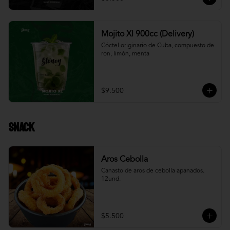
Mojito Xl 900cc (Delivery)
Cóctel originario de Cuba, compuesto de 
ron, limón, menta
$9.500
Snack
Aros Cebolla
Canasto de aros de cebolla apanados. 
12und.
$5.500