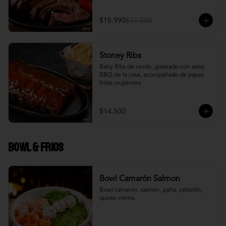
$15.990
$17.500
Stoney Ribs
Baby Ribs de cerdo, glaseado con salsa 
BBQ de la casa, acompañado de papas 
fritas crujientes
$14.500
Bowl & frios
Bowl Camarón Salmon
Bowl camarón, salmón, palta, cebollín, 
queso crema.