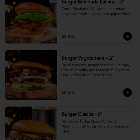
Burger Mechada Italiana - LY
Carne Mechada 120 grs. palta, tomate, 
mayonesa Kraft + canasto de papas fritas
$9.800
Burger Vegetariana - LY
Burger vegana, acompañada de lechuga, 
aros de cebolla, queso mozzarella y salsa 
bbq. + canasto de papas fritas
$8.500
Burger Clasica - LY
Burger de 120gr, Queso Cheddar 
Americano. sin salsas. + cansto de papas 
fritas