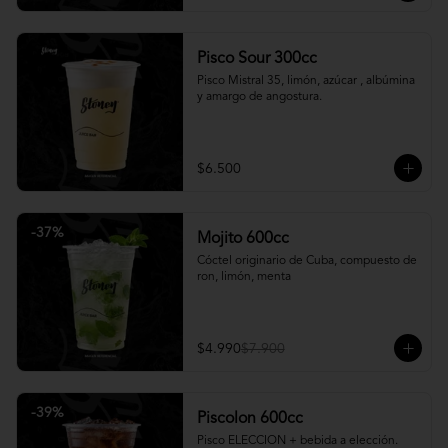
Pisco Sour 300cc
Pisco Mistral 35, limón, azúcar , albúmina 
y amargo de angostura.
$6.500
-
37
%
Mojito 600cc
Cóctel originario de Cuba, compuesto de 
ron, limón, menta
$4.990
$7.900
-
39
%
Piscolon 600cc
Pisco ELECCION + bebida a elección.