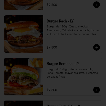
$9.500
Burger Rach - LY
Burger de 120gr, Queso cheddar 
Americano, Cebolla Caramelizada, Tocino 
y Huevo Frito + canasto de papas fritas
$9.800
Burger Romana - LY
Burger de 120gr , Queso mozzarella, 
Palta, Tomate, mayonesa kraff. + canasto 
de papas fritas
$9.800