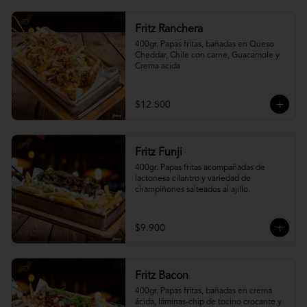
Fritz Ranchera
400gr. Papas fritas, bañadas en Queso 
Cheddar, Chile con carne, Guacamole y 
Crema acida
$12.500
Fritz Funji
400gr. Papas fritas acompañadas de 
lactonesa cilantro y variedad de 
champiñones salteados al ajillo.
$9.900
Fritz Bacon
400gr. Papas fritas, bañadas en crema 
ácida, láminas-chip de tocino crocante y 