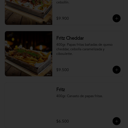
cebollín.
$9.900
Fritz Cheddar
400gr. Papas fritas bañadas de queso 
cheddar, cebolla caramelizada y 
ciboulette.
$9.500
Fritz
400gr. Canasto de papas fritas.
$6.500