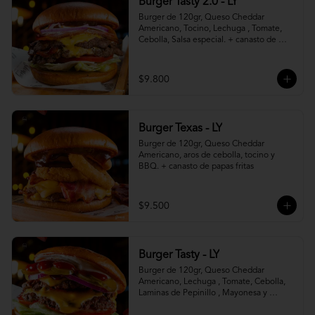
Burger Tasty 2.0 - LY
Burger de 120gr, Queso Cheddar 
Americano, Tocino, Lechuga , Tomate, 
Cebolla, Salsa especial. + canasto de 
papas fritas
$9.800
Burger Texas - LY
Burger de 120gr, Queso Cheddar 
Americano, aros de cebolla, tocino y 
BBQ. + canasto de papas fritas
$9.500
Burger Tasty - LY
Burger de 120gr, Queso Cheddar 
Americano, Lechuga , Tomate, Cebolla, 
Laminas de Pepinillo , Mayonesa y 
Ketchup.