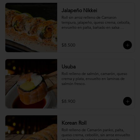
Jalapeño Nikkei
Roll sin arroz relleno de Camaron 
tempura, jalapeño, queso crema, cebolla, 
envuelto en palta, bañado en salsa 
acevichada.
$8.500
Usuba
Roll relleno de salmón, camarón, queso 
crema y plata, envuelto en laminas de 
salmón fresco.
$8.900
Korean Roll
Roll relleno de Camarón panko, palta, 
queso crema, cebollín, sin arroz envuelto 