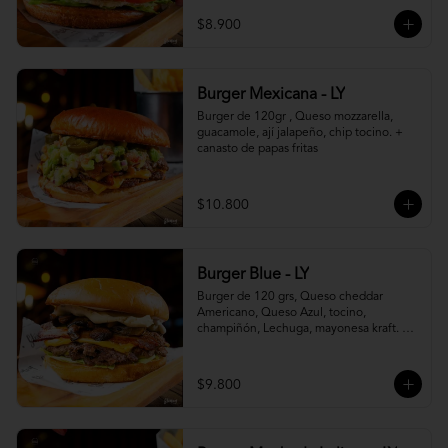
$8.900
Burger Mexicana - LY
Burger de 120gr , Queso mozzarella, 
guacamole, ají jalapeño, chip tocino. + 
canasto de papas fritas
$10.800
Burger Blue - LY
Burger de 120 grs, Queso cheddar 
Americano, Queso Azul, tocino, 
champiñón, Lechuga, mayonesa kraft. + 
canasto de papas fritas
$9.800