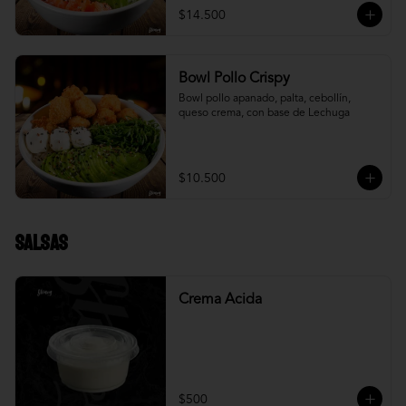
$14.500
Bowl Pollo Crispy
Bowl pollo apanado, palta, cebollín, 
queso crema, con base de Lechuga
$10.500
Salsas
Crema Acida
$500