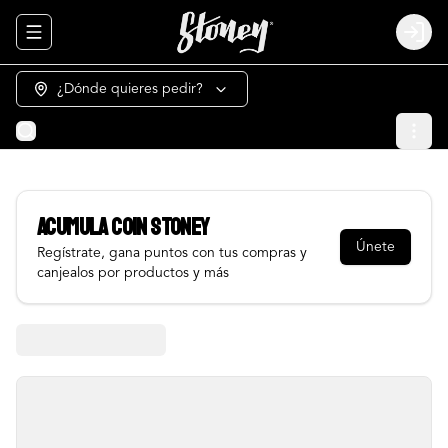
Abrir menu de navegación
Login
¿Dónde quieres pedir?
Acumula
COIN STONEY
Únete
Regístrate, gana puntos con tus compras y
canjealos por productos y más