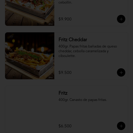
cebollín.
$9.900
Fritz Cheddar
400gr. Papas fritas bañadas de queso 
cheddar, cebolla caramelizada y 
ciboulette.
$9.500
Fritz
400gr. Canasto de papas fritas.
$6.500