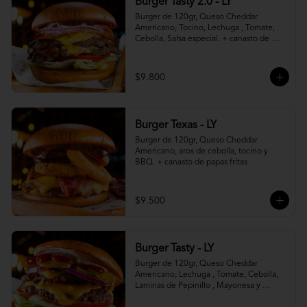
Burger Tasty 2.0 - LY
Burger de 120gr, Queso Cheddar 
Americano, Tocino, Lechuga , Tomate, 
Cebolla, Salsa especial. + canasto de 
papas fritas
$9.800
Burger Texas - LY
Burger de 120gr, Queso Cheddar 
Americano, aros de cebolla, tocino y 
BBQ. + canasto de papas fritas
$9.500
Burger Tasty - LY
Burger de 120gr, Queso Cheddar 
Americano, Lechuga , Tomate, Cebolla, 
Laminas de Pepinillo , Mayonesa y 
Ketchup.