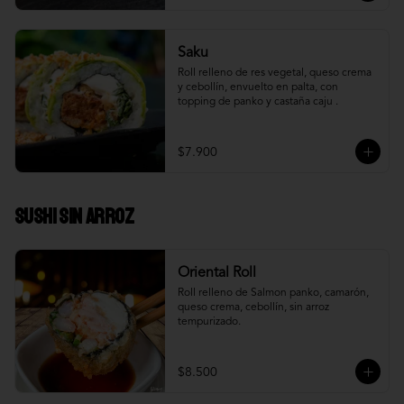
Saku
Roll relleno de res vegetal, queso crema 
y cebollín, envuelto en palta, con 
topping de panko y castaña caju .
$7.900
Sushi Sin Arroz
Oriental Roll
Roll relleno de Salmon panko, camarón, 
queso crema, cebollín, sin arroz 
tempurizado.
$8.500