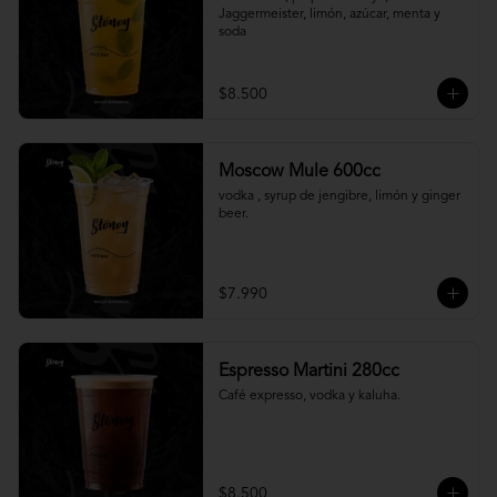
Jaggermeister, limón, azúcar, menta y 
soda
$8.500
Moscow Mule 600cc
vodka , syrup de jengibre, limón y ginger 
beer.
$7.990
Espresso Martini 280cc
Café expresso, vodka y kaluha.
$8.500