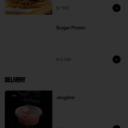
$7.900
Burger Protein
$12.500
DELIVERY
Jengibre