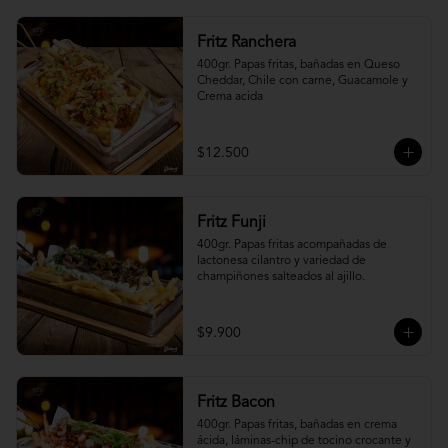
Fritz Ranchera
400gr. Papas fritas, bañadas en Queso 
Cheddar, Chile con carne, Guacamole y 
Crema acida
$12.500
Fritz Funji
400gr. Papas fritas acompañadas de 
lactonesa cilantro y variedad de 
champiñones salteados al ajillo.
$9.900
Fritz Bacon
400gr. Papas fritas, bañadas en crema 
ácida, láminas-chip de tocino crocante y 