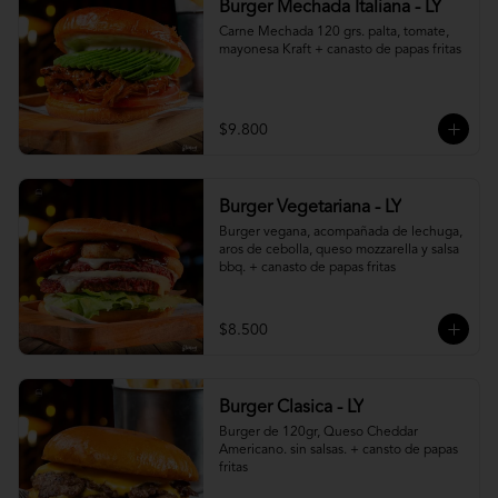
Burger Mechada Italiana - LY
Carne Mechada 120 grs. palta, tomate, 
mayonesa Kraft + canasto de papas fritas
$9.800
Burger Vegetariana - LY
Burger vegana, acompañada de lechuga, 
aros de cebolla, queso mozzarella y salsa 
bbq. + canasto de papas fritas
$8.500
Burger Clasica - LY
Burger de 120gr, Queso Cheddar 
Americano. sin salsas. + cansto de papas 
fritas