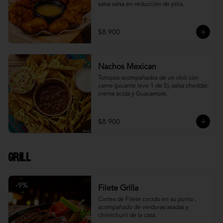
salsa salsa en reducción de piña.
$8.900
Nachos Mexican
Totopos acompañados de un chili con 
carne (picante leve 1 de 5), salsa cheddar, 
crema acida y Guacamole.
$8.900
Grill
-
9
%
Filete Grilla
Cortes de Filete cocido en su punto , 
acompañado de verduras asadas y 
chimichurri de la casa.