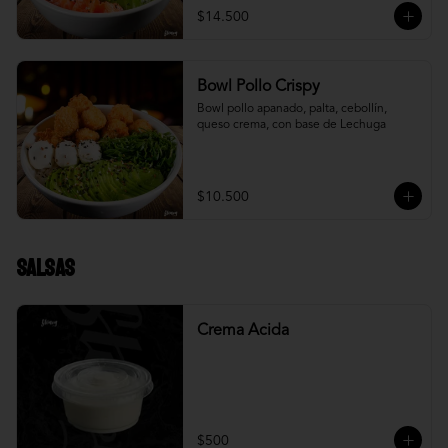
$14.500
Bowl Pollo Crispy
Bowl pollo apanado, palta, cebollín, 
queso crema, con base de Lechuga
$10.500
Salsas
Crema Acida
$500