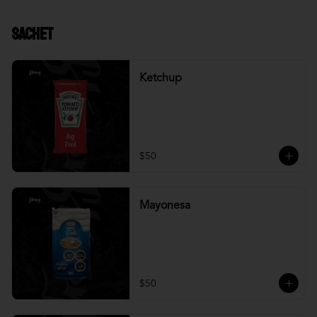
Sachet
Ketchup
$50
Mayonesa
$50