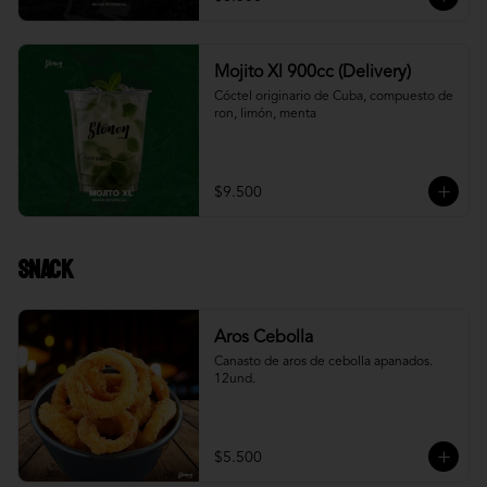
Mojito Xl 900cc (Delivery)
Cóctel originario de Cuba, compuesto de 
ron, limón, menta
$9.500
Snack
Aros Cebolla
Canasto de aros de cebolla apanados. 
12und.
$5.500