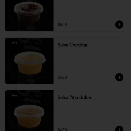
$500
Salsa Cheddar
$500
Salsa Piña dulce
$600