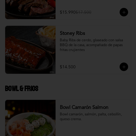
$15.990
$17.500
Stoney Ribs
Baby Ribs de cerdo, glaseado con salsa 
BBQ de la casa, acompañado de papas 
fritas crujientes
$14.500
Bowl & frios
Bowl Camarón Salmon
Bowl camarón, salmón, palta, cebollín, 
queso crema.