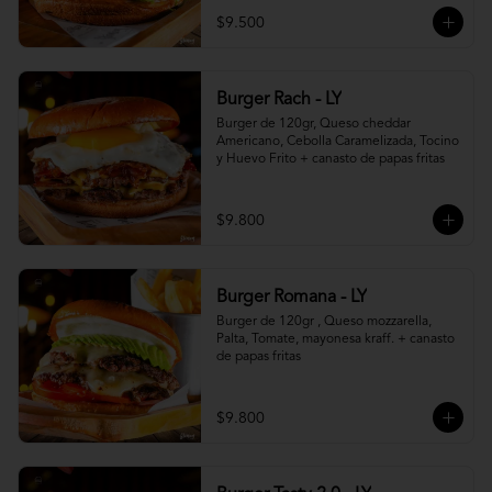
$9.500
Burger Rach - LY
Burger de 120gr, Queso cheddar 
Americano, Cebolla Caramelizada, Tocino 
y Huevo Frito + canasto de papas fritas
$9.800
Burger Romana - LY
Burger de 120gr , Queso mozzarella, 
Palta, Tomate, mayonesa kraff. + canasto 
de papas fritas
$9.800