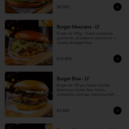
$8.900
Burger Mexicana - LY
Burger de 120gr , Queso mozzarella, 
guacamole, ají jalapeño, chip tocino. + 
canasto de papas fritas
$10.800
Burger Blue - LY
Burger de 120 grs, Queso cheddar 
Americano, Queso Azul, tocino, 
champiñón, Lechuga, mayonesa kraft. + 
canasto de papas fritas
$9.800