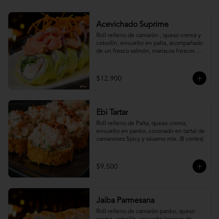
Acevichado Suprime
Roll relleno de camarón , queso crema y 
cebollín, envuelto en palta, acompañado 
de un fresco salmón, mariscos frescos en 
una leche de tigre acevichada.
$12.900
Ebi Tartar
Roll relleno de Palta, queso crema, 
envuelto en panko, coronado en tartal de 
camarones Spicy y sésamo mix. (8 cortes)
$9.500
Jaiba Parmesana
Roll relleno de camarón panko, queso 