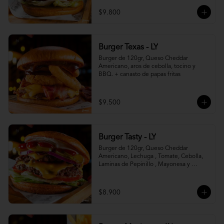
$9.800
Burger Texas - LY
Burger de 120gr, Queso Cheddar 
Americano, aros de cebolla, tocino y 
BBQ. + canasto de papas fritas
$9.500
Burger Tasty - LY
Burger de 120gr, Queso Cheddar 
Americano, Lechuga , Tomate, Cebolla, 
Laminas de Pepinillo , Mayonesa y 
Ketchup.
$8.900