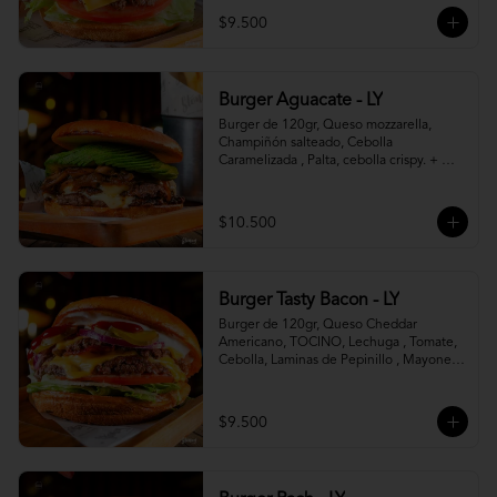
$9.500
Burger Aguacate - LY
Burger de 120gr, Queso mozzarella, 
Champiñón salteado, Cebolla 
Caramelizada , Palta, cebolla crispy. + 
canasto de papas fritas
$10.500
Burger Tasty Bacon - LY
Burger de 120gr, Queso Cheddar 
Americano, TOCINO, Lechuga , Tomate, 
Cebolla, Laminas de Pepinillo , Mayonesa 
y Ketchup.
$9.500