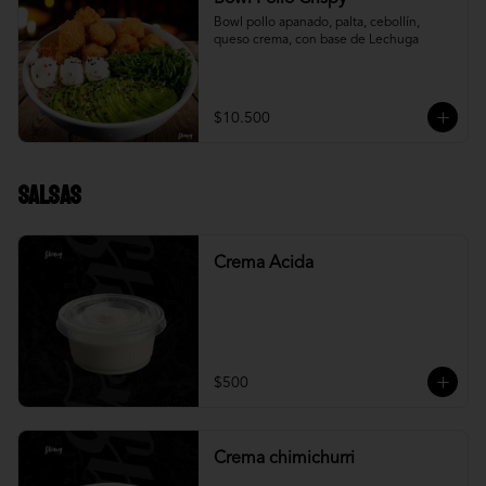
Bowl pollo apanado, palta, cebollín, 
queso crema, con base de Lechuga
$10.500
Salsas
Crema Acida
$500
Crema chimichurri