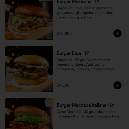
Burger Mexicana - LY
Burger de 120gr , Queso mozzarella, 
guacamole, ají jalapeño, chip tocino. + 
canasto de papas fritas
$10.800
Burger Blue - LY
Burger de 120 grs, Queso cheddar 
Americano, Queso Azul, tocino, 
champiñón, Lechuga, mayonesa kraft. + 
canasto de papas fritas
$9.800
Burger Mechada Italiana - LY
Carne Mechada 120 grs. palta, tomate, 
mayonesa Kraft + canasto de papas fritas