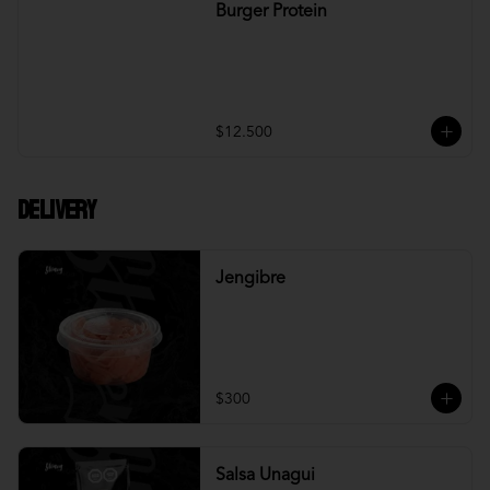
Burger Protein
$12.500
DELIVERY
Jengibre
$300
Salsa Unagui