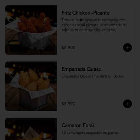
Fritz Chicken -Picante
Tiras de pollo apanadas sazonadas con 
especies semi picante. acompañado de 
salsa salsa en reducción de piña.
$8.900
Empanada Queso
Empanada Queso frita de 5 unidades.
$3.990
Camaron Furai
12 camarones apanados en panko.