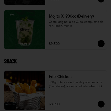
Mojito Xl 900cc (Delivery)
Cóctel originario de Cuba, compuesto de 
ron, limón, menta
$9.500
Snack
Fritz Chicken
560gr.  Deliciosas tiras de pollo crocante 
(6 unidades), acompañado de salsa BBQ.
$8.900