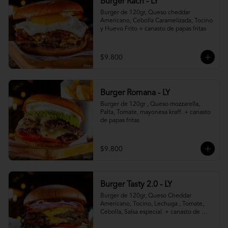
Burger Rach - LY
Burger de 120gr, Queso cheddar 
Americano, Cebolla Caramelizada, Tocino 
y Huevo Frito + canasto de papas fritas
$9.800
Burger Romana - LY
Burger de 120gr , Queso mozzarella, 
Palta, Tomate, mayonesa kraff. + canasto 
de papas fritas
$9.800
Burger Tasty 2.0 - LY
Burger de 120gr, Queso Cheddar 
Americano, Tocino, Lechuga , Tomate, 
Cebolla, Salsa especial. + canasto de 
papas fritas