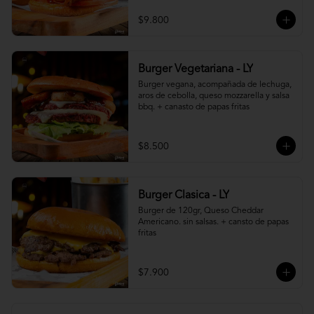
$9.800
Burger Vegetariana - LY
Burger vegana, acompañada de lechuga, 
aros de cebolla, queso mozzarella y salsa 
bbq. + canasto de papas fritas
$8.500
Burger Clasica - LY
Burger de 120gr, Queso Cheddar 
Americano. sin salsas. + cansto de papas 
fritas
$7.900