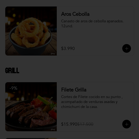
Aros Cebolla
Canasto de aros de cebolla apanados. 
12und.
$3.990
Grill
-
9
%
Filete Grilla
Cortes de Filete cocido en su punto , 
acompañado de verduras asadas y 
chimichurri de la casa.
$15.990
$17.500