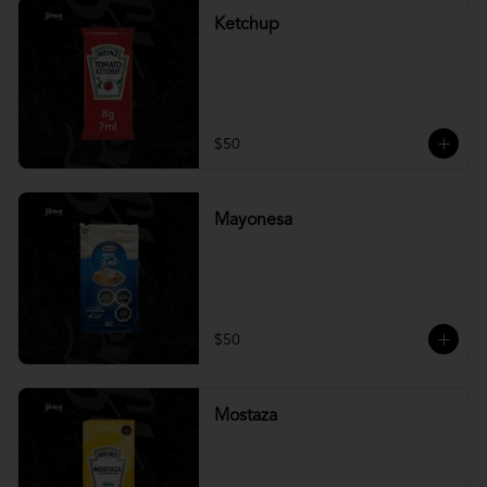
Ketchup
$50
Mayonesa
$50
Mostaza