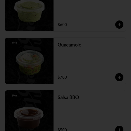
$600
Guacamole
$700
Salsa BBQ
$500