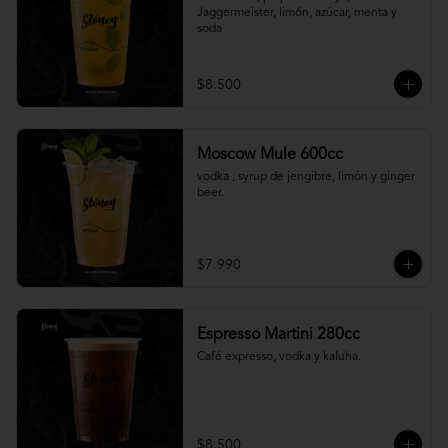
Jaggermeister, limón, azúcar, menta y 
soda
$8.500
Moscow Mule 600cc
vodka , syrup de jengibre, limón y ginger 
beer.
$7.990
Espresso Martini 280cc
Café expresso, vodka y kaluha.
$8.500