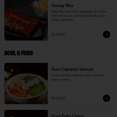
Stoney Ribs
Baby Ribs de cerdo, glaseado con salsa 
BBQ de la casa, acompañado de papas 
fritas crujientes
$14.500
Bowl & frios
Bowl Camarón Salmon
Bowl camarón, salmón, palta, cebollín, 
queso crema.
$14.500
Bowl Pollo Crispy