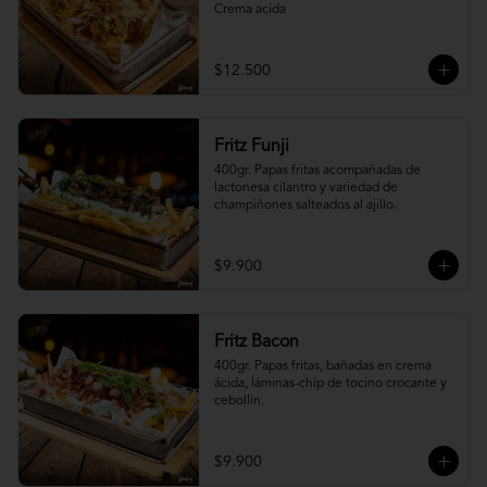
Crema acida
$12.500
Fritz Funji
400gr. Papas fritas acompañadas de 
lactonesa cilantro y variedad de 
champiñones salteados al ajillo.
$9.900
Fritz Bacon
400gr. Papas fritas, bañadas en crema 
ácida, láminas-chip de tocino crocante y 
cebollín.
$9.900