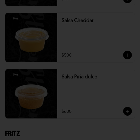
Salsa Cheddar
$500
Salsa Piña dulce
$600
Fritz