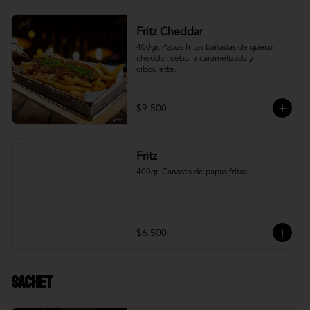
Fritz Cheddar
400gr. Papas fritas bañadas de queso 
cheddar, cebolla caramelizada y 
ciboulette.
$9.500
Fritz
400gr. Canasto de papas fritas.
$6.500
Sachet