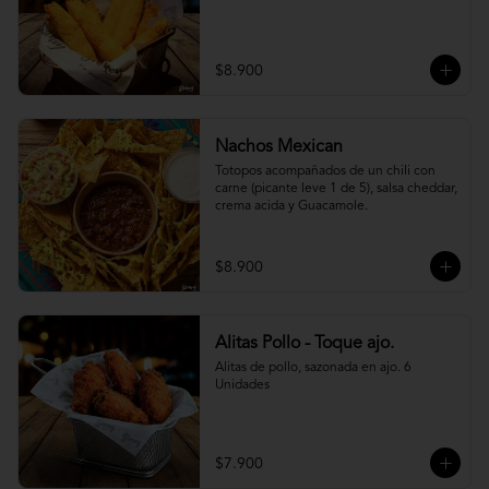
$8.900
Nachos Mexican
Totopos acompañados de un chili con 
carne (picante leve 1 de 5), salsa cheddar, 
crema acida y Guacamole.
$8.900
Alitas Pollo - Toque ajo.
Alitas de pollo, sazonada en ajo. 6 
Unidades
$7.900