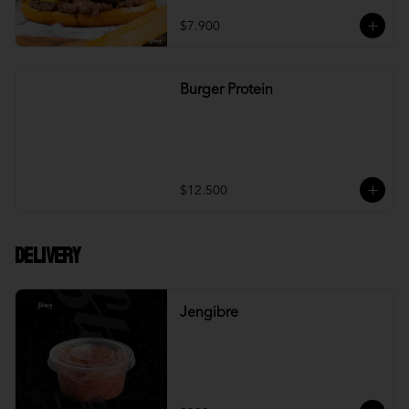
$7.900
Burger Protein
$12.500
DELIVERY
Jengibre