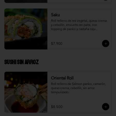
Saku
Roll relleno de res vegetal, queso crema 
y cebollín, envuelto en palta, con 
topping de panko y castaña caju .
$7.900
Sushi Sin Arroz
Oriental Roll
Roll relleno de Salmon panko, camarón, 
queso crema, cebollín, sin arroz 
tempurizado.
$8.500