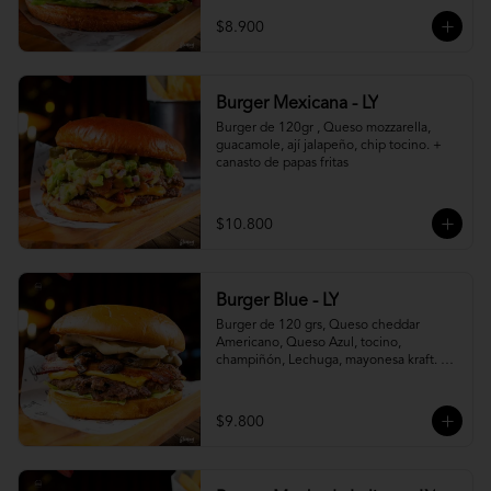
$8.900
Burger Mexicana - LY
Burger de 120gr , Queso mozzarella, 
guacamole, ají jalapeño, chip tocino. + 
canasto de papas fritas
$10.800
Burger Blue - LY
Burger de 120 grs, Queso cheddar 
Americano, Queso Azul, tocino, 
champiñón, Lechuga, mayonesa kraft. + 
canasto de papas fritas
$9.800