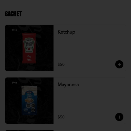
Sachet
Ketchup
$50
Mayonesa
$50