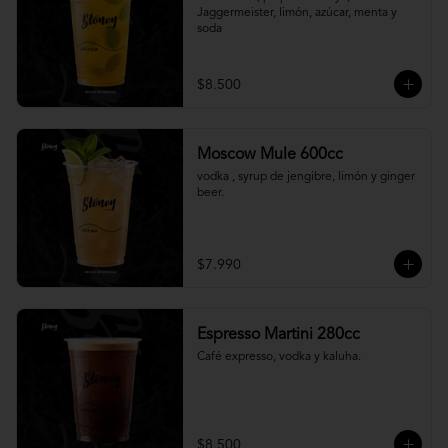
Jaggermeister, limón, azúcar, menta y 
soda
$8.500
Moscow Mule 600cc
vodka , syrup de jengibre, limón y ginger 
beer.
$7.990
Espresso Martini 280cc
Café expresso, vodka y kaluha.
$8.500