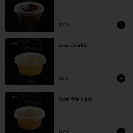
$500
Salsa Cheddar
$500
Salsa Piña dulce
$600