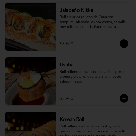
Jalapeño Nikkei
Roll sin arroz relleno de Camaron 
tempura, jalapeño, queso crema, cebolla, 
envuelto en palta, bañado en salsa 
acevichada.
$8.500
Usuba
Roll relleno de salmón, camarón, queso 
crema y plata, envuelto en laminas de 
salmón fresco.
$8.900
Korean Roll
Roll relleno de Camarón panko, palta, 
queso crema, cebollín, sin arroz envuelto 