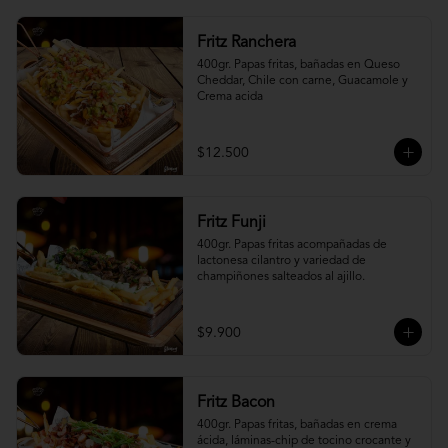
Fritz Ranchera
400gr. Papas fritas, bañadas en Queso 
Cheddar, Chile con carne, Guacamole y 
Crema acida
$12.500
Fritz Funji
400gr. Papas fritas acompañadas de 
lactonesa cilantro y variedad de 
champiñones salteados al ajillo.
$9.900
Fritz Bacon
400gr. Papas fritas, bañadas en crema 
ácida, láminas-chip de tocino crocante y 