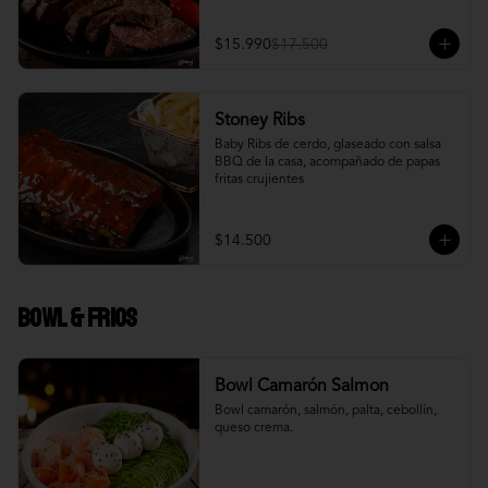
$15.990
$17.500
Stoney Ribs
Baby Ribs de cerdo, glaseado con salsa 
BBQ de la casa, acompañado de papas 
fritas crujientes
$14.500
Bowl & frios
Bowl Camarón Salmon
Bowl camarón, salmón, palta, cebollín, 
queso crema.