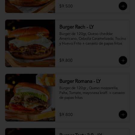
$9.500
Burger Rach - LY
Burger de 120gr, Queso cheddar 
Americano, Cebolla Caramelizada, Tocino 
y Huevo Frito + canasto de papas fritas
$9.800
Burger Romana - LY
Burger de 120gr , Queso mozzarella, 
Palta, Tomate, mayonesa kraff. + canasto 
de papas fritas
$9.800