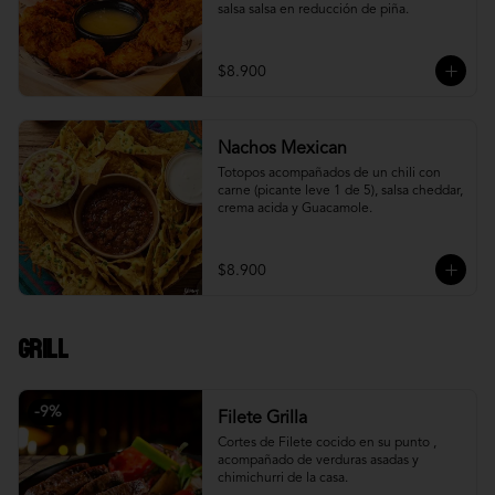
salsa salsa en reducción de piña.
$8.900
Nachos Mexican
Totopos acompañados de un chili con 
carne (picante leve 1 de 5), salsa cheddar, 
crema acida y Guacamole.
$8.900
Grill
-
9
%
Filete Grilla
Cortes de Filete cocido en su punto , 
acompañado de verduras asadas y 
chimichurri de la casa.