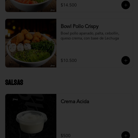
$14.500
Bowl Pollo Crispy
Bowl pollo apanado, palta, cebollín, 
queso crema, con base de Lechuga
$10.500
Salsas
Crema Acida
$500