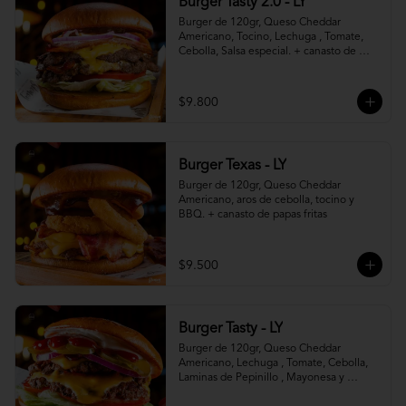
Burger Tasty 2.0 - LY
Burger de 120gr, Queso Cheddar 
Americano, Tocino, Lechuga , Tomate, 
Cebolla, Salsa especial. + canasto de 
papas fritas
$9.800
Burger Texas - LY
Burger de 120gr, Queso Cheddar 
Americano, aros de cebolla, tocino y 
BBQ. + canasto de papas fritas
$9.500
Burger Tasty - LY
Burger de 120gr, Queso Cheddar 
Americano, Lechuga , Tomate, Cebolla, 
Laminas de Pepinillo , Mayonesa y 
Ketchup.