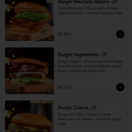
Burger Mechada Italiana - LY
Carne Mechada 120 grs. palta, tomate, 
mayonesa Kraft + canasto de papas fritas
$9.800
Burger Vegetariana - LY
Burger vegana, acompañada de lechuga, 
aros de cebolla, queso mozzarella y salsa 
bbq. + canasto de papas fritas
$8.500
Burger Clasica - LY
Burger de 120gr, Queso Cheddar 
Americano. sin salsas. + cansto de papas 
fritas