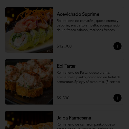
Acevichado Suprime
Roll relleno de camarón , queso crema y 
cebollín, envuelto en palta, acompañado 
de un fresco salmón, mariscos frescos en 
una leche de tigre acevichada.
$12.900
Ebi Tartar
Roll relleno de Palta, queso crema, 
envuelto en panko, coronado en tartal de 
camarones Spicy y sésamo mix. (8 cortes)
$9.500
Jaiba Parmesana
Roll relleno de camarón panko, queso 