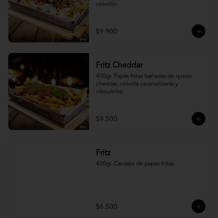
cebollín.
$9.900
Fritz Cheddar
400gr. Papas fritas bañadas de queso 
cheddar, cebolla caramelizada y 
ciboulette.
$9.500
Fritz
400gr. Canasto de papas fritas.
$6.500