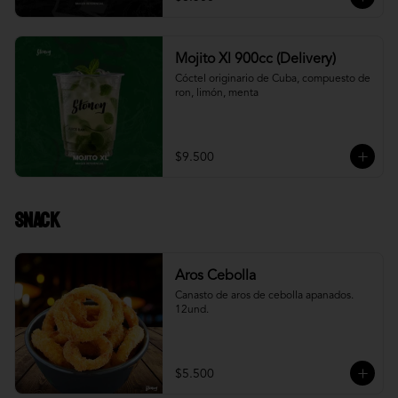
Mojito Xl 900cc (Delivery)
Cóctel originario de Cuba, compuesto de 
ron, limón, menta
$9.500
Snack
Aros Cebolla
Canasto de aros de cebolla apanados. 
12und.
$5.500