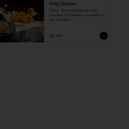
Fritz Chicken
560gr.  Deliciosas tiras de pollo 
crocante (6 unidades), acompañado 
de salsa BBQ.
$8.900