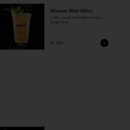
Moscow Mule 600cc
vodka , syrup de jengibre, limón y 
ginger beer.
$7.990