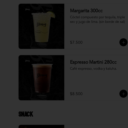
Margarita 300cc
Cóctel compuesto por tequila, triple 
sec y jugo de lima. (sin borde de sal)
$7.500
Espresso Martini 280cc
Café expresso, vodka y kaluha.
$8.500
Snack