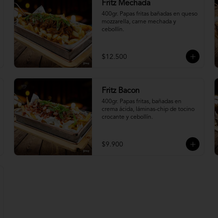
Fritz Mechada
400gr. Papas fritas bañadas en queso 
mozzarella, carne mechada y 
cebollín.
$12.500
Fritz Bacon
400gr. Papas fritas, bañadas en 
crema ácida, láminas-chip de tocino 
crocante y cebollín.
$9.900