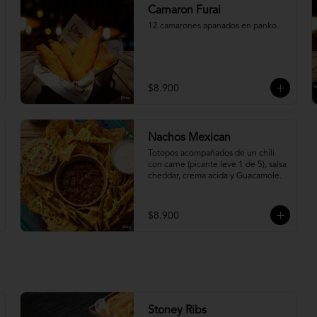
Camaron Furai
12 camarones apanados en panko.
$8.900
Nachos Mexican
Totopos acompañados de un chili 
con carne (picante leve 1 de 5), salsa 
cheddar, crema acida y Guacamole.
$8.900
Stoney Ribs