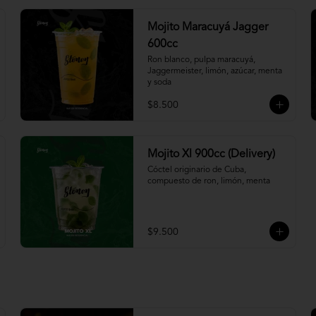
Mojito Maracuyá Jagger
600cc
Ron blanco, pulpa maracuyá, 
Jaggermeister, limón, azúcar, menta 
y soda
$8.500
Mojito Xl 900cc (Delivery)
Cóctel originario de Cuba, 
compuesto de ron, limón, menta
$9.500