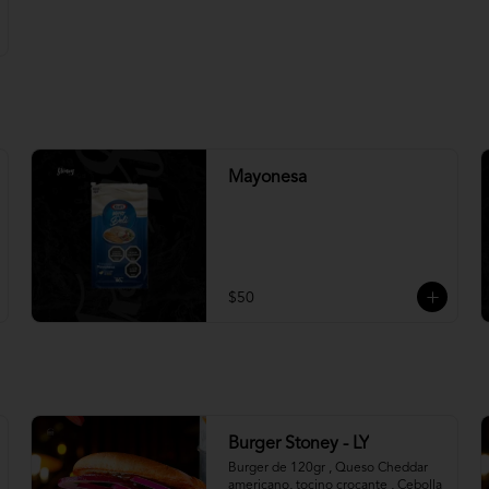
Mayonesa
$50
Burger Stoney - LY
Burger de 120gr , Queso Cheddar 
americano, tocino crocante , Cebolla 