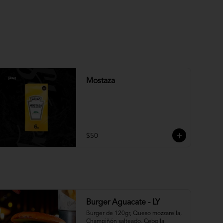
Mostaza
$50
Burger Aguacate - LY
Burger de 120gr, Queso mozzarella, 
Champiñón salteado, Cebolla 