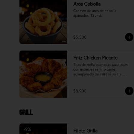
Aros Cebolla
Canasto de aros de cebolla 
apanados. 12und.
$5.500
Fritz Chicken Picante
Tiras de pollo apanadas sazonadas 
con especies semi picante. 
acompañado de salsa salsa en 
reducción de piña.
$8.900
Grill
-
9
%
Filete Grilla