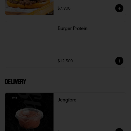
$7.900
Burger Protein
$12.500
DELIVERY
Jengibre