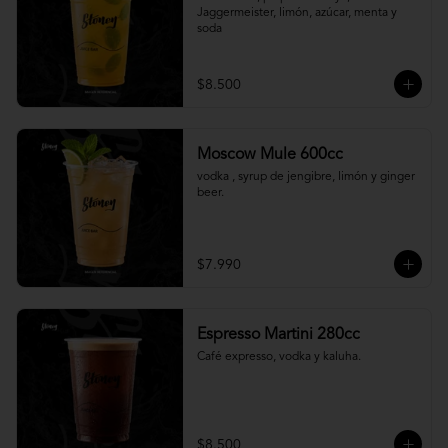
Jaggermeister, limón, azúcar, menta y 
soda
$8.500
Moscow Mule 600cc
vodka , syrup de jengibre, limón y ginger 
beer.
$7.990
Espresso Martini 280cc
Café expresso, vodka y kaluha.
$8.500