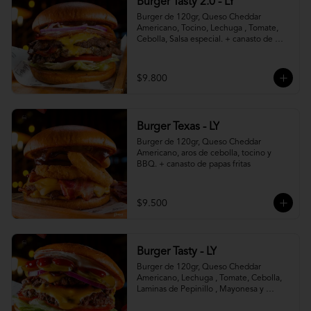
Burger Tasty 2.0 - LY
Burger de 120gr, Queso Cheddar 
Americano, Tocino, Lechuga , Tomate, 
Cebolla, Salsa especial. + canasto de 
papas fritas
$9.800
Burger Texas - LY
Burger de 120gr, Queso Cheddar 
Americano, aros de cebolla, tocino y 
BBQ. + canasto de papas fritas
$9.500
Burger Tasty - LY
Burger de 120gr, Queso Cheddar 
Americano, Lechuga , Tomate, Cebolla, 
Laminas de Pepinillo , Mayonesa y 
Ketchup.