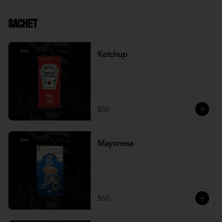
Sachet
Ketchup
$50
Mayonesa
$50