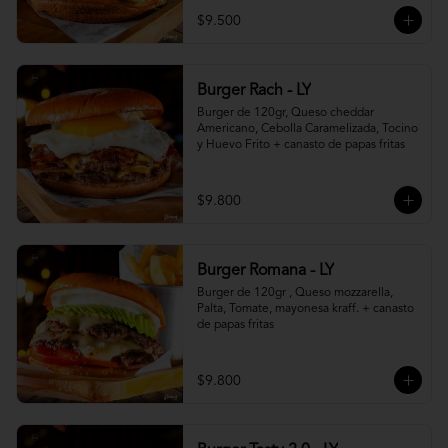
$9.500
Burger Rach - LY
Burger de 120gr, Queso cheddar 
Americano, Cebolla Caramelizada, Tocino 
y Huevo Frito + canasto de papas fritas
$9.800
Burger Romana - LY
Burger de 120gr , Queso mozzarella, 
Palta, Tomate, mayonesa kraff. + canasto 
de papas fritas
$9.800