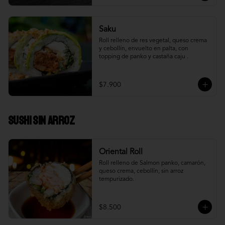
Saku
Roll relleno de res vegetal, queso crema 
y cebollín, envuelto en palta, con 
topping de panko y castaña caju .
$7.900
Sushi Sin Arroz
Oriental Roll
Roll relleno de Salmon panko, camarón, 
queso crema, cebollín, sin arroz 
tempurizado.
$8.500