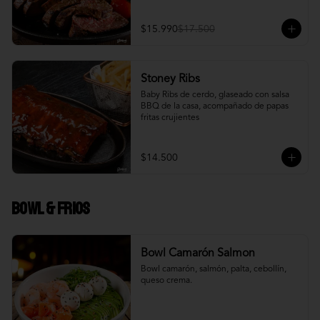
$15.990
$17.500
Stoney Ribs
Baby Ribs de cerdo, glaseado con salsa 
BBQ de la casa, acompañado de papas 
fritas crujientes
$14.500
Bowl & frios
Bowl Camarón Salmon
Bowl camarón, salmón, palta, cebollín, 
queso crema.