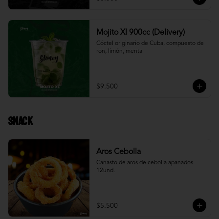
Mojito Xl 900cc (Delivery)
Cóctel originario de Cuba, compuesto de 
ron, limón, menta
$9.500
Snack
Aros Cebolla
Canasto de aros de cebolla apanados. 
12und.
$5.500