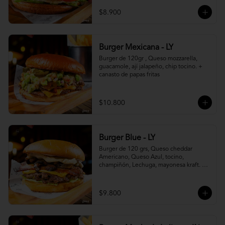
$8.900
Burger Mexicana - LY
Burger de 120gr , Queso mozzarella, 
guacamole, ají jalapeño, chip tocino. + 
canasto de papas fritas
$10.800
Burger Blue - LY
Burger de 120 grs, Queso cheddar 
Americano, Queso Azul, tocino, 
champiñón, Lechuga, mayonesa kraft. + 
canasto de papas fritas
$9.800