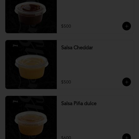
$500
Salsa Cheddar
$500
Salsa Piña dulce
$600