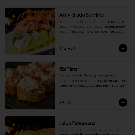
Acevichado Suprime
Roll relleno de camarón , queso crema y 
cebollín, envuelto en palta, acompañado 
de un fresco salmón, mariscos frescos en 
una leche de tigre acevichada.
$12.900
Ebi Tartar
Roll relleno de Palta, queso crema, 
envuelto en panko, coronado en tartal de 
camarones Spicy y sésamo mix. (8 cortes)
$9.500
Jaiba Parmesana
Roll relleno de camarón panko, queso 