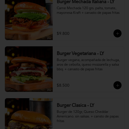
Burger Mechada Italiana - LY
Carne Mechada 120 grs. palta, tomate, 
mayonesa Kraft + canasto de papas fritas
$9.800
Burger Vegetariana - LY
Burger vegana, acompañada de lechuga, 
aros de cebolla, queso mozzarella y salsa 
bbq. + canasto de papas fritas
$8.500
Burger Clasica - LY
Burger de 120gr, Queso Cheddar 
Americano. sin salsas. + cansto de papas 
fritas