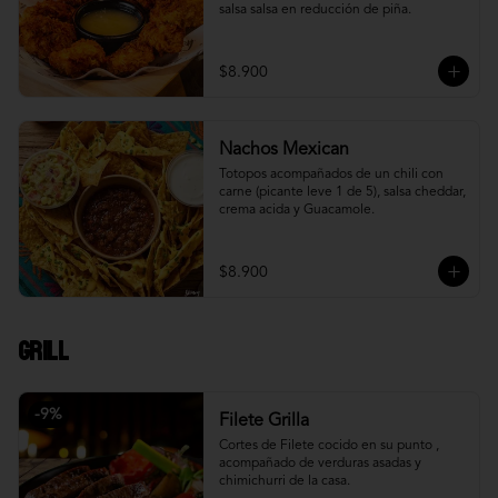
salsa salsa en reducción de piña.
$8.900
Nachos Mexican
Totopos acompañados de un chili con 
carne (picante leve 1 de 5), salsa cheddar, 
crema acida y Guacamole.
$8.900
Grill
-
9
%
Filete Grilla
Cortes de Filete cocido en su punto , 
acompañado de verduras asadas y 
chimichurri de la casa.