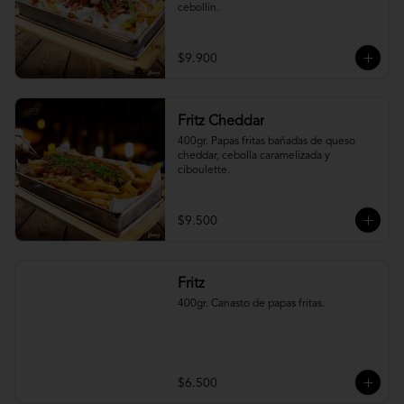
cebollín.
$9.900
Fritz Cheddar
400gr. Papas fritas bañadas de queso 
cheddar, cebolla caramelizada y 
ciboulette.
$9.500
Fritz
400gr. Canasto de papas fritas.
$6.500