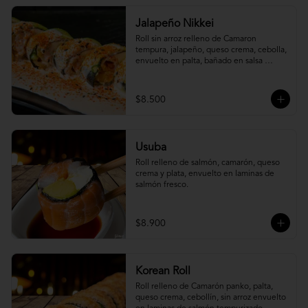
Jalapeño Nikkei
Roll sin arroz relleno de Camaron 
tempura, jalapeño, queso crema, cebolla, 
envuelto en palta, bañado en salsa 
acevichada.
$8.500
Usuba
Roll relleno de salmón, camarón, queso 
crema y plata, envuelto en laminas de 
salmón fresco.
$8.900
Korean Roll
Roll relleno de Camarón panko, palta, 
queso crema, cebollín, sin arroz envuelto 