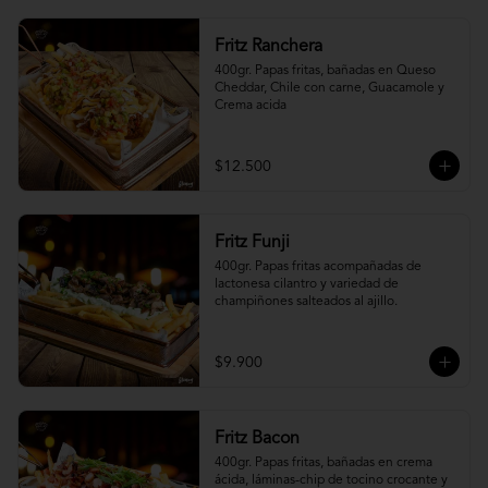
Fritz Ranchera
400gr. Papas fritas, bañadas en Queso 
Cheddar, Chile con carne, Guacamole y 
Crema acida
$12.500
Fritz Funji
400gr. Papas fritas acompañadas de 
lactonesa cilantro y variedad de 
champiñones salteados al ajillo.
$9.900
Fritz Bacon
400gr. Papas fritas, bañadas en crema 
ácida, láminas-chip de tocino crocante y 