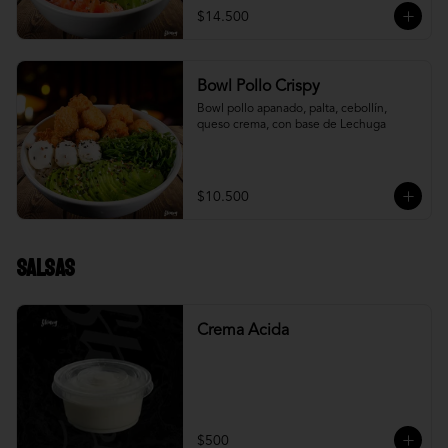
$14.500
Bowl Pollo Crispy
Bowl pollo apanado, palta, cebollín, 
queso crema, con base de Lechuga
$10.500
Salsas
Crema Acida
$500