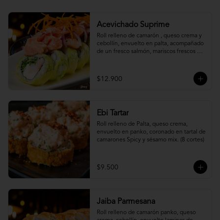
Acevichado Suprime
Roll relleno de camarón , queso crema y 
cebollín, envuelto en palta, acompañado 
de un fresco salmón, mariscos frescos en 
una leche de tigre acevichada.
$12.900
Ebi Tartar
Roll relleno de Palta, queso crema, 
envuelto en panko, coronado en tartal de 
camarones Spicy y sésamo mix. (8 cortes)
$9.500
Jaiba Parmesana
Roll relleno de camarón panko, queso 