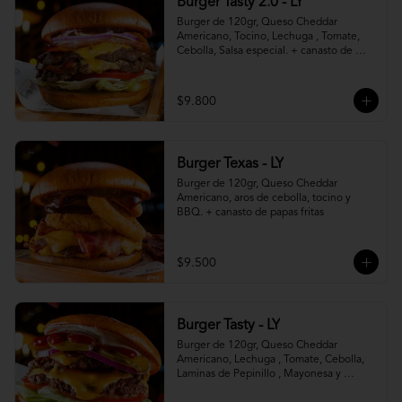
Burger Tasty 2.0 - LY
Burger de 120gr, Queso Cheddar 
Americano, Tocino, Lechuga , Tomate, 
Cebolla, Salsa especial. + canasto de 
papas fritas
$9.800
Burger Texas - LY
Burger de 120gr, Queso Cheddar 
Americano, aros de cebolla, tocino y 
BBQ. + canasto de papas fritas
$9.500
Burger Tasty - LY
Burger de 120gr, Queso Cheddar 
Americano, Lechuga , Tomate, Cebolla, 
Laminas de Pepinillo , Mayonesa y 
Ketchup.