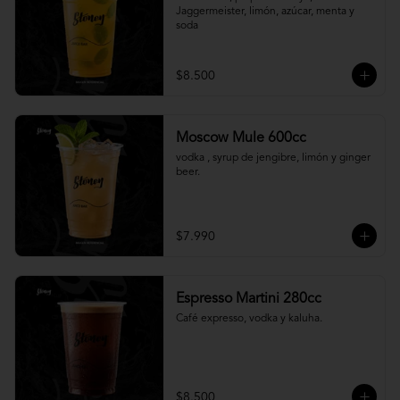
Jaggermeister, limón, azúcar, menta y 
soda
$8.500
Moscow Mule 600cc
vodka , syrup de jengibre, limón y ginger 
beer.
$7.990
Espresso Martini 280cc
Café expresso, vodka y kaluha.
$8.500