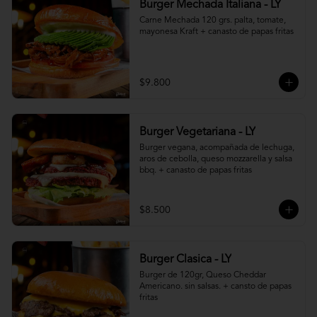
Burger Mechada Italiana - LY
Carne Mechada 120 grs. palta, tomate, 
mayonesa Kraft + canasto de papas fritas
$9.800
Burger Vegetariana - LY
Burger vegana, acompañada de lechuga, 
aros de cebolla, queso mozzarella y salsa 
bbq. + canasto de papas fritas
$8.500
Burger Clasica - LY
Burger de 120gr, Queso Cheddar 
Americano. sin salsas. + cansto de papas 
fritas