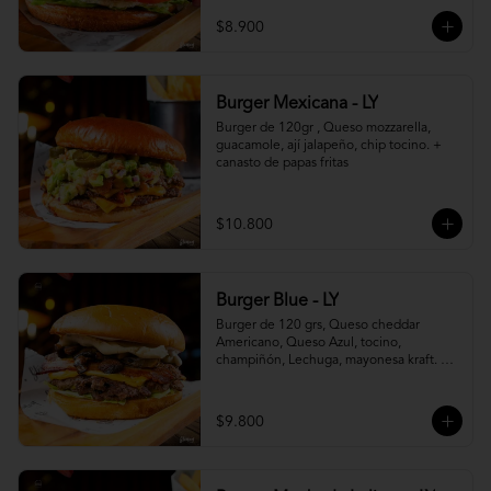
$8.900
Burger Mexicana - LY
Burger de 120gr , Queso mozzarella, 
guacamole, ají jalapeño, chip tocino. + 
canasto de papas fritas
$10.800
Burger Blue - LY
Burger de 120 grs, Queso cheddar 
Americano, Queso Azul, tocino, 
champiñón, Lechuga, mayonesa kraft. + 
canasto de papas fritas
$9.800