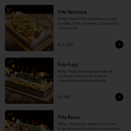
Fritz Ranchera
400gr. Papas fritas, bañadas en Queso 
Cheddar, Chile con carne, Guacamole y 
Crema acida
$12.500
Fritz Funji
400gr. Papas fritas acompañadas de 
lactonesa cilantro y variedad de 
champiñones salteados al ajillo.
$9.900
Fritz Bacon
400gr. Papas fritas, bañadas en crema 
ácida, láminas-chip de tocino crocante y 