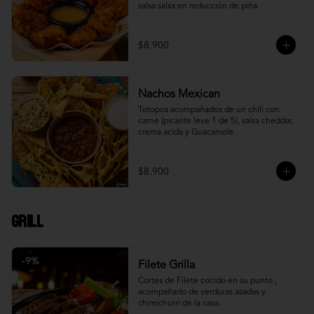
salsa salsa en reducción de piña.
$8.900
Nachos Mexican
Totopos acompañados de un chili con 
carne (picante leve 1 de 5), salsa cheddar, 
crema acida y Guacamole.
$8.900
Grill
-
9
%
Filete Grilla
Cortes de Filete cocido en su punto , 
acompañado de verduras asadas y 
chimichurri de la casa.