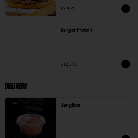
$7.900
Burger Protein
$12.500
DELIVERY
Jengibre