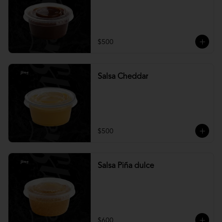
$500
Salsa Cheddar
$500
Salsa Piña dulce
$600