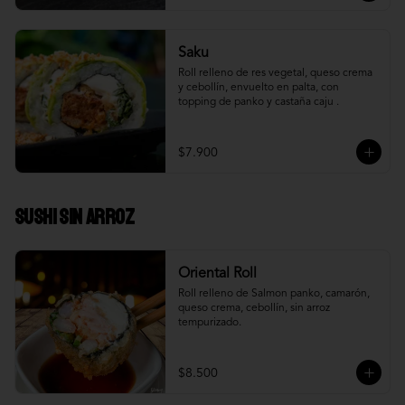
Saku
Roll relleno de res vegetal, queso crema 
y cebollín, envuelto en palta, con 
topping de panko y castaña caju .
$7.900
Sushi Sin Arroz
Oriental Roll
Roll relleno de Salmon panko, camarón, 
queso crema, cebollín, sin arroz 
tempurizado.
$8.500