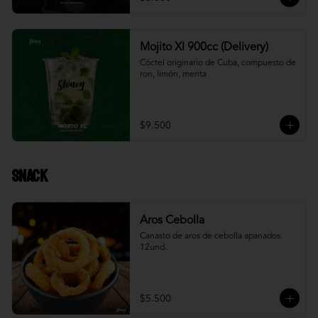
Mojito Xl 900cc (Delivery)
Cóctel originario de Cuba, compuesto de 
ron, limón, menta
$9.500
Snack
Aros Cebolla
Canasto de aros de cebolla apanados. 
12und.
$5.500