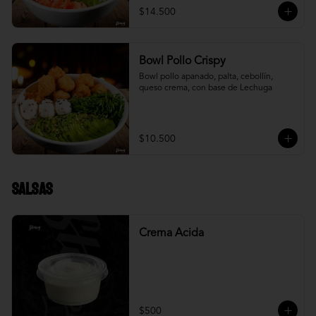
$14.500
Bowl Pollo Crispy
Bowl pollo apanado, palta, cebollín, 
queso crema, con base de Lechuga
$10.500
Salsas
Crema Acida
$500