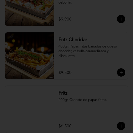
cebollín.
$9.900
Fritz Cheddar
400gr. Papas fritas bañadas de queso 
cheddar, cebolla caramelizada y 
ciboulette.
$9.500
Fritz
400gr. Canasto de papas fritas.
$6.500