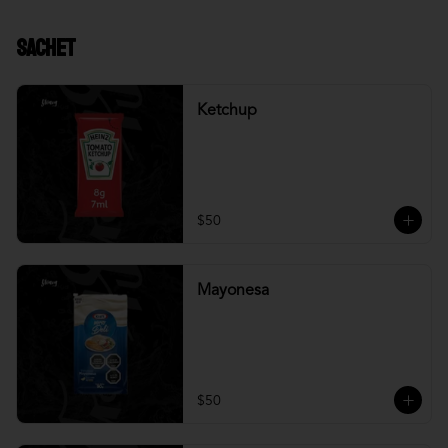
Sachet
Ketchup
$50
Mayonesa
$50