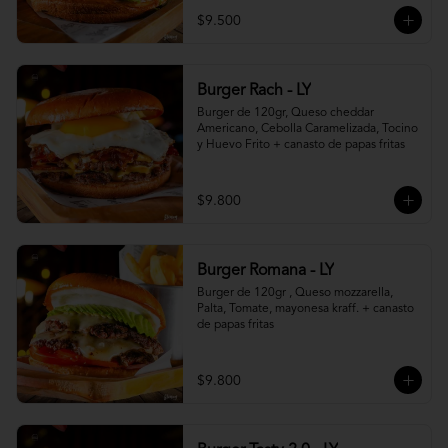
$9.500
Burger Rach - LY
Burger de 120gr, Queso cheddar 
Americano, Cebolla Caramelizada, Tocino 
y Huevo Frito + canasto de papas fritas
$9.800
Burger Romana - LY
Burger de 120gr , Queso mozzarella, 
Palta, Tomate, mayonesa kraff. + canasto 
de papas fritas
$9.800