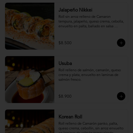
Jalapeño Nikkei
Roll sin arroz relleno de Camaron 
tempura, jalapeño, queso crema, cebolla, 
envuelto en palta, bañado en salsa 
acevichada.
$8.500
Usuba
Roll relleno de salmón, camarón, queso 
crema y plata, envuelto en laminas de 
salmón fresco.
$8.900
Korean Roll
Roll relleno de Camarón panko, palta, 
queso crema, cebollín, sin arroz envuelto 