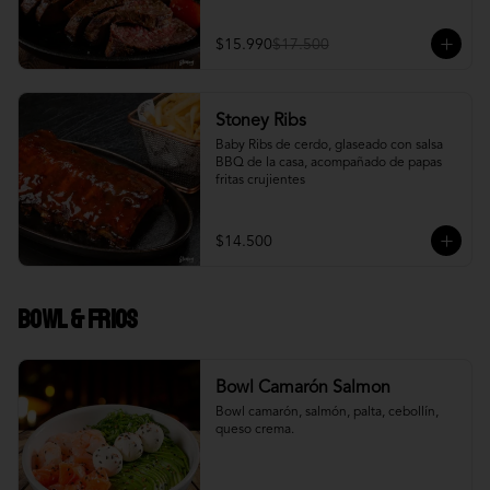
$15.990
$17.500
Stoney Ribs
Baby Ribs de cerdo, glaseado con salsa 
BBQ de la casa, acompañado de papas 
fritas crujientes
$14.500
Bowl & frios
Bowl Camarón Salmon
Bowl camarón, salmón, palta, cebollín, 
queso crema.