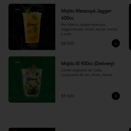
Mojito Maracuyá Jagger
600cc
Ron blanco, pulpa maracuyá, 
Jaggermeister, limón, azúcar, menta 
y soda
$8.500
Mojito Xl 900cc (Delivery)
Cóctel originario de Cuba, 
compuesto de ron, limón, menta
$9.500