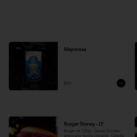
Mayonesa
$50
Burger Stoney - LY
Burger de 120gr , Queso Cheddar 
americano, tocino crocante , Cebolla 