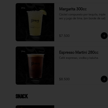
Margarita 300cc
Cóctel compuesto por tequila, triple 
sec y jugo de lima. (sin borde de sal)
$7.500
Espresso Martini 280cc
Café expresso, vodka y kaluha.
$8.500
Snack