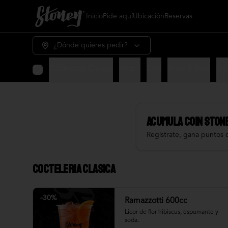
Inicio
Pide aquí
Ubicación
Reservas
¿Dónde quieres pedir?
Cocteleria Clasica
Snack
Grill
Bowl & frios
Sal
Acumula
COIN STON
Regístrate, gana puntos 
Cocteleria Clasica
-
30
%
Ramazzotti 600cc
Licor de flor hibiscus, espumante y 
soda.