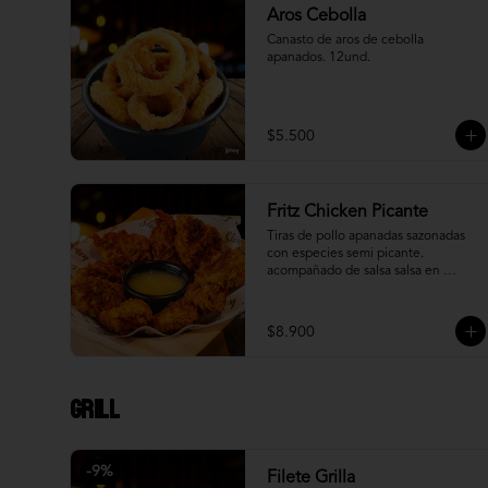
Aros Cebolla
Canasto de aros de cebolla 
apanados. 12und.
$5.500
Fritz Chicken Picante
Tiras de pollo apanadas sazonadas 
con especies semi picante. 
acompañado de salsa salsa en 
reducción de piña.
$8.900
Grill
-
9
%
Filete Grilla