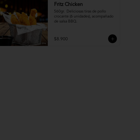
Fritz Chicken
560gr.  Deliciosas tiras de pollo 
crocante (6 unidades), acompañado 
de salsa BBQ.
$8.900