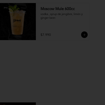
Moscow Mule 600cc
vodka , syrup de jengibre, limón y 
ginger beer.
$7.990