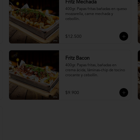
Fritz Mechada
400gr. Papas fritas bañadas en queso 
mozzarella, carne mechada y 
cebollín.
$12.500
Fritz Bacon
400gr. Papas fritas, bañadas en 
crema ácida, láminas-chip de tocino 
crocante y cebollín.
$9.900