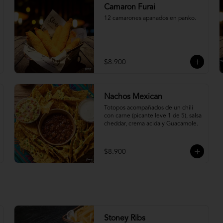
Camaron Furai
12 camarones apanados en panko.
$8.900
Nachos Mexican
Totopos acompañados de un chili 
con carne (picante leve 1 de 5), salsa 
cheddar, crema acida y Guacamole.
$8.900
Stoney Ribs