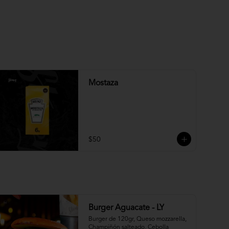
Mostaza
$50
Burger Aguacate - LY
Burger de 120gr, Queso mozzarella, 
Champiñón salteado, Cebolla 