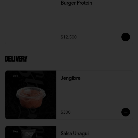
Burger Protein
$12.500
DELIVERY
Jengibre
$300
Salsa Unagui