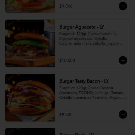
$9.500
Burger Aguacate - LY
Burger de 120gr, Queso mozzarella, 
Champiñón salteado, Cebolla 
Caramelizada , Palta, cebolla crispy. + 
canasto de papas fritas
$10.500
Burger Tasty Bacon - LY
Burger de 120gr, Queso Cheddar 
Americano, TOCINO, Lechuga , Tomate, 
Cebolla, Laminas de Pepinillo , Mayonesa 
y Ketchup.
$9.500