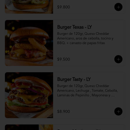
$9.800
Burger Texas - LY
Burger de 120gr, Queso Cheddar 
Americano, aros de cebolla, tocino y 
BBQ. + canasto de papas fritas
$9.500
Burger Tasty - LY
Burger de 120gr, Queso Cheddar 
Americano, Lechuga , Tomate, Cebolla, 
Laminas de Pepinillo , Mayonesa y 
Ketchup.
$8.900