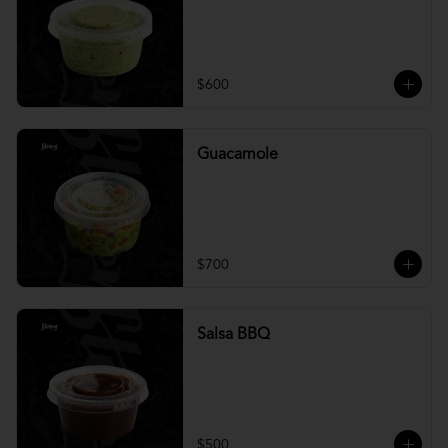
$600
Guacamole
$700
Salsa BBQ
$500