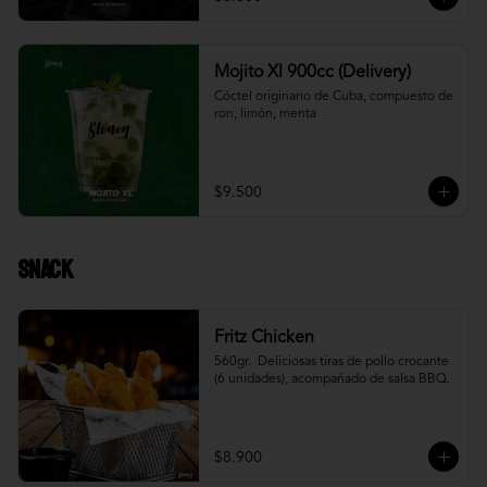
Mojito Xl 900cc (Delivery)
Cóctel originario de Cuba, compuesto de 
ron, limón, menta
$9.500
Snack
Fritz Chicken
560gr.  Deliciosas tiras de pollo crocante 
(6 unidades), acompañado de salsa BBQ.
$8.900