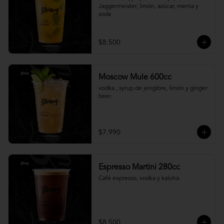
Jaggermeister, limón, azúcar, menta y 
soda
$8.500
Moscow Mule 600cc
vodka , syrup de jengibre, limón y ginger 
beer.
$7.990
Espresso Martini 280cc
Café expresso, vodka y kaluha.
$8.500