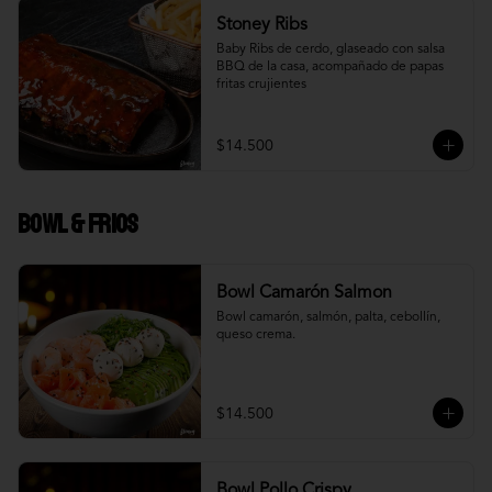
Stoney Ribs
Baby Ribs de cerdo, glaseado con salsa 
BBQ de la casa, acompañado de papas 
fritas crujientes
$14.500
Bowl & frios
Bowl Camarón Salmon
Bowl camarón, salmón, palta, cebollín, 
queso crema.
$14.500
Bowl Pollo Crispy