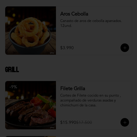
Aros Cebolla
Canasto de aros de cebolla apanados. 
12und.
$3.990
Grill
-
9
%
Filete Grilla
Cortes de Filete cocido en su punto , 
acompañado de verduras asadas y 
chimichurri de la casa.
$15.990
$17.500