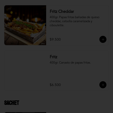
Fritz Cheddar
400gr. Papas fritas bañadas de queso 
cheddar, cebolla caramelizada y 
ciboulette.
$9.500
Fritz
400gr. Canasto de papas fritas.
$6.500
Sachet