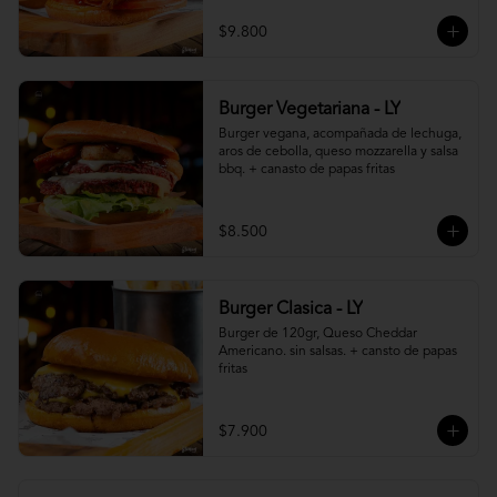
$9.800
Burger Vegetariana - LY
Burger vegana, acompañada de lechuga, 
aros de cebolla, queso mozzarella y salsa 
bbq. + canasto de papas fritas
$8.500
Burger Clasica - LY
Burger de 120gr, Queso Cheddar 
Americano. sin salsas. + cansto de papas 
fritas
$7.900