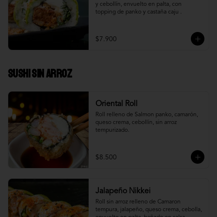
y cebollín, envuelto en palta, con 
topping de panko y castaña caju .
$7.900
Sushi Sin Arroz
Oriental Roll
Roll relleno de Salmon panko, camarón, 
queso crema, cebollín, sin arroz 
tempurizado.
$8.500
Jalapeño Nikkei
Roll sin arroz relleno de Camaron 
tempura, jalapeño, queso crema, cebolla, 