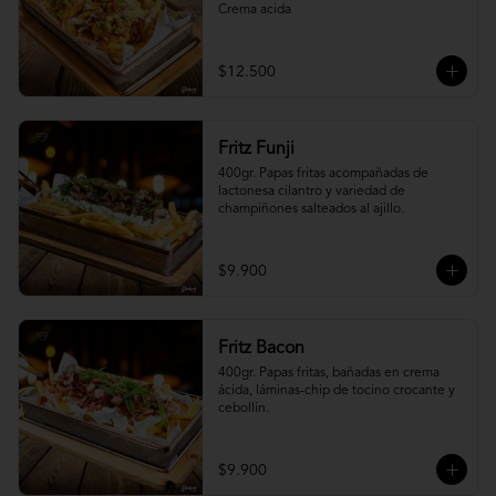
Crema acida
$12.500
Fritz Funji
400gr. Papas fritas acompañadas de 
lactonesa cilantro y variedad de 
champiñones salteados al ajillo.
$9.900
Fritz Bacon
400gr. Papas fritas, bañadas en crema 
ácida, láminas-chip de tocino crocante y 
cebollín.
$9.900