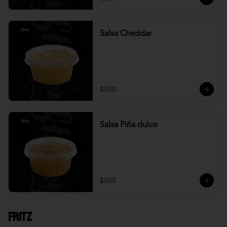
Salsa Cheddar
$500
Salsa Piña dulce
$600
Fritz