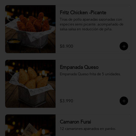
Fritz Chicken -Picante
Tiras de pollo apanadas sazonadas con 
especies semi picante. acompañado de 
salsa salsa en reducción de piña.
$8.900
Empanada Queso
Empanada Queso frita de 5 unidades.
$3.990
Camaron Furai
12 camarones apanados en panko.