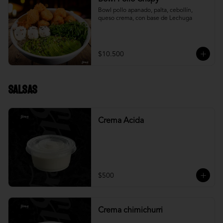
Bowl pollo apanado, palta, cebollín, 
queso crema, con base de Lechuga
$10.500
Salsas
Crema Acida
$500
Crema chimichurri