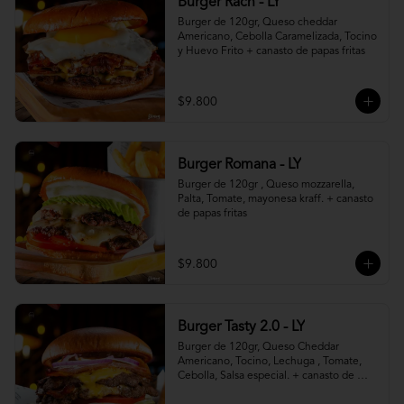
Burger Rach - LY
Burger de 120gr, Queso cheddar 
Americano, Cebolla Caramelizada, Tocino 
y Huevo Frito + canasto de papas fritas
$9.800
Burger Romana - LY
Burger de 120gr , Queso mozzarella, 
Palta, Tomate, mayonesa kraff. + canasto 
de papas fritas
$9.800
Burger Tasty 2.0 - LY
Burger de 120gr, Queso Cheddar 
Americano, Tocino, Lechuga , Tomate, 
Cebolla, Salsa especial. + canasto de 
papas fritas