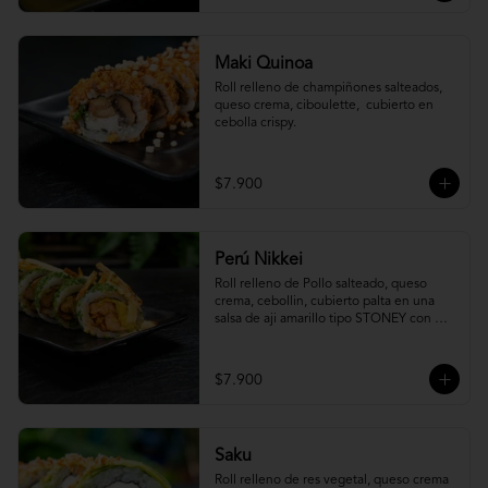
Maki Quinoa
​Roll relleno de champiñones salteados, 
queso crema, ciboulette,  cubierto en 
cebolla crispy.
$7.900
Perú Nikkei
Roll relleno de Pollo salteado, queso 
crema, cebollin, cubierto palta en una 
salsa de aji amarillo tipo STONEY con 
topping de papa hilo.
$7.900
Saku
Roll relleno de res vegetal, queso crema 