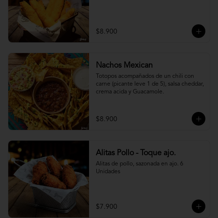
$8.900
Nachos Mexican
Totopos acompañados de un chili con 
carne (picante leve 1 de 5), salsa cheddar, 
crema acida y Guacamole.
$8.900
Alitas Pollo - Toque ajo.
Alitas de pollo, sazonada en ajo. 6 
Unidades
$7.900