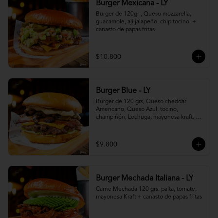
Burger Mexicana - LY
Burger de 120gr , Queso mozzarella, 
guacamole, ají jalapeño, chip tocino. + 
canasto de papas fritas
$10.800
Burger Blue - LY
Burger de 120 grs, Queso cheddar 
Americano, Queso Azul, tocino, 
champiñón, Lechuga, mayonesa kraft. + 
canasto de papas fritas
$9.800
Burger Mechada Italiana - LY
Carne Mechada 120 grs. palta, tomate, 
mayonesa Kraft + canasto de papas fritas