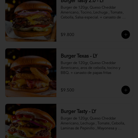
Burger Tasty 2.0 - LY
Burger de 120gr, Queso Cheddar 
Americano, Tocino, Lechuga , Tomate, 
Cebolla, Salsa especial. + canasto de 
papas fritas
$9.800
Burger Texas - LY
Burger de 120gr, Queso Cheddar 
Americano, aros de cebolla, tocino y 
BBQ. + canasto de papas fritas
$9.500
Burger Tasty - LY
Burger de 120gr, Queso Cheddar 
Americano, Lechuga , Tomate, Cebolla, 
Laminas de Pepinillo , Mayonesa y 
Ketchup.