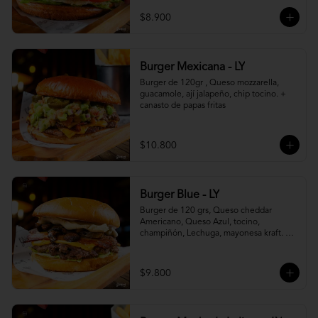
$8.900
Burger Mexicana - LY
Burger de 120gr , Queso mozzarella, 
guacamole, ají jalapeño, chip tocino. + 
canasto de papas fritas
$10.800
Burger Blue - LY
Burger de 120 grs, Queso cheddar 
Americano, Queso Azul, tocino, 
champiñón, Lechuga, mayonesa kraft. + 
canasto de papas fritas
$9.800