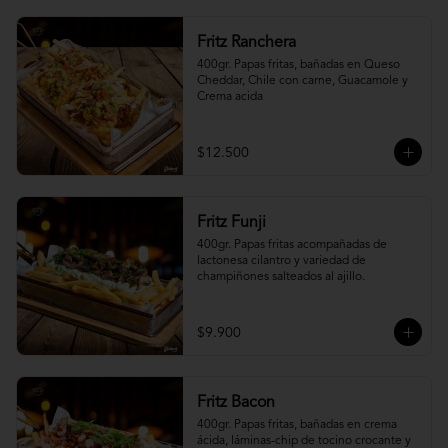
Fritz Ranchera
400gr. Papas fritas, bañadas en Queso 
Cheddar, Chile con carne, Guacamole y 
Crema acida
$12.500
Fritz Funji
400gr. Papas fritas acompañadas de 
lactonesa cilantro y variedad de 
champiñones salteados al ajillo.
$9.900
Fritz Bacon
400gr. Papas fritas, bañadas en crema 
ácida, láminas-chip de tocino crocante y 