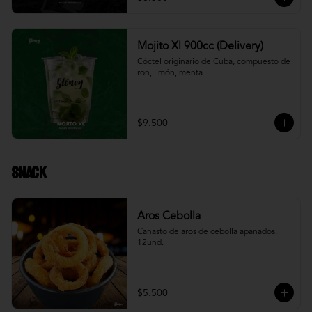
Mojito Xl 900cc (Delivery)
Cóctel originario de Cuba, compuesto de 
ron, limón, menta
$9.500
Snack
Aros Cebolla
Canasto de aros de cebolla apanados. 
12und.
$5.500