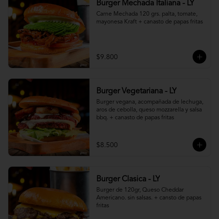
Burger Mechada Italiana - LY
Carne Mechada 120 grs. palta, tomate, 
mayonesa Kraft + canasto de papas fritas
$9.800
Burger Vegetariana - LY
Burger vegana, acompañada de lechuga, 
aros de cebolla, queso mozzarella y salsa 
bbq. + canasto de papas fritas
$8.500
Burger Clasica - LY
Burger de 120gr, Queso Cheddar 
Americano. sin salsas. + cansto de papas 
fritas