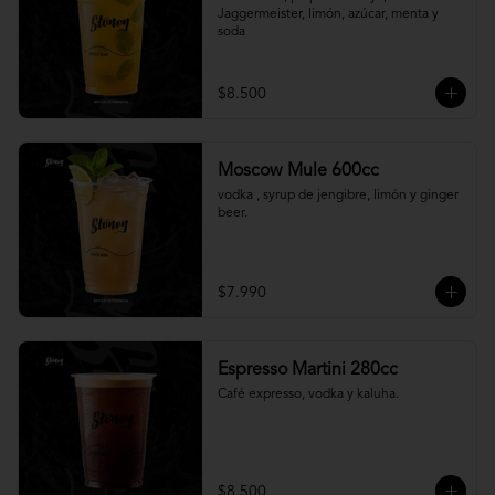
Jaggermeister, limón, azúcar, menta y 
soda
$8.500
Moscow Mule 600cc
vodka , syrup de jengibre, limón y ginger 
beer.
$7.990
Espresso Martini 280cc
Café expresso, vodka y kaluha.
$8.500