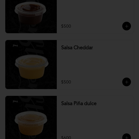
$500
Salsa Cheddar
$500
Salsa Piña dulce
$600