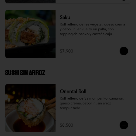
Saku
Roll relleno de res vegetal, queso crema 
y cebollín, envuelto en palta, con 
topping de panko y castaña caju .
$7.900
Sushi Sin Arroz
Oriental Roll
Roll relleno de Salmon panko, camarón, 
queso crema, cebollín, sin arroz 
tempurizado.
$8.500