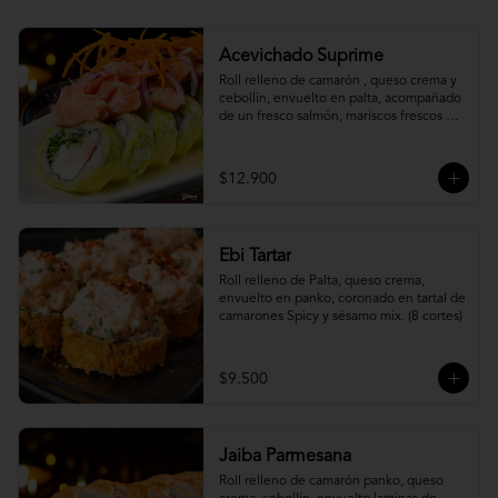
Acevichado Suprime
Roll relleno de camarón , queso crema y 
cebollín, envuelto en palta, acompañado 
de un fresco salmón, mariscos frescos en 
una leche de tigre acevichada.
$12.900
Ebi Tartar
Roll relleno de Palta, queso crema, 
envuelto en panko, coronado en tartal de 
camarones Spicy y sésamo mix. (8 cortes)
$9.500
Jaiba Parmesana
Roll relleno de camarón panko, queso 