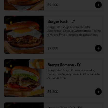
$9.500
Burger Rach - LY
Burger de 120gr, Queso cheddar 
Americano, Cebolla Caramelizada, Tocino 
y Huevo Frito + canasto de papas fritas
$9.800
Burger Romana - LY
Burger de 120gr , Queso mozzarella, 
Palta, Tomate, mayonesa kraff. + canasto 
de papas fritas
$9.800