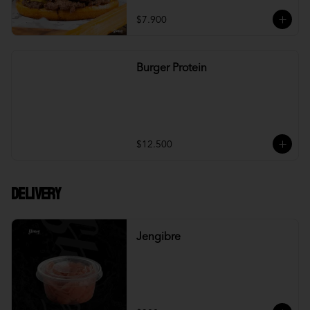
$7.900
Burger Protein
$12.500
DELIVERY
Jengibre