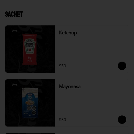
Sachet
Ketchup
$50
Mayonesa
$50