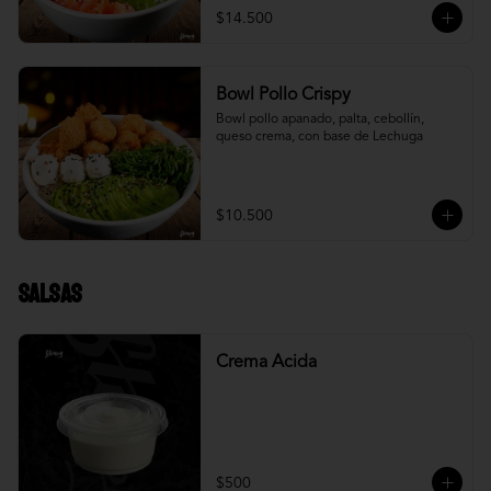
$14.500
Bowl Pollo Crispy
Bowl pollo apanado, palta, cebollín, 
queso crema, con base de Lechuga
$10.500
Salsas
Crema Acida
$500