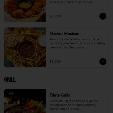
salsa salsa en reducción de piña.
$8.900
Nachos Mexican
Totopos acompañados de un chili con 
carne (picante leve 1 de 5), salsa cheddar, 
crema acida y Guacamole.
$8.900
Grill
-
9
%
Filete Grilla
Cortes de Filete cocido en su punto , 
acompañado de verduras asadas y 
chimichurri de la casa.