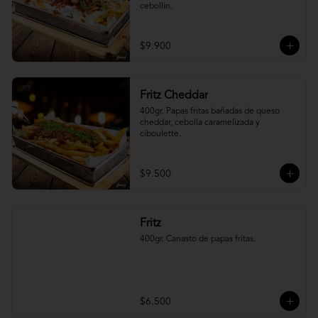
cebollín.
$9.900
Fritz Cheddar
400gr. Papas fritas bañadas de queso 
cheddar, cebolla caramelizada y 
ciboulette.
$9.500
Fritz
400gr. Canasto de papas fritas.
$6.500