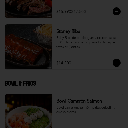
$15.990
$17.500
Stoney Ribs
Baby Ribs de cerdo, glaseado con salsa 
BBQ de la casa, acompañado de papas 
fritas crujientes
$14.500
Bowl & frios
Bowl Camarón Salmon
Bowl camarón, salmón, palta, cebollín, 
queso crema.