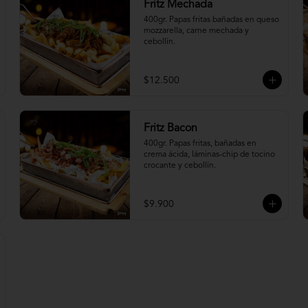
Fritz Mechada
400gr. Papas fritas bañadas en queso 
mozzarella, carne mechada y 
cebollín.
$12.500
Fritz Bacon
400gr. Papas fritas, bañadas en 
crema ácida, láminas-chip de tocino 
crocante y cebollín.
$9.900