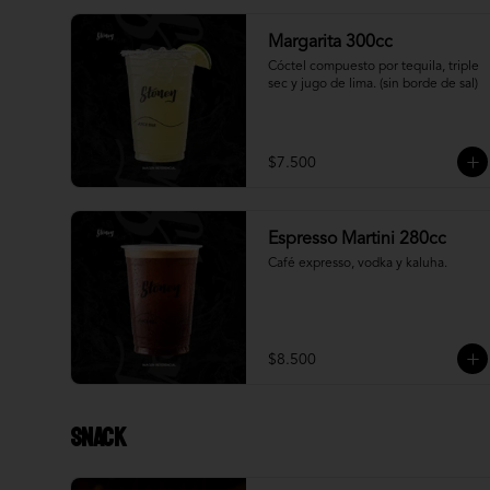
Margarita 300cc
Cóctel compuesto por tequila, triple 
sec y jugo de lima. (sin borde de sal)
$7.500
Espresso Martini 280cc
Café expresso, vodka y kaluha.
$8.500
Snack