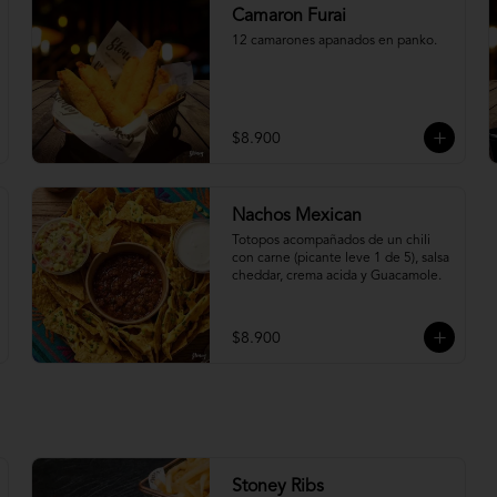
Camaron Furai
12 camarones apanados en panko.
$8.900
Nachos Mexican
Totopos acompañados de un chili 
con carne (picante leve 1 de 5), salsa 
cheddar, crema acida y Guacamole.
$8.900
Stoney Ribs