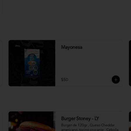
Mayonesa
$50
Burger Stoney - LY
Burger de 120gr , Queso Cheddar 
americano, tocino crocante , Cebolla 