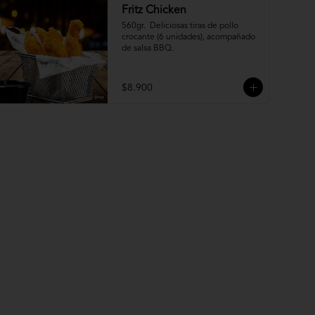
Fritz Chicken
560gr.  Deliciosas tiras de pollo 
crocante (6 unidades), acompañado 
de salsa BBQ.
$8.900