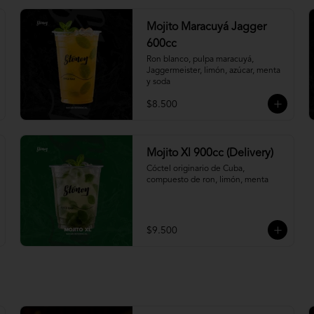
Mojito Maracuyá Jagger
600cc
Ron blanco, pulpa maracuyá, 
Jaggermeister, limón, azúcar, menta 
y soda
$8.500
Mojito Xl 900cc (Delivery)
Cóctel originario de Cuba, 
compuesto de ron, limón, menta
$9.500