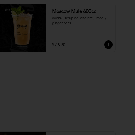
Moscow Mule 600cc
vodka , syrup de jengibre, limón y 
ginger beer.
$7.990