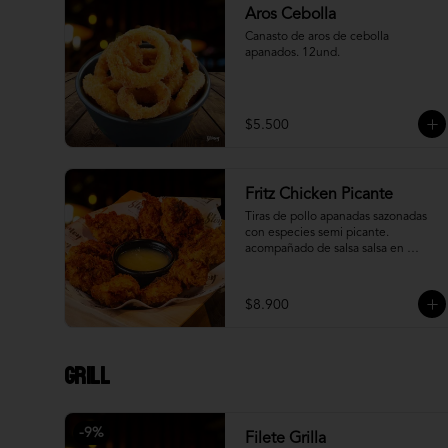
Aros Cebolla
Canasto de aros de cebolla 
apanados. 12und.
$5.500
Fritz Chicken Picante
Tiras de pollo apanadas sazonadas 
con especies semi picante. 
acompañado de salsa salsa en 
reducción de piña.
$8.900
Grill
-
9
%
Filete Grilla