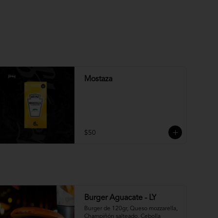
Mostaza
$50
Burger Aguacate - LY
Burger de 120gr, Queso mozzarella, 
Champiñón salteado, Cebolla 