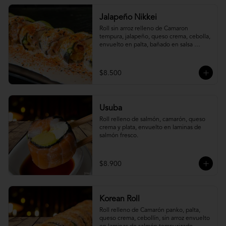
Jalapeño Nikkei
Roll sin arroz relleno de Camaron 
tempura, jalapeño, queso crema, cebolla, 
envuelto en palta, bañado en salsa 
acevichada.
$8.500
Usuba
Roll relleno de salmón, camarón, queso 
crema y plata, envuelto en laminas de 
salmón fresco.
$8.900
Korean Roll
Roll relleno de Camarón panko, palta, 
queso crema, cebollín, sin arroz envuelto 