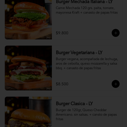
Burger Mechada Italiana - LY
Carne Mechada 120 grs. palta, tomate, 
mayonesa Kraft + canasto de papas fritas
$9.800
Burger Vegetariana - LY
Burger vegana, acompañada de lechuga, 
aros de cebolla, queso mozzarella y salsa 
bbq. + canasto de papas fritas
$8.500
Burger Clasica - LY
Burger de 120gr, Queso Cheddar 
Americano. sin salsas. + cansto de papas 
fritas