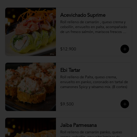
Acevichado Suprime
Roll relleno de camarón , queso crema y 
cebollín, envuelto en palta, acompañado 
de un fresco salmón, mariscos frescos en 
una leche de tigre acevichada.
$12.900
Ebi Tartar
Roll relleno de Palta, queso crema, 
envuelto en panko, coronado en tartal de 
camarones Spicy y sésamo mix. (8 cortes)
$9.500
Jaiba Parmesana
Roll relleno de camarón panko, queso 