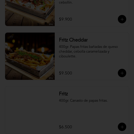
cebollín.
$9.900
Fritz Cheddar
400gr. Papas fritas bañadas de queso 
cheddar, cebolla caramelizada y 
ciboulette.
$9.500
Fritz
400gr. Canasto de papas fritas.
$6.500