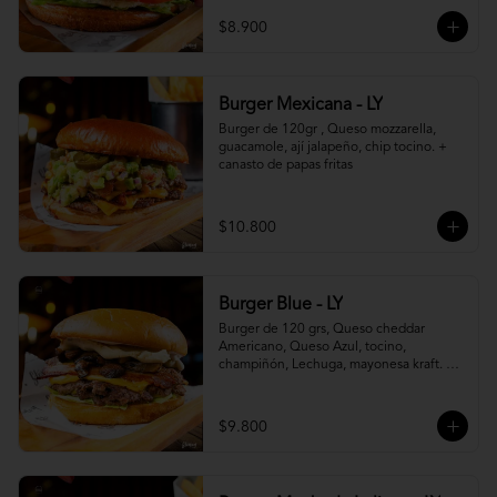
$8.900
Burger Mexicana - LY
Burger de 120gr , Queso mozzarella, 
guacamole, ají jalapeño, chip tocino. + 
canasto de papas fritas
$10.800
Burger Blue - LY
Burger de 120 grs, Queso cheddar 
Americano, Queso Azul, tocino, 
champiñón, Lechuga, mayonesa kraft. + 
canasto de papas fritas
$9.800