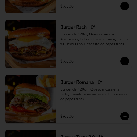
$9.500
Burger Rach - LY
Burger de 120gr, Queso cheddar 
Americano, Cebolla Caramelizada, Tocino 
y Huevo Frito + canasto de papas fritas
$9.800
Burger Romana - LY
Burger de 120gr , Queso mozzarella, 
Palta, Tomate, mayonesa kraff. + canasto 
de papas fritas
$9.800