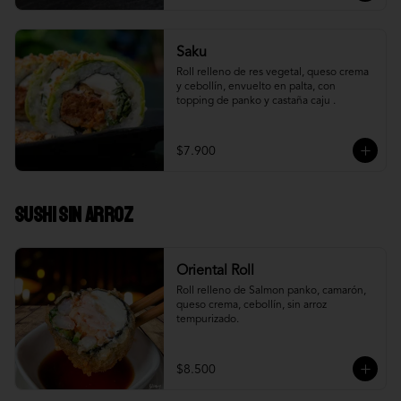
Saku
Roll relleno de res vegetal, queso crema 
y cebollín, envuelto en palta, con 
topping de panko y castaña caju .
$7.900
Sushi Sin Arroz
Oriental Roll
Roll relleno de Salmon panko, camarón, 
queso crema, cebollín, sin arroz 
tempurizado.
$8.500