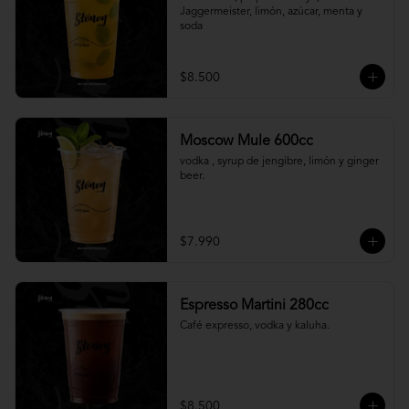
Jaggermeister, limón, azúcar, menta y 
soda
$8.500
Moscow Mule 600cc
vodka , syrup de jengibre, limón y ginger 
beer.
$7.990
Espresso Martini 280cc
Café expresso, vodka y kaluha.
$8.500