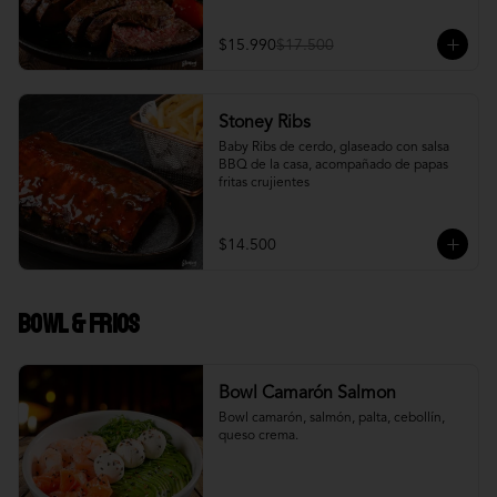
$15.990
$17.500
Stoney Ribs
Baby Ribs de cerdo, glaseado con salsa 
BBQ de la casa, acompañado de papas 
fritas crujientes
$14.500
Bowl & frios
Bowl Camarón Salmon
Bowl camarón, salmón, palta, cebollín, 
queso crema.