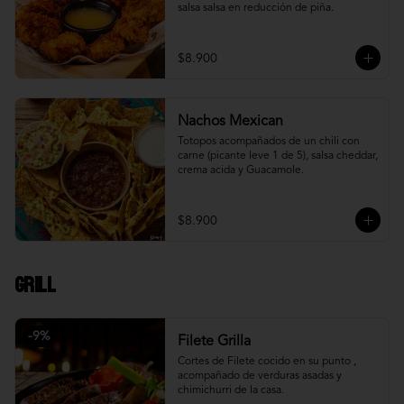
salsa salsa en reducción de piña.
$8.900
Nachos Mexican
Totopos acompañados de un chili con 
carne (picante leve 1 de 5), salsa cheddar, 
crema acida y Guacamole.
$8.900
Grill
-
9
%
Filete Grilla
Cortes de Filete cocido en su punto , 
acompañado de verduras asadas y 
chimichurri de la casa.