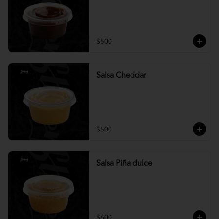
$500
Salsa Cheddar
$500
Salsa Piña dulce
$600