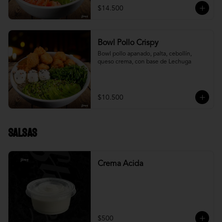
$14.500
Bowl Pollo Crispy
Bowl pollo apanado, palta, cebollín, 
queso crema, con base de Lechuga
$10.500
Salsas
Crema Acida
$500