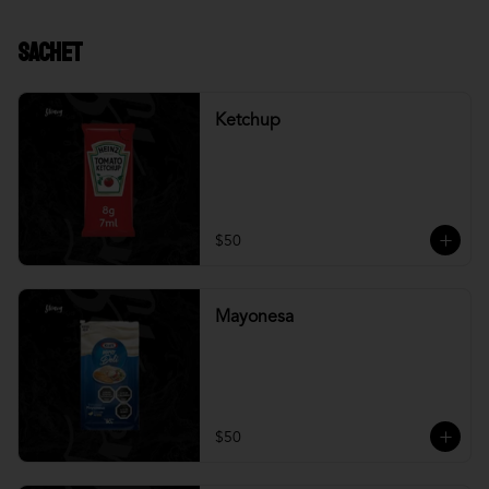
Sachet
Ketchup
$50
Mayonesa
$50