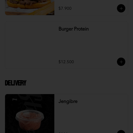
$7.900
Burger Protein
$12.500
DELIVERY
Jengibre