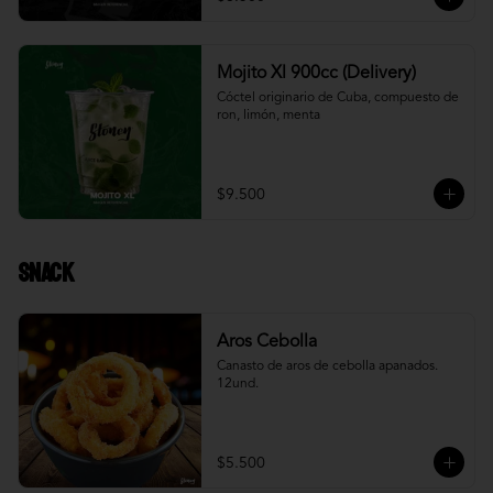
Mojito Xl 900cc (Delivery)
Cóctel originario de Cuba, compuesto de 
ron, limón, menta
$9.500
Snack
Aros Cebolla
Canasto de aros de cebolla apanados. 
12und.
$5.500