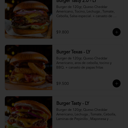
Burger Tasty 2.0 - LY
Burger de 120gr, Queso Cheddar 
Americano, Tocino, Lechuga , Tomate, 
Cebolla, Salsa especial. + canasto de 
papas fritas
$9.800
Burger Texas - LY
Burger de 120gr, Queso Cheddar 
Americano, aros de cebolla, tocino y 
BBQ. + canasto de papas fritas
$9.500
Burger Tasty - LY
Burger de 120gr, Queso Cheddar 
Americano, Lechuga , Tomate, Cebolla, 
Laminas de Pepinillo , Mayonesa y 
Ketchup.