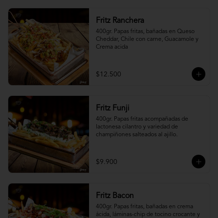
Fritz Ranchera
400gr. Papas fritas, bañadas en Queso 
Cheddar, Chile con carne, Guacamole y 
Crema acida
$12.500
Fritz Funji
400gr. Papas fritas acompañadas de 
lactonesa cilantro y variedad de 
champiñones salteados al ajillo.
$9.900
Fritz Bacon
400gr. Papas fritas, bañadas en crema 
ácida, láminas-chip de tocino crocante y 