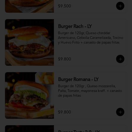
$9.500
Burger Rach - LY
Burger de 120gr, Queso cheddar 
Americano, Cebolla Caramelizada, Tocino 
y Huevo Frito + canasto de papas fritas
$9.800
Burger Romana - LY
Burger de 120gr , Queso mozzarella, 
Palta, Tomate, mayonesa kraff. + canasto 
de papas fritas
$9.800