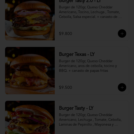
Burger Tasty 2.0 - LY
Burger de 120gr, Queso Cheddar 
Americano, Tocino, Lechuga , Tomate, 
Cebolla, Salsa especial. + canasto de 
papas fritas
$9.800
Burger Texas - LY
Burger de 120gr, Queso Cheddar 
Americano, aros de cebolla, tocino y 
BBQ. + canasto de papas fritas
$9.500
Burger Tasty - LY
Burger de 120gr, Queso Cheddar 
Americano, Lechuga , Tomate, Cebolla, 
Laminas de Pepinillo , Mayonesa y 
Ketchup.