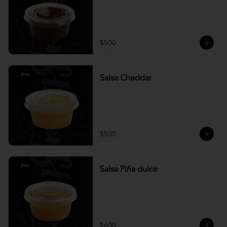
$500
Salsa Cheddar
$500
Salsa Piña dulce
$600