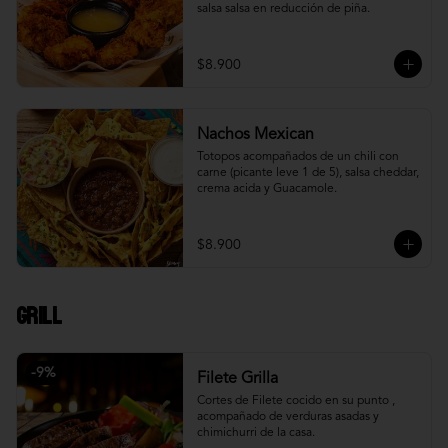
salsa salsa en reducción de piña.
$8.900
Nachos Mexican
Totopos acompañados de un chili con 
carne (picante leve 1 de 5), salsa cheddar, 
crema acida y Guacamole.
$8.900
Grill
-
9
%
Filete Grilla
Cortes de Filete cocido en su punto , 
acompañado de verduras asadas y 
chimichurri de la casa.