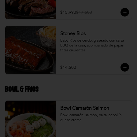
$15.990
$17.500
Stoney Ribs
Baby Ribs de cerdo, glaseado con salsa 
BBQ de la casa, acompañado de papas 
fritas crujientes
$14.500
Bowl & frios
Bowl Camarón Salmon
Bowl camarón, salmón, palta, cebollín, 
queso crema.