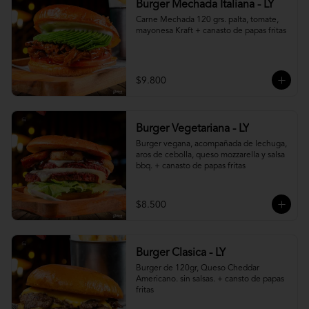
Burger Mechada Italiana - LY
Carne Mechada 120 grs. palta, tomate, 
mayonesa Kraft + canasto de papas fritas
$9.800
Burger Vegetariana - LY
Burger vegana, acompañada de lechuga, 
aros de cebolla, queso mozzarella y salsa 
bbq. + canasto de papas fritas
$8.500
Burger Clasica - LY
Burger de 120gr, Queso Cheddar 
Americano. sin salsas. + cansto de papas 
fritas