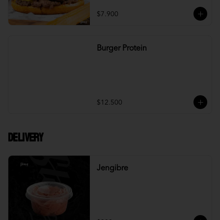
$7.900
Burger Protein
$12.500
DELIVERY
Jengibre