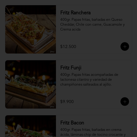
Fritz Ranchera
400gr. Papas fritas, bañadas en Queso 
Cheddar, Chile con carne, Guacamole y 
Crema acida
$12.500
Fritz Funji
400gr. Papas fritas acompañadas de 
lactonesa cilantro y variedad de 
champiñones salteados al ajillo.
$9.900
Fritz Bacon
400gr. Papas fritas, bañadas en crema 
ácida, láminas-chip de tocino crocante y 