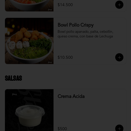
$14.500
Bowl Pollo Crispy
Bowl pollo apanado, palta, cebollín, 
queso crema, con base de Lechuga
$10.500
Salsas
Crema Acida
$500