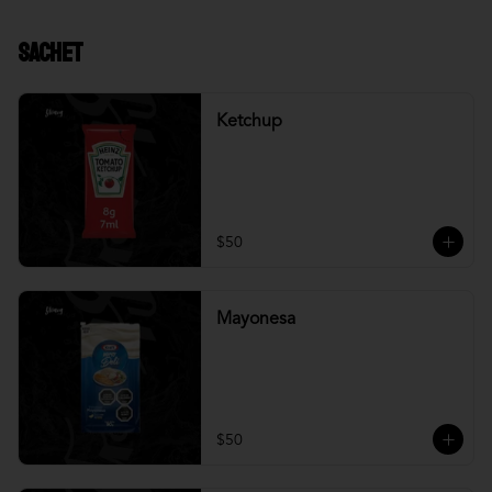
Sachet
Ketchup
$50
Mayonesa
$50