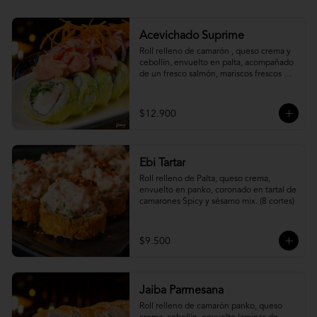
Acevichado Suprime
Roll relleno de camarón , queso crema y 
cebollín, envuelto en palta, acompañado 
de un fresco salmón, mariscos frescos en 
una leche de tigre acevichada.
$12.900
Ebi Tartar
Roll relleno de Palta, queso crema, 
envuelto en panko, coronado en tartal de 
camarones Spicy y sésamo mix. (8 cortes)
$9.500
Jaiba Parmesana
Roll relleno de camarón panko, queso 