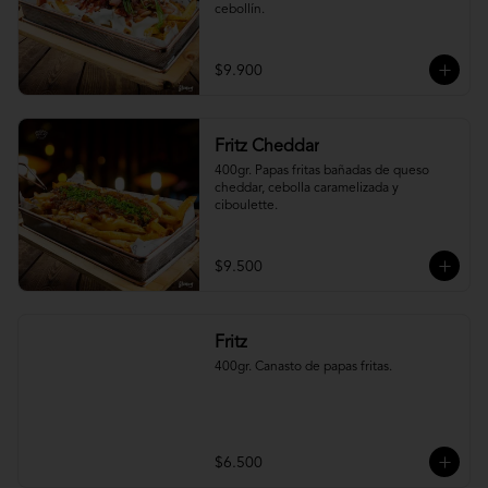
cebollín.
$9.900
Fritz Cheddar
400gr. Papas fritas bañadas de queso 
cheddar, cebolla caramelizada y 
ciboulette.
$9.500
Fritz
400gr. Canasto de papas fritas.
$6.500