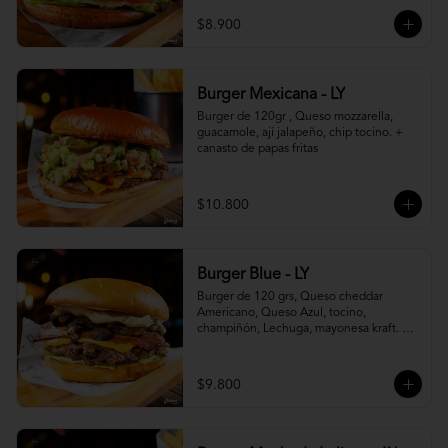
$8.900
Burger Mexicana - LY
Burger de 120gr , Queso mozzarella, 
guacamole, ají jalapeño, chip tocino. + 
canasto de papas fritas
$10.800
Burger Blue - LY
Burger de 120 grs, Queso cheddar 
Americano, Queso Azul, tocino, 
champiñón, Lechuga, mayonesa kraft. + 
canasto de papas fritas
$9.800