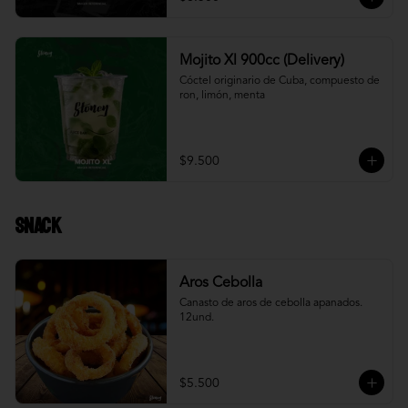
Mojito Xl 900cc (Delivery)
Cóctel originario de Cuba, compuesto de 
ron, limón, menta
$9.500
Snack
Aros Cebolla
Canasto de aros de cebolla apanados. 
12und.
$5.500