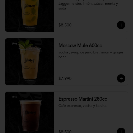
Jaggermeister, limón, azúcar, menta y 
soda
$8.500
Moscow Mule 600cc
vodka , syrup de jengibre, limón y ginger 
beer.
$7.990
Espresso Martini 280cc
Café expresso, vodka y kaluha.
$8.500