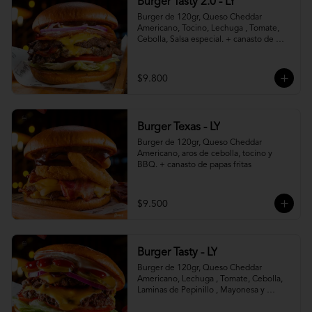
Burger Tasty 2.0 - LY
Burger de 120gr, Queso Cheddar 
Americano, Tocino, Lechuga , Tomate, 
Cebolla, Salsa especial. + canasto de 
papas fritas
$9.800
Burger Texas - LY
Burger de 120gr, Queso Cheddar 
Americano, aros de cebolla, tocino y 
BBQ. + canasto de papas fritas
$9.500
Burger Tasty - LY
Burger de 120gr, Queso Cheddar 
Americano, Lechuga , Tomate, Cebolla, 
Laminas de Pepinillo , Mayonesa y 
Ketchup.