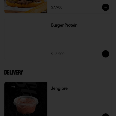
$7.900
Burger Protein
$12.500
DELIVERY
Jengibre