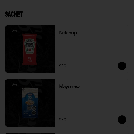
Sachet
Ketchup
$50
Mayonesa
$50