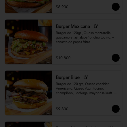
$8.900
Burger Mexicana - LY
Burger de 120gr , Queso mozzarella, 
guacamole, ají jalapeño, chip tocino. + 
canasto de papas fritas
$10.800
Burger Blue - LY
Burger de 120 grs, Queso cheddar 
Americano, Queso Azul, tocino, 
champiñón, Lechuga, mayonesa kraft. + 
canasto de papas fritas
$9.800