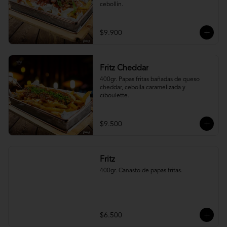
cebollín.
$9.900
Fritz Cheddar
400gr. Papas fritas bañadas de queso 
cheddar, cebolla caramelizada y 
ciboulette.
$9.500
Fritz
400gr. Canasto de papas fritas.
$6.500