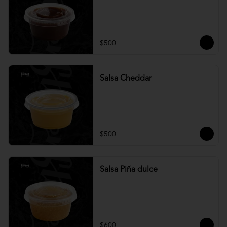
$500
Salsa Cheddar
$500
Salsa Piña dulce
$600