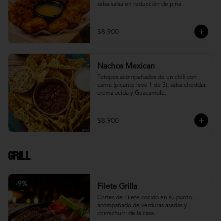
salsa salsa en reducción de piña.
$8.900
Nachos Mexican
Totopos acompañados de un chili con 
carne (picante leve 1 de 5), salsa cheddar, 
crema acida y Guacamole.
$8.900
Grill
-
9
%
Filete Grilla
Cortes de Filete cocido en su punto , 
acompañado de verduras asadas y 
chimichurri de la casa.