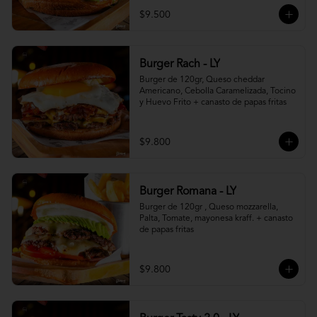
$9.500
Burger Rach - LY
Burger de 120gr, Queso cheddar 
Americano, Cebolla Caramelizada, Tocino 
y Huevo Frito + canasto de papas fritas
$9.800
Burger Romana - LY
Burger de 120gr , Queso mozzarella, 
Palta, Tomate, mayonesa kraff. + canasto 
de papas fritas
$9.800