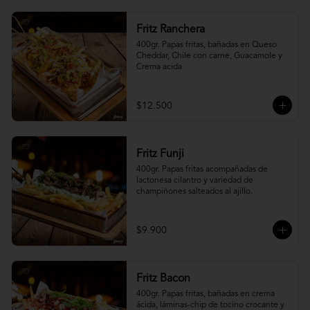
Fritz Ranchera
400gr. Papas fritas, bañadas en Queso 
Cheddar, Chile con carne, Guacamole y 
Crema acida
$12.500
Fritz Funji
400gr. Papas fritas acompañadas de 
lactonesa cilantro y variedad de 
champiñones salteados al ajillo.
$9.900
Fritz Bacon
400gr. Papas fritas, bañadas en crema 
ácida, láminas-chip de tocino crocante y 