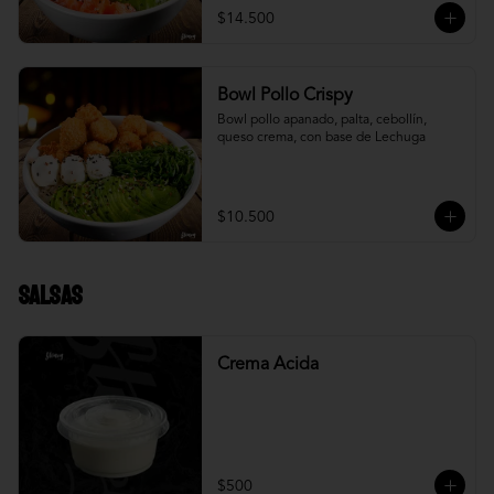
$14.500
Bowl Pollo Crispy
Bowl pollo apanado, palta, cebollín, 
queso crema, con base de Lechuga
$10.500
Salsas
Crema Acida
$500