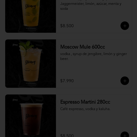
Jaggermeister, limón, azúcar, menta y 
soda
$8.500
Moscow Mule 600cc
vodka , syrup de jengibre, limón y ginger 
beer.
$7.990
Espresso Martini 280cc
Café expresso, vodka y kaluha.
$8.500