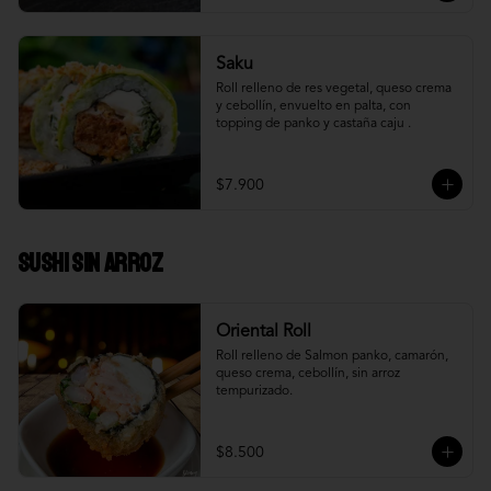
Saku
Roll relleno de res vegetal, queso crema 
y cebollín, envuelto en palta, con 
topping de panko y castaña caju .
$7.900
Sushi Sin Arroz
Oriental Roll
Roll relleno de Salmon panko, camarón, 
queso crema, cebollín, sin arroz 
tempurizado.
$8.500