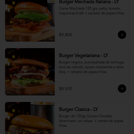
Burger Mechada Italiana - LY
Carne Mechada 120 grs. palta, tomate, 
mayonesa Kraft + canasto de papas fritas
$9.800
Burger Vegetariana - LY
Burger vegana, acompañada de lechuga, 
aros de cebolla, queso mozzarella y salsa 
bbq. + canasto de papas fritas
$8.500
Burger Clasica - LY
Burger de 120gr, Queso Cheddar 
Americano. sin salsas. + cansto de papas 
fritas