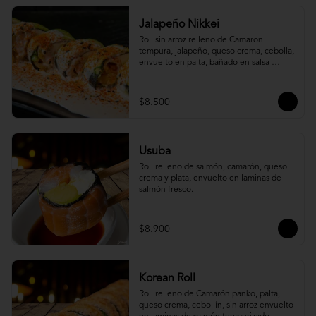
Jalapeño Nikkei
Roll sin arroz relleno de Camaron 
tempura, jalapeño, queso crema, cebolla, 
envuelto en palta, bañado en salsa 
acevichada.
$8.500
Usuba
Roll relleno de salmón, camarón, queso 
crema y plata, envuelto en laminas de 
salmón fresco.
$8.900
Korean Roll
Roll relleno de Camarón panko, palta, 
queso crema, cebollín, sin arroz envuelto 