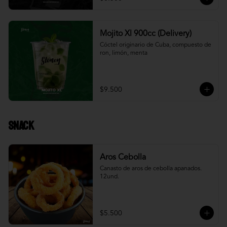
Mojito Xl 900cc (Delivery)
Cóctel originario de Cuba, compuesto de 
ron, limón, menta
$9.500
Snack
Aros Cebolla
Canasto de aros de cebolla apanados. 
12und.
$5.500