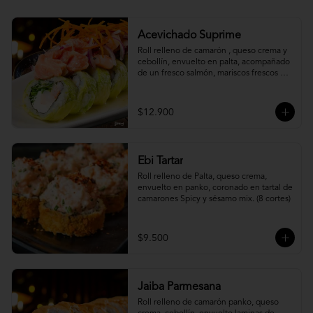
Acevichado Suprime
Roll relleno de camarón , queso crema y 
cebollín, envuelto en palta, acompañado 
de un fresco salmón, mariscos frescos en 
una leche de tigre acevichada.
$12.900
Ebi Tartar
Roll relleno de Palta, queso crema, 
envuelto en panko, coronado en tartal de 
camarones Spicy y sésamo mix. (8 cortes)
$9.500
Jaiba Parmesana
Roll relleno de camarón panko, queso 