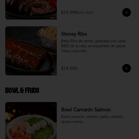
$15.990
$17.500
Stoney Ribs
Baby Ribs de cerdo, glaseado con salsa 
BBQ de la casa, acompañado de papas 
fritas crujientes
$14.500
Bowl & frios
Bowl Camarón Salmon
Bowl camarón, salmón, palta, cebollín, 
queso crema.