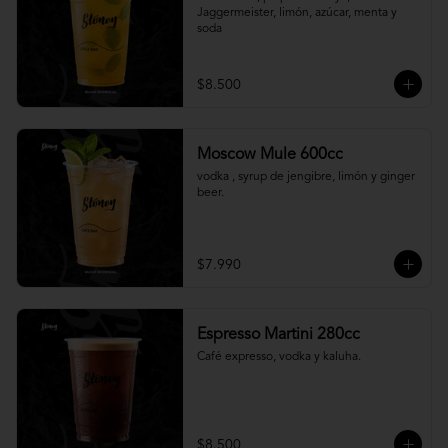
Jaggermeister, limón, azúcar, menta y 
soda
$8.500
Moscow Mule 600cc
vodka , syrup de jengibre, limón y ginger 
beer.
$7.990
Espresso Martini 280cc
Café expresso, vodka y kaluha.
$8.500