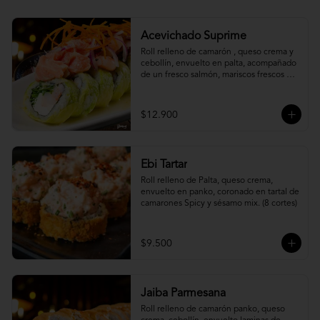
Acevichado Suprime
Roll relleno de camarón , queso crema y 
cebollín, envuelto en palta, acompañado 
de un fresco salmón, mariscos frescos en 
una leche de tigre acevichada.
$12.900
Ebi Tartar
Roll relleno de Palta, queso crema, 
envuelto en panko, coronado en tartal de 
camarones Spicy y sésamo mix. (8 cortes)
$9.500
Jaiba Parmesana
Roll relleno de camarón panko, queso 