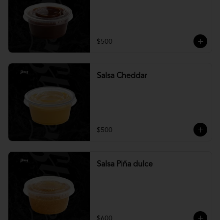
$500
Salsa Cheddar
$500
Salsa Piña dulce
$600