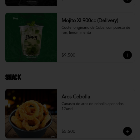
Mojito Xl 900cc (Delivery)
Cóctel originario de Cuba, compuesto de 
ron, limón, menta
$9.500
Snack
Aros Cebolla
Canasto de aros de cebolla apanados. 
12und.
$5.500