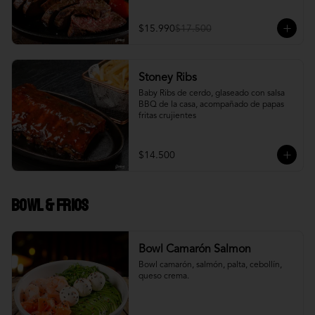
$15.990
$17.500
Stoney Ribs
Baby Ribs de cerdo, glaseado con salsa 
BBQ de la casa, acompañado de papas 
fritas crujientes
$14.500
Bowl & frios
Bowl Camarón Salmon
Bowl camarón, salmón, palta, cebollín, 
queso crema.