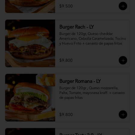
$9.500
Burger Rach - LY
Burger de 120gr, Queso cheddar 
Americano, Cebolla Caramelizada, Tocino 
y Huevo Frito + canasto de papas fritas
$9.800
Burger Romana - LY
Burger de 120gr , Queso mozzarella, 
Palta, Tomate, mayonesa kraff. + canasto 
de papas fritas
$9.800