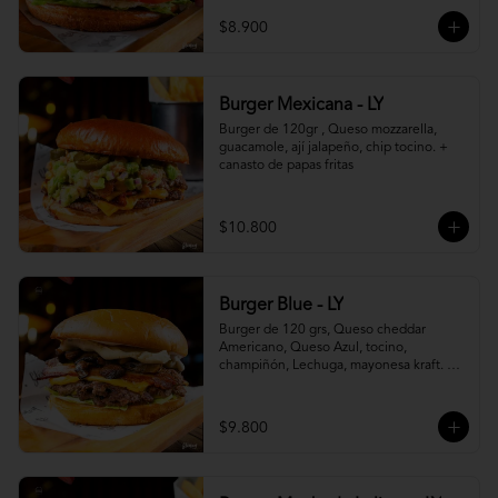
$8.900
Burger Mexicana - LY
Burger de 120gr , Queso mozzarella, 
guacamole, ají jalapeño, chip tocino. + 
canasto de papas fritas
$10.800
Burger Blue - LY
Burger de 120 grs, Queso cheddar 
Americano, Queso Azul, tocino, 
champiñón, Lechuga, mayonesa kraft. + 
canasto de papas fritas
$9.800