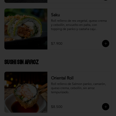
Saku
Roll relleno de res vegetal, queso crema 
y cebollín, envuelto en palta, con 
topping de panko y castaña caju .
$7.900
Sushi Sin Arroz
Oriental Roll
Roll relleno de Salmon panko, camarón, 
queso crema, cebollín, sin arroz 
tempurizado.
$8.500