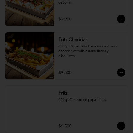
cebollín.
$9.900
Fritz Cheddar
400gr. Papas fritas bañadas de queso 
cheddar, cebolla caramelizada y 
ciboulette.
$9.500
Fritz
400gr. Canasto de papas fritas.
$6.500