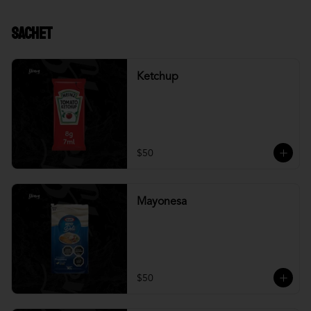
Sachet
Ketchup
$50
Mayonesa
$50