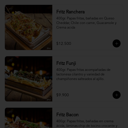
Fritz Ranchera
400gr. Papas fritas, bañadas en Queso 
Cheddar, Chile con carne, Guacamole y 
Crema acida
$12.500
Fritz Funji
400gr. Papas fritas acompañadas de 
lactonesa cilantro y variedad de 
champiñones salteados al ajillo.
$9.900
Fritz Bacon
400gr. Papas fritas, bañadas en crema 
ácida, láminas-chip de tocino crocante y 