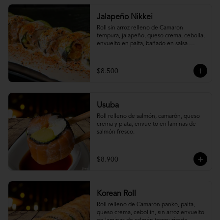
Jalapeño Nikkei
Roll sin arroz relleno de Camaron 
tempura, jalapeño, queso crema, cebolla, 
envuelto en palta, bañado en salsa 
acevichada.
$8.500
Usuba
Roll relleno de salmón, camarón, queso 
crema y plata, envuelto en laminas de 
salmón fresco.
$8.900
Korean Roll
Roll relleno de Camarón panko, palta, 
queso crema, cebollín, sin arroz envuelto 