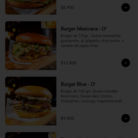
$8.900
Burger Mexicana - LY
Burger de 120gr , Queso mozzarella, 
guacamole, ají jalapeño, chip tocino. + 
canasto de papas fritas
$10.800
Burger Blue - LY
Burger de 120 grs, Queso cheddar 
Americano, Queso Azul, tocino, 
champiñón, Lechuga, mayonesa kraft. + 
canasto de papas fritas
$9.800