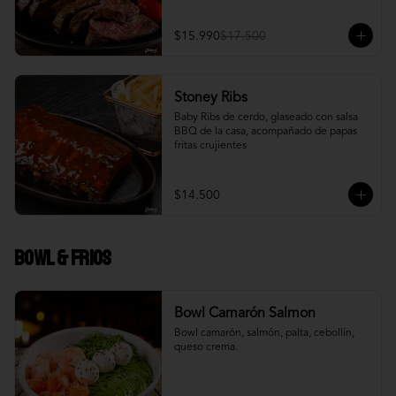
$15.990
$17.500
Stoney Ribs
Baby Ribs de cerdo, glaseado con salsa 
BBQ de la casa, acompañado de papas 
fritas crujientes
$14.500
Bowl & frios
Bowl Camarón Salmon
Bowl camarón, salmón, palta, cebollín, 
queso crema.