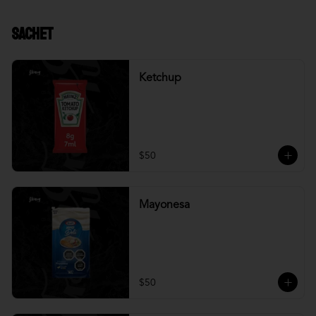
Sachet
Ketchup
$50
Mayonesa
$50