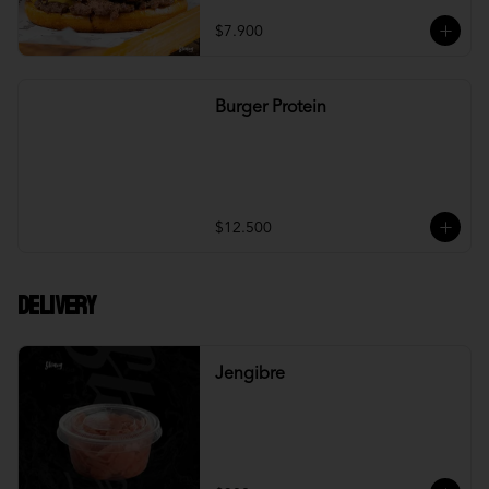
$7.900
Burger Protein
$12.500
DELIVERY
Jengibre