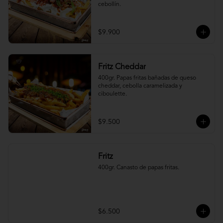
cebollín.
$9.900
Fritz Cheddar
400gr. Papas fritas bañadas de queso 
cheddar, cebolla caramelizada y 
ciboulette.
$9.500
Fritz
400gr. Canasto de papas fritas.
$6.500