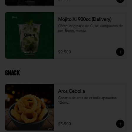
Mojito Xl 900cc (Delivery)
Cóctel originario de Cuba, compuesto de 
ron, limón, menta
$9.500
Snack
Aros Cebolla
Canasto de aros de cebolla apanados. 
12und.
$5.500