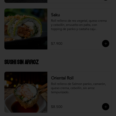
Saku
Roll relleno de res vegetal, queso crema 
y cebollín, envuelto en palta, con 
topping de panko y castaña caju .
$7.900
Sushi Sin Arroz
Oriental Roll
Roll relleno de Salmon panko, camarón, 
queso crema, cebollín, sin arroz 
tempurizado.
$8.500