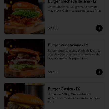
Burger Mechada Italiana - LY
Carne Mechada 120 grs. palta, tomate, 
mayonesa Kraft + canasto de papas fritas
$9.800
Burger Vegetariana - LY
Burger vegana, acompañada de lechuga, 
aros de cebolla, queso mozzarella y salsa 
bbq. + canasto de papas fritas
$8.500
Burger Clasica - LY
Burger de 120gr, Queso Cheddar 
Americano. sin salsas. + cansto de papas 
fritas