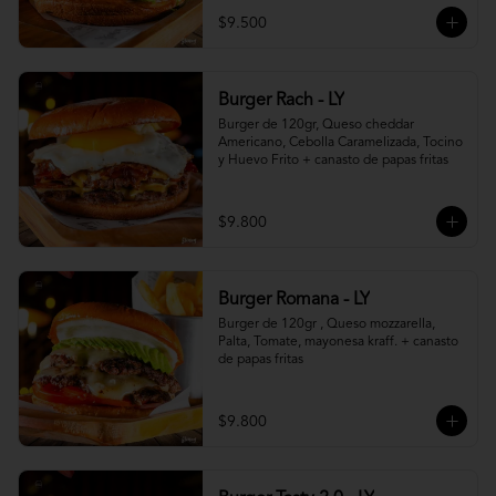
$9.500
Burger Rach - LY
Burger de 120gr, Queso cheddar 
Americano, Cebolla Caramelizada, Tocino 
y Huevo Frito + canasto de papas fritas
$9.800
Burger Romana - LY
Burger de 120gr , Queso mozzarella, 
Palta, Tomate, mayonesa kraff. + canasto 
de papas fritas
$9.800