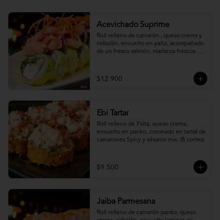
Acevichado Suprime
Roll relleno de camarón , queso crema y 
cebollín, envuelto en palta, acompañado 
de un fresco salmón, mariscos frescos en 
una leche de tigre acevichada.
$12.900
Ebi Tartar
Roll relleno de Palta, queso crema, 
envuelto en panko, coronado en tartal de 
camarones Spicy y sésamo mix. (8 cortes)
$9.500
Jaiba Parmesana
Roll relleno de camarón panko, queso 