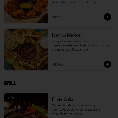
salsa salsa en reducción de piña.
$8.900
Nachos Mexican
Totopos acompañados de un chili con 
carne (picante leve 1 de 5), salsa cheddar, 
crema acida y Guacamole.
$8.900
Grill
-
9
%
Filete Grilla
Cortes de Filete cocido en su punto , 
acompañado de verduras asadas y 
chimichurri de la casa.