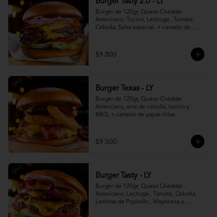
Burger Tasty 2.0 - LY
Burger de 120gr, Queso Cheddar 
Americano, Tocino, Lechuga , Tomate, 
Cebolla, Salsa especial. + canasto de 
papas fritas
$9.800
Burger Texas - LY
Burger de 120gr, Queso Cheddar 
Americano, aros de cebolla, tocino y 
BBQ. + canasto de papas fritas
$9.500
Burger Tasty - LY
Burger de 120gr, Queso Cheddar 
Americano, Lechuga , Tomate, Cebolla, 
Laminas de Pepinillo , Mayonesa y 
Ketchup.