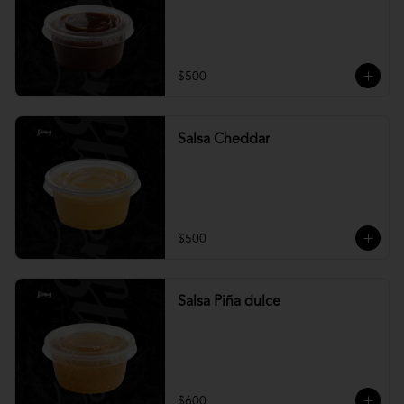
$500
Salsa Cheddar
$500
Salsa Piña dulce
$600