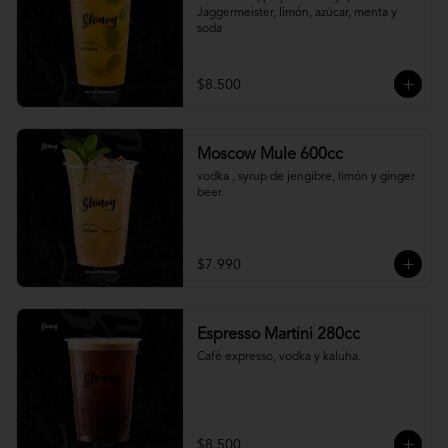
Jaggermeister, limón, azúcar, menta y 
soda
$8.500
Moscow Mule 600cc
vodka , syrup de jengibre, limón y ginger 
beer.
$7.990
Espresso Martini 280cc
Café expresso, vodka y kaluha.
$8.500