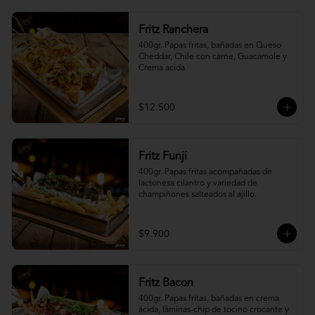
Fritz Ranchera
400gr. Papas fritas, bañadas en Queso 
Cheddar, Chile con carne, Guacamole y 
Crema acida
$12.500
Fritz Funji
400gr. Papas fritas acompañadas de 
lactonesa cilantro y variedad de 
champiñones salteados al ajillo.
$9.900
Fritz Bacon
400gr. Papas fritas, bañadas en crema 
ácida, láminas-chip de tocino crocante y 