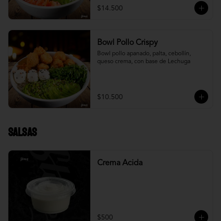
$14.500
Bowl Pollo Crispy
Bowl pollo apanado, palta, cebollín, 
queso crema, con base de Lechuga
$10.500
Salsas
Crema Acida
$500