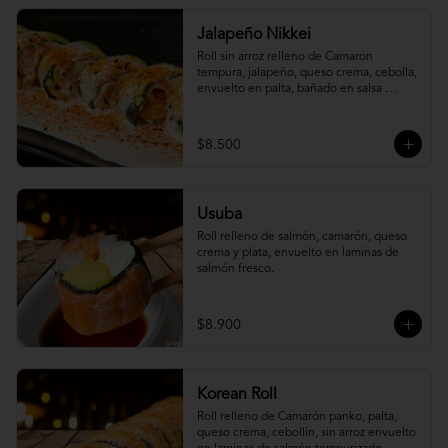
Jalapeño Nikkei
Roll sin arroz relleno de Camaron 
tempura, jalapeño, queso crema, cebolla, 
envuelto en palta, bañado en salsa 
acevichada.
$8.500
Usuba
Roll relleno de salmón, camarón, queso 
crema y plata, envuelto en laminas de 
salmón fresco.
$8.900
Korean Roll
Roll relleno de Camarón panko, palta, 
queso crema, cebollín, sin arroz envuelto 