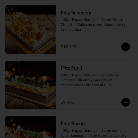
Fritz Ranchera
400gr. Papas fritas, bañadas en Queso 
Cheddar, Chile con carne, Guacamole y 
Crema acida
$12.500
Fritz Funji
400gr. Papas fritas acompañadas de 
lactonesa cilantro y variedad de 
champiñones salteados al ajillo.
$9.900
Fritz Bacon
400gr. Papas fritas, bañadas en crema 
ácida, láminas-chip de tocino crocante y 