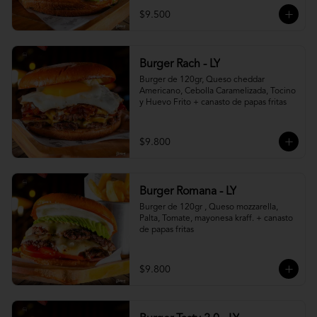
$9.500
Burger Rach - LY
Burger de 120gr, Queso cheddar 
Americano, Cebolla Caramelizada, Tocino 
y Huevo Frito + canasto de papas fritas
$9.800
Burger Romana - LY
Burger de 120gr , Queso mozzarella, 
Palta, Tomate, mayonesa kraff. + canasto 
de papas fritas
$9.800