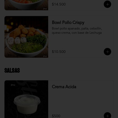
$14.500
Bowl Pollo Crispy
Bowl pollo apanado, palta, cebollín, 
queso crema, con base de Lechuga
$10.500
Salsas
Crema Acida
$500