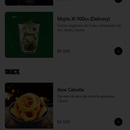
Mojito Xl 900cc (Delivery)
Cóctel originario de Cuba, compuesto de 
ron, limón, menta
$9.500
Snack
Aros Cebolla
Canasto de aros de cebolla apanados. 
12und.
$5.500