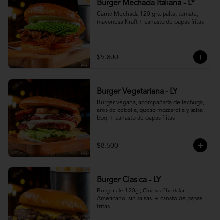
Burger Mechada Italiana - LY
Carne Mechada 120 grs. palta, tomate, 
mayonesa Kraft + canasto de papas fritas
$9.800
Burger Vegetariana - LY
Burger vegana, acompañada de lechuga, 
aros de cebolla, queso mozzarella y salsa 
bbq. + canasto de papas fritas
$8.500
Burger Clasica - LY
Burger de 120gr, Queso Cheddar 
Americano. sin salsas. + cansto de papas 
fritas