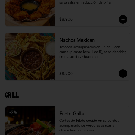
salsa salsa en reducción de piña.
$8.900
Nachos Mexican
Totopos acompañados de un chili con 
carne (picante leve 1 de 5), salsa cheddar, 
crema acida y Guacamole.
$8.900
Grill
-
9
%
Filete Grilla
Cortes de Filete cocido en su punto , 
acompañado de verduras asadas y 
chimichurri de la casa.