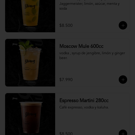
Jaggermeister, limón, azúcar, menta y 
soda
$8.500
Moscow Mule 600cc
vodka , syrup de jengibre, limón y ginger 
beer.
$7.990
Espresso Martini 280cc
Café expresso, vodka y kaluha.
$8.500