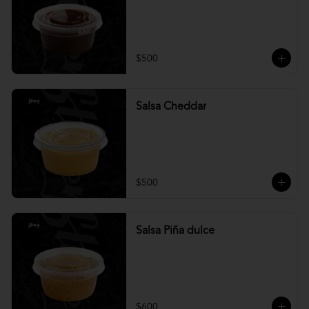
$500
Salsa Cheddar
$500
Salsa Piña dulce
$600