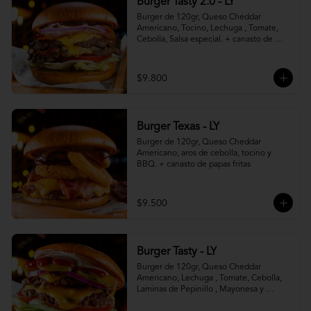
Burger Tasty 2.0 - LY
Burger de 120gr, Queso Cheddar 
Americano, Tocino, Lechuga , Tomate, 
Cebolla, Salsa especial. + canasto de 
papas fritas
$9.800
Burger Texas - LY
Burger de 120gr, Queso Cheddar 
Americano, aros de cebolla, tocino y 
BBQ. + canasto de papas fritas
$9.500
Burger Tasty - LY
Burger de 120gr, Queso Cheddar 
Americano, Lechuga , Tomate, Cebolla, 
Laminas de Pepinillo , Mayonesa y 
Ketchup.