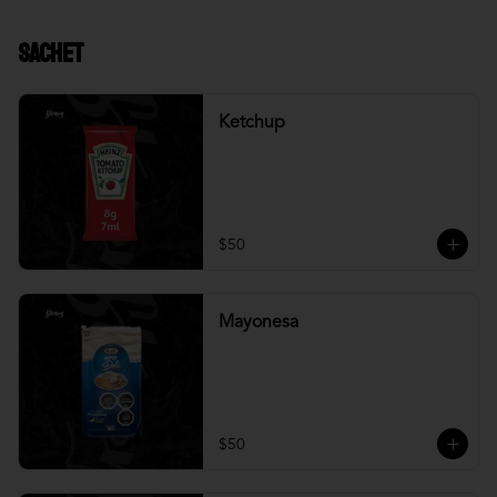
Sachet
Ketchup
$50
Mayonesa
$50