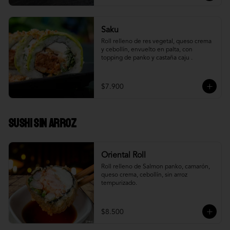
Saku
Roll relleno de res vegetal, queso crema 
y cebollín, envuelto en palta, con 
topping de panko y castaña caju .
$7.900
Sushi Sin Arroz
Oriental Roll
Roll relleno de Salmon panko, camarón, 
queso crema, cebollín, sin arroz 
tempurizado.
$8.500