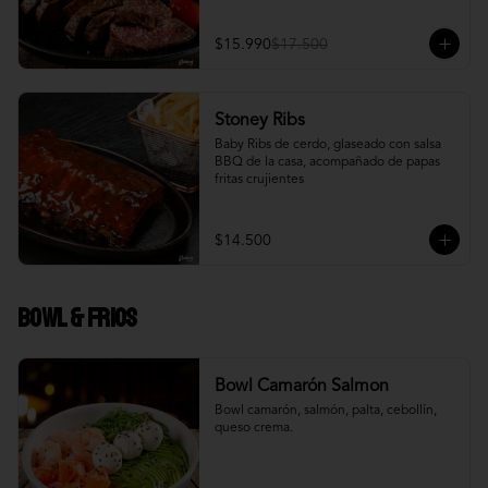
$15.990
$17.500
Stoney Ribs
Baby Ribs de cerdo, glaseado con salsa 
BBQ de la casa, acompañado de papas 
fritas crujientes
$14.500
Bowl & frios
Bowl Camarón Salmon
Bowl camarón, salmón, palta, cebollín, 
queso crema.