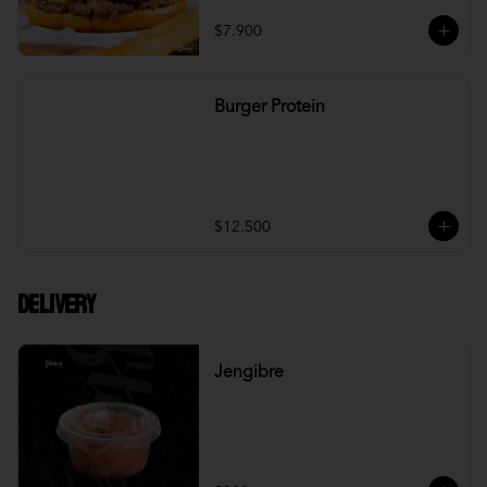
$7.900
Burger Protein
$12.500
DELIVERY
Jengibre