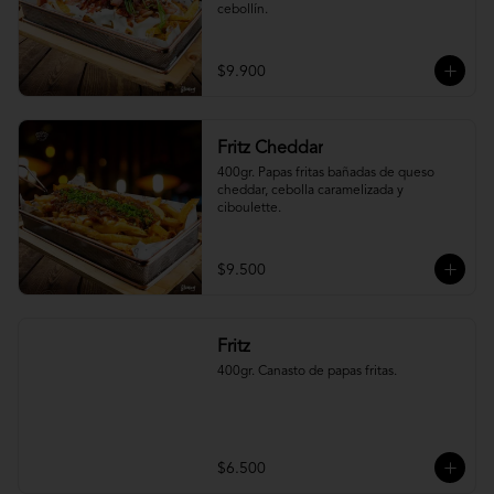
cebollín.
$9.900
Fritz Cheddar
400gr. Papas fritas bañadas de queso 
cheddar, cebolla caramelizada y 
ciboulette.
$9.500
Fritz
400gr. Canasto de papas fritas.
$6.500