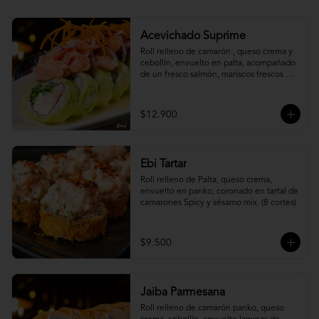
Acevichado Suprime
Roll relleno de camarón , queso crema y 
cebollín, envuelto en palta, acompañado 
de un fresco salmón, mariscos frescos en 
una leche de tigre acevichada.
$12.900
Ebi Tartar
Roll relleno de Palta, queso crema, 
envuelto en panko, coronado en tartal de 
camarones Spicy y sésamo mix. (8 cortes)
$9.500
Jaiba Parmesana
Roll relleno de camarón panko, queso 