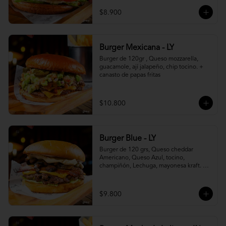
$8.900
Burger Mexicana - LY
Burger de 120gr , Queso mozzarella, 
guacamole, ají jalapeño, chip tocino. + 
canasto de papas fritas
$10.800
Burger Blue - LY
Burger de 120 grs, Queso cheddar 
Americano, Queso Azul, tocino, 
champiñón, Lechuga, mayonesa kraft. + 
canasto de papas fritas
$9.800