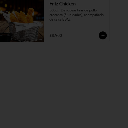
Fritz Chicken
560gr.  Deliciosas tiras de pollo 
crocante (6 unidades), acompañado 
de salsa BBQ.
$8.900