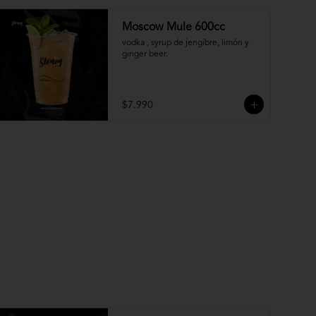
Moscow Mule 600cc
vodka , syrup de jengibre, limón y 
ginger beer.
$7.990