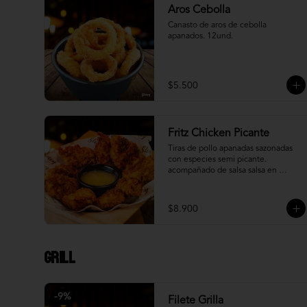
Aros Cebolla
Canasto de aros de cebolla 
apanados. 12und.
$5.500
Fritz Chicken Picante
Tiras de pollo apanadas sazonadas 
con especies semi picante. 
acompañado de salsa salsa en 
reducción de piña.
$8.900
Grill
-
9
%
Filete Grilla