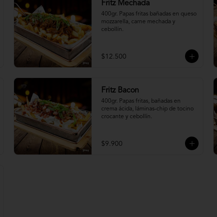
Fritz Mechada
400gr. Papas fritas bañadas en queso 
mozzarella, carne mechada y 
cebollín.
$12.500
Fritz Bacon
400gr. Papas fritas, bañadas en 
crema ácida, láminas-chip de tocino 
crocante y cebollín.
$9.900