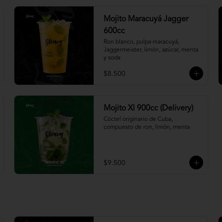
Mojito Maracuyá Jagger
600cc
Ron blanco, pulpa maracuyá, 
Jaggermeister, limón, azúcar, menta 
y soda
$8.500
Mojito Xl 900cc (Delivery)
Cóctel originario de Cuba, 
compuesto de ron, limón, menta
$9.500