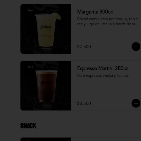
Margarita 300cc
Cóctel compuesto por tequila, triple 
sec y jugo de lima. (sin borde de sal)
$7.500
Espresso Martini 280cc
Café expresso, vodka y kaluha.
$8.500
Snack