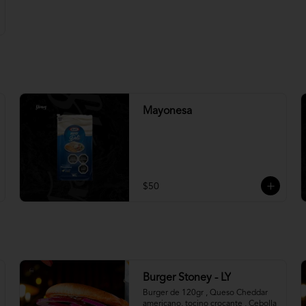
Mayonesa
$50
Burger Stoney - LY
Burger de 120gr , Queso Cheddar 
americano, tocino crocante , Cebolla 