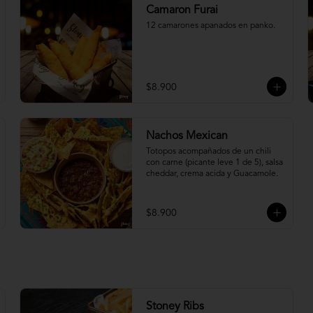
Camaron Furai
12 camarones apanados en panko.
$8.900
Nachos Mexican
Totopos acompañados de un chili 
con carne (picante leve 1 de 5), salsa 
cheddar, crema acida y Guacamole.
$8.900
Stoney Ribs