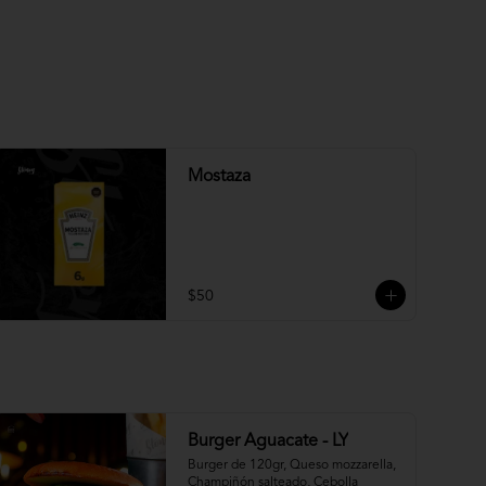
Mostaza
$50
Burger Aguacate - LY
Burger de 120gr, Queso mozzarella, 
Champiñón salteado, Cebolla 