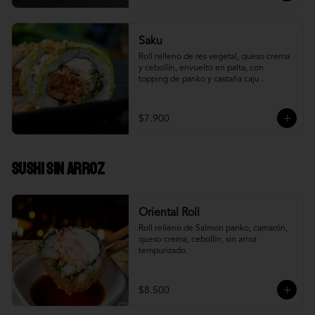
Saku
Roll relleno de res vegetal, queso crema 
y cebollín, envuelto en palta, con 
topping de panko y castaña caju .
$7.900
Sushi Sin Arroz
Oriental Roll
Roll relleno de Salmon panko, camarón, 
queso crema, cebollín, sin arroz 
tempurizado.
$8.500