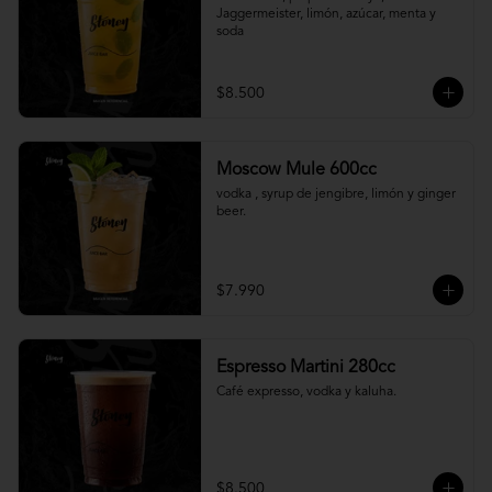
Jaggermeister, limón, azúcar, menta y 
soda
$8.500
Moscow Mule 600cc
vodka , syrup de jengibre, limón y ginger 
beer.
$7.990
Espresso Martini 280cc
Café expresso, vodka y kaluha.
$8.500