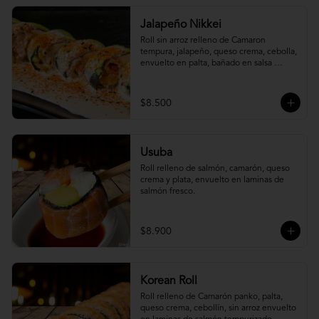
Jalapeño Nikkei
Roll sin arroz relleno de Camaron 
tempura, jalapeño, queso crema, cebolla, 
envuelto en palta, bañado en salsa 
acevichada.
$8.500
Usuba
Roll relleno de salmón, camarón, queso 
crema y plata, envuelto en laminas de 
salmón fresco.
$8.900
Korean Roll
Roll relleno de Camarón panko, palta, 
queso crema, cebollín, sin arroz envuelto 