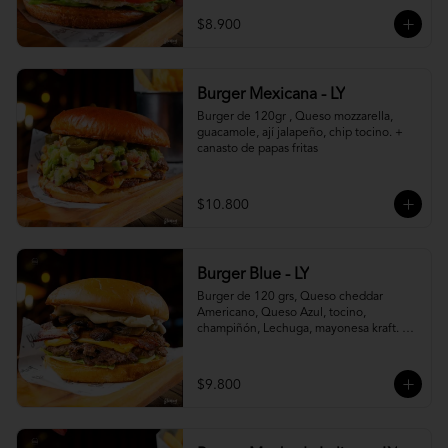
$8.900
Burger Mexicana - LY
Burger de 120gr , Queso mozzarella, 
guacamole, ají jalapeño, chip tocino. + 
canasto de papas fritas
$10.800
Burger Blue - LY
Burger de 120 grs, Queso cheddar 
Americano, Queso Azul, tocino, 
champiñón, Lechuga, mayonesa kraft. + 
canasto de papas fritas
$9.800