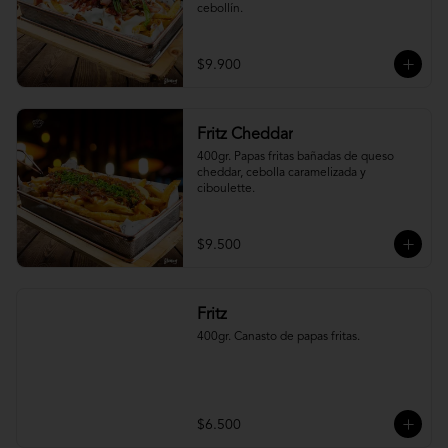
cebollín.
$9.900
Fritz Cheddar
400gr. Papas fritas bañadas de queso 
cheddar, cebolla caramelizada y 
ciboulette.
$9.500
Fritz
400gr. Canasto de papas fritas.
$6.500