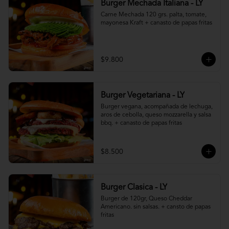
Burger Mechada Italiana - LY
Carne Mechada 120 grs. palta, tomate, 
mayonesa Kraft + canasto de papas fritas
$9.800
Burger Vegetariana - LY
Burger vegana, acompañada de lechuga, 
aros de cebolla, queso mozzarella y salsa 
bbq. + canasto de papas fritas
$8.500
Burger Clasica - LY
Burger de 120gr, Queso Cheddar 
Americano. sin salsas. + cansto de papas 
fritas