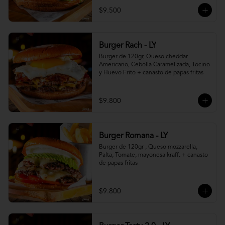
$9.500
Burger Rach - LY
Burger de 120gr, Queso cheddar 
Americano, Cebolla Caramelizada, Tocino 
y Huevo Frito + canasto de papas fritas
$9.800
Burger Romana - LY
Burger de 120gr , Queso mozzarella, 
Palta, Tomate, mayonesa kraff. + canasto 
de papas fritas
$9.800