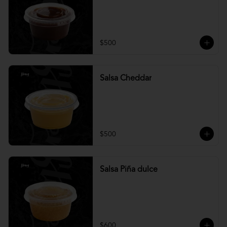
$500
Salsa Cheddar
$500
Salsa Piña dulce
$600