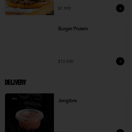
$7.900
Burger Protein
$12.500
DELIVERY
Jengibre