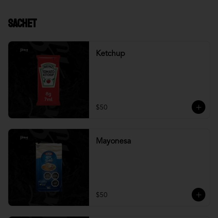
Sachet
Ketchup
$50
Mayonesa
$50