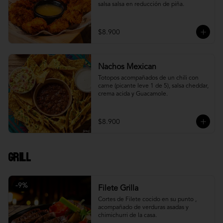
salsa salsa en reducción de piña.
$8.900
Nachos Mexican
Totopos acompañados de un chili con 
carne (picante leve 1 de 5), salsa cheddar, 
crema acida y Guacamole.
$8.900
Grill
-
9
%
Filete Grilla
Cortes de Filete cocido en su punto , 
acompañado de verduras asadas y 
chimichurri de la casa.