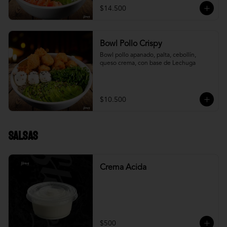
$14.500
Bowl Pollo Crispy
Bowl pollo apanado, palta, cebollín, 
queso crema, con base de Lechuga
$10.500
Salsas
Crema Acida
$500