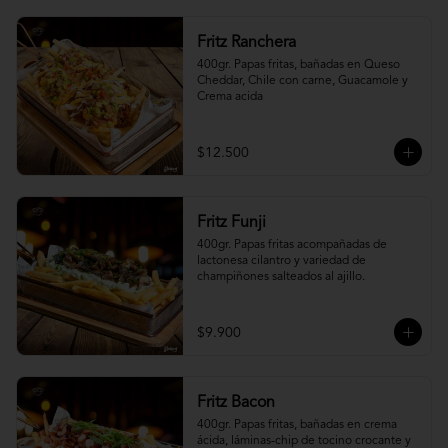
Fritz Ranchera
400gr. Papas fritas, bañadas en Queso 
Cheddar, Chile con carne, Guacamole y 
Crema acida
$12.500
Fritz Funji
400gr. Papas fritas acompañadas de 
lactonesa cilantro y variedad de 
champiñones salteados al ajillo.
$9.900
Fritz Bacon
400gr. Papas fritas, bañadas en crema 
ácida, láminas-chip de tocino crocante y 