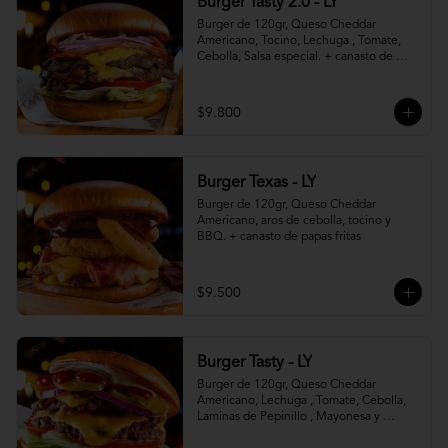
Burger Tasty 2.0 - LY
Burger de 120gr, Queso Cheddar 
Americano, Tocino, Lechuga , Tomate, 
Cebolla, Salsa especial. + canasto de 
papas fritas
$9.800
Burger Texas - LY
Burger de 120gr, Queso Cheddar 
Americano, aros de cebolla, tocino y 
BBQ. + canasto de papas fritas
$9.500
Burger Tasty - LY
Burger de 120gr, Queso Cheddar 
Americano, Lechuga , Tomate, Cebolla, 
Laminas de Pepinillo , Mayonesa y 
Ketchup.