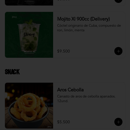
Mojito Xl 900cc (Delivery)
Cóctel originario de Cuba, compuesto de 
ron, limón, menta
$9.500
Snack
Aros Cebolla
Canasto de aros de cebolla apanados. 
12und.
$5.500