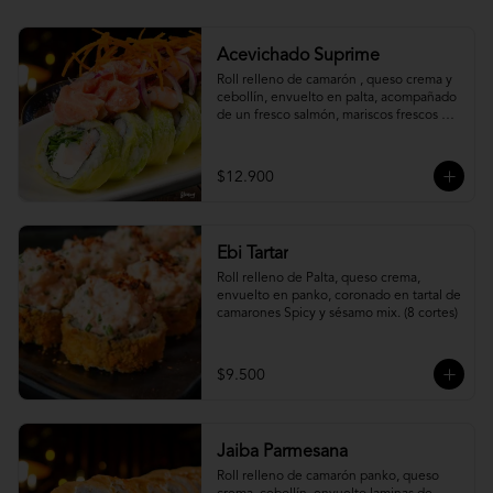
Acevichado Suprime
Roll relleno de camarón , queso crema y 
cebollín, envuelto en palta, acompañado 
de un fresco salmón, mariscos frescos en 
una leche de tigre acevichada.
$12.900
Ebi Tartar
Roll relleno de Palta, queso crema, 
envuelto en panko, coronado en tartal de 
camarones Spicy y sésamo mix. (8 cortes)
$9.500
Jaiba Parmesana
Roll relleno de camarón panko, queso 