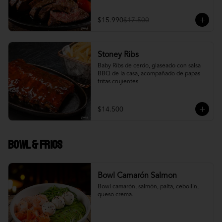
$15.990
$17.500
Stoney Ribs
Baby Ribs de cerdo, glaseado con salsa 
BBQ de la casa, acompañado de papas 
fritas crujientes
$14.500
Bowl & frios
Bowl Camarón Salmon
Bowl camarón, salmón, palta, cebollín, 
queso crema.