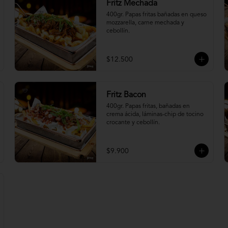
Fritz Mechada
400gr. Papas fritas bañadas en queso 
mozzarella, carne mechada y 
cebollín.
$12.500
Fritz Bacon
400gr. Papas fritas, bañadas en 
crema ácida, láminas-chip de tocino 
crocante y cebollín.
$9.900