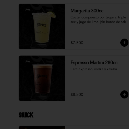
Margarita 300cc
Cóctel compuesto por tequila, triple 
sec y jugo de lima. (sin borde de sal)
$7.500
Espresso Martini 280cc
Café expresso, vodka y kaluha.
$8.500
Snack