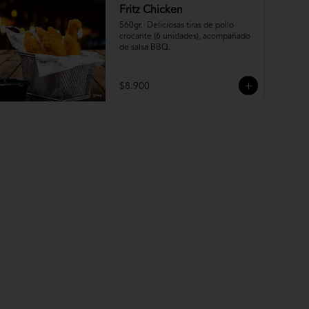
Fritz Chicken
560gr.  Deliciosas tiras de pollo 
crocante (6 unidades), acompañado 
de salsa BBQ.
$8.900