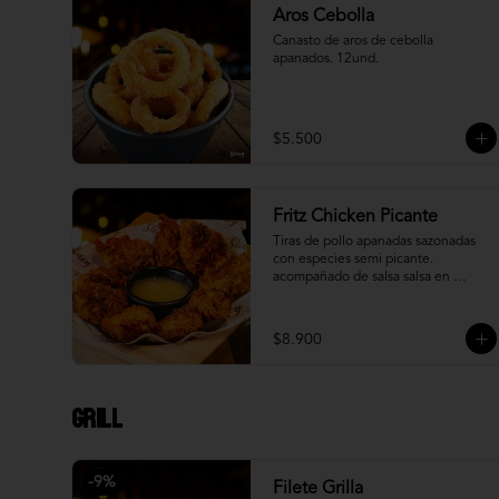
Aros Cebolla
Canasto de aros de cebolla 
apanados. 12und.
$5.500
Fritz Chicken Picante
Tiras de pollo apanadas sazonadas 
con especies semi picante. 
acompañado de salsa salsa en 
reducción de piña.
$8.900
Grill
-
9
%
Filete Grilla