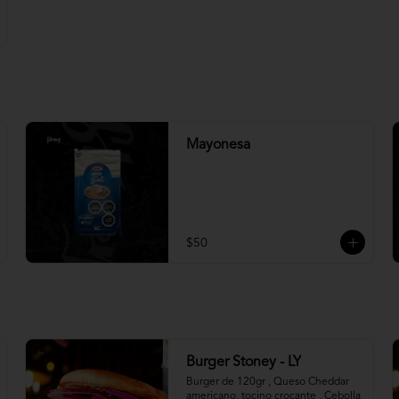
Mayonesa
$50
Burger Stoney - LY
Burger de 120gr , Queso Cheddar 
americano, tocino crocante , Cebolla 