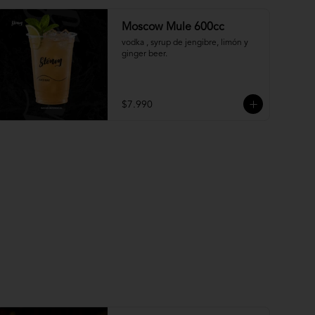
Moscow Mule 600cc
vodka , syrup de jengibre, limón y 
ginger beer.
$7.990