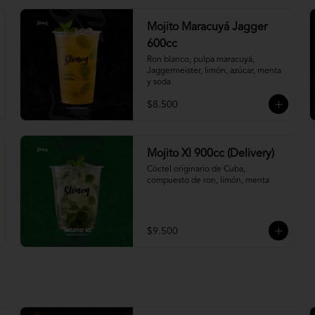
Mojito Maracuyá Jagger
600cc
Ron blanco, pulpa maracuyá, 
Jaggermeister, limón, azúcar, menta 
y soda
$8.500
Mojito Xl 900cc (Delivery)
Cóctel originario de Cuba, 
compuesto de ron, limón, menta
$9.500