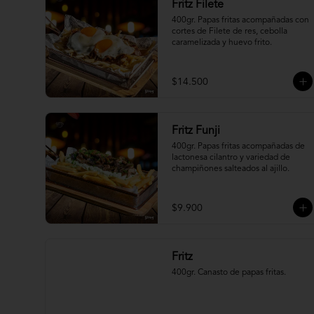
Fritz Filete
400gr. Papas fritas acompañadas con 
cortes de Filete de res, cebolla 
caramelizada y huevo frito.
$14.500
Fritz Funji
400gr. Papas fritas acompañadas de 
lactonesa cilantro y variedad de 
champiñones salteados al ajillo.
$9.900
Fritz
400gr. Canasto de papas fritas.