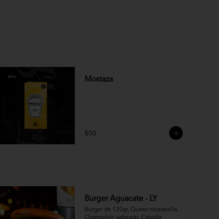
Mostaza
$50
Burger Aguacate - LY
Burger de 120gr, Queso mozzarella, 
Champiñón salteado, Cebolla 