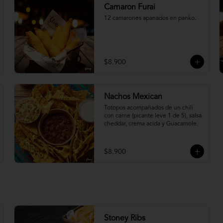
Camaron Furai
12 camarones apanados en panko.
$8.900
Nachos Mexican
Totopos acompañados de un chili 
con carne (picante leve 1 de 5), salsa 
cheddar, crema acida y Guacamole.
$8.900
Stoney Ribs