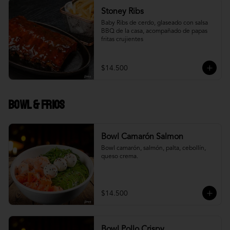
Stoney Ribs
Baby Ribs de cerdo, glaseado con salsa 
BBQ de la casa, acompañado de papas 
fritas crujientes
$14.500
Bowl & frios
Bowl Camarón Salmon
Bowl camarón, salmón, palta, cebollín, 
queso crema.
$14.500
Bowl Pollo Crispy