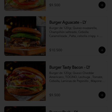
$9.500
Burger Aguacate - LY
Burger de 120gr, Queso mozzarella, 
Champiñón salteado, Cebolla 
Caramelizada , Palta, cebolla crispy. + 
canasto de papas fritas
$10.500
Burger Tasty Bacon - LY
Burger de 120gr, Queso Cheddar 
Americano, TOCINO, Lechuga , Tomate, 
Cebolla, Laminas de Pepinillo , Mayonesa 
y Ketchup.
$9.500