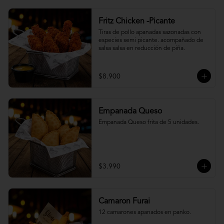
Fritz Chicken -Picante
Tiras de pollo apanadas sazonadas con 
especies semi picante. acompañado de 
salsa salsa en reducción de piña.
$8.900
Empanada Queso
Empanada Queso frita de 5 unidades.
$3.990
Camaron Furai
12 camarones apanados en panko.