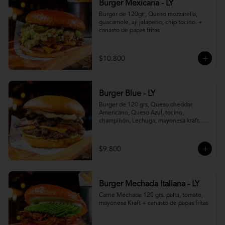
Burger Mexicana - LY
Burger de 120gr , Queso mozzarella, 
guacamole, ají jalapeño, chip tocino. + 
canasto de papas fritas
$10.800
Burger Blue - LY
Burger de 120 grs, Queso cheddar 
Americano, Queso Azul, tocino, 
champiñón, Lechuga, mayonesa kraft. + 
canasto de papas fritas
$9.800
Burger Mechada Italiana - LY
Carne Mechada 120 grs. palta, tomate, 
mayonesa Kraft + canasto de papas fritas