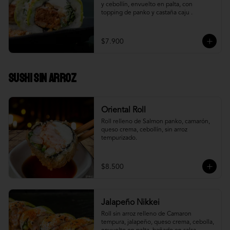
y cebollín, envuelto en palta, con 
topping de panko y castaña caju .
$7.900
Sushi Sin Arroz
Oriental Roll
Roll relleno de Salmon panko, camarón, 
queso crema, cebollín, sin arroz 
tempurizado.
$8.500
Jalapeño Nikkei
Roll sin arroz relleno de Camaron 
tempura, jalapeño, queso crema, cebolla, 