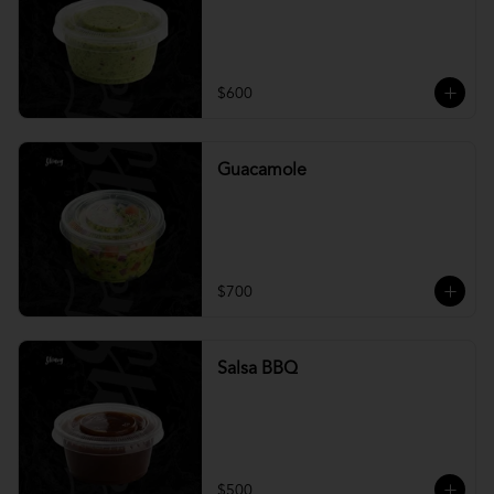
$600
Guacamole
$700
Salsa BBQ
$500