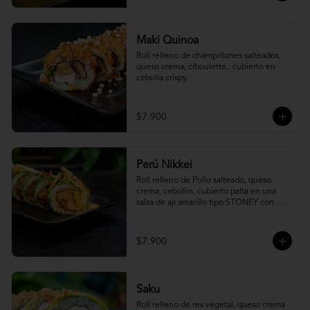
Maki Quinoa
​Roll relleno de champiñones salteados, 
queso crema, ciboulette,  cubierto en 
cebolla crispy.
$7.900
Perú Nikkei
Roll relleno de Pollo salteado, queso 
crema, cebollin, cubierto palta en una 
salsa de aji amarillo tipo STONEY con 
topping de papa hilo.
$7.900
Saku
Roll relleno de res vegetal, queso crema 