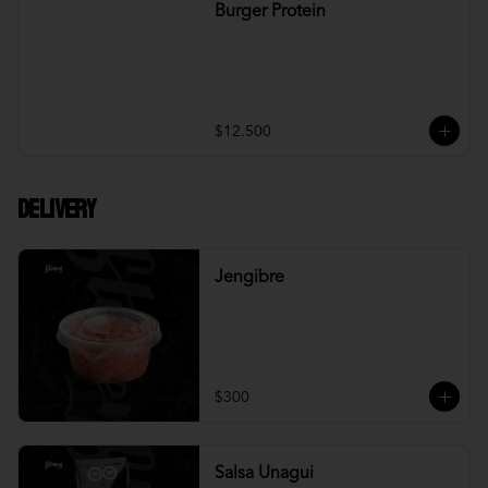
Burger Protein
$12.500
DELIVERY
Jengibre
$300
Salsa Unagui