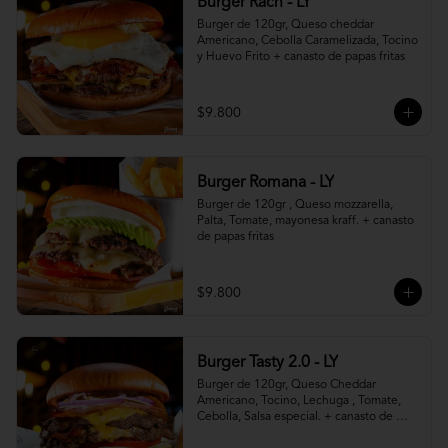
Burger Rach - LY
Burger de 120gr, Queso cheddar 
Americano, Cebolla Caramelizada, Tocino 
y Huevo Frito + canasto de papas fritas
$9.800
Burger Romana - LY
Burger de 120gr , Queso mozzarella, 
Palta, Tomate, mayonesa kraff. + canasto 
de papas fritas
$9.800
Burger Tasty 2.0 - LY
Burger de 120gr, Queso Cheddar 
Americano, Tocino, Lechuga , Tomate, 
Cebolla, Salsa especial. + canasto de 
papas fritas