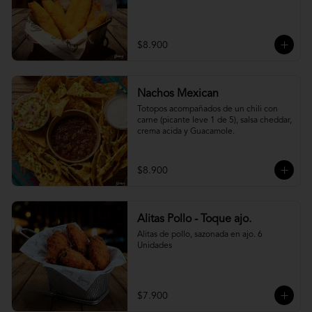
$8.900
Nachos Mexican
Totopos acompañados de un chili con 
carne (picante leve 1 de 5), salsa cheddar, 
crema acida y Guacamole.
$8.900
Alitas Pollo - Toque ajo.
Alitas de pollo, sazonada en ajo. 6 
Unidades
$7.900