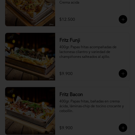
Crema acida
$12.500
Fritz Funji
400gr. Papas fritas acompañadas de 
lactonesa cilantro y variedad de 
champiñones salteados al ajillo.
$9.900
Fritz Bacon
400gr. Papas fritas, bañadas en crema 
ácida, láminas-chip de tocino crocante y 
cebollín.
$9.900