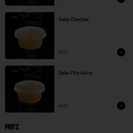
Salsa Cheddar
$500
Salsa Piña dulce
$600
Fritz