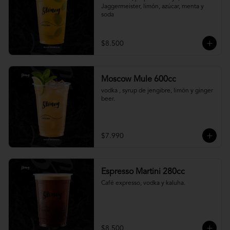
Jaggermeister, limón, azúcar, menta y 
soda
$8.500
Moscow Mule 600cc
vodka , syrup de jengibre, limón y ginger 
beer.
$7.990
Espresso Martini 280cc
Café expresso, vodka y kaluha.
$8.500