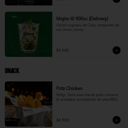
Mojito Xl 900cc (Delivery)
Cóctel originario de Cuba, compuesto de 
ron, limón, menta
$9.500
Snack
Fritz Chicken
560gr.  Deliciosas tiras de pollo crocante 
(6 unidades), acompañado de salsa BBQ.
$8.900