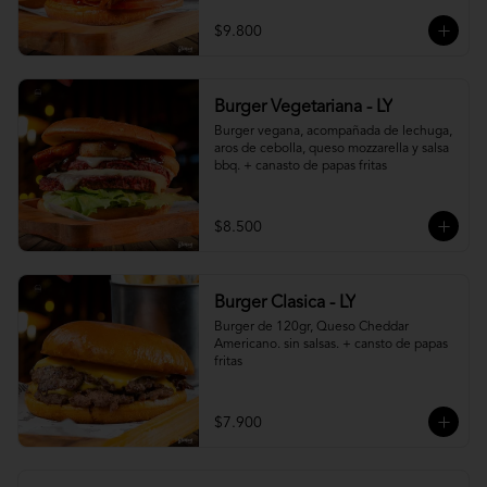
$9.800
Burger Vegetariana - LY
Burger vegana, acompañada de lechuga, 
aros de cebolla, queso mozzarella y salsa 
bbq. + canasto de papas fritas
$8.500
Burger Clasica - LY
Burger de 120gr, Queso Cheddar 
Americano. sin salsas. + cansto de papas 
fritas
$7.900