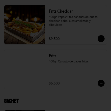
Fritz Cheddar
400gr. Papas fritas bañadas de queso 
cheddar, cebolla caramelizada y 
ciboulette.
$9.500
Fritz
400gr. Canasto de papas fritas.
$6.500
Sachet