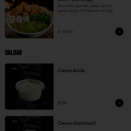
Bowl pollo apanado, palta, cebollín, 
queso crema, con base de Lechuga
$10.500
Salsas
Crema Acida
$500
Crema chimichurri