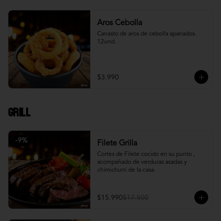
Aros Cebolla
Canasto de aros de cebolla apanados. 
12und.
$3.990
Grill
-
9
%
Filete Grilla
Cortes de Filete cocido en su punto , 
acompañado de verduras asadas y 
chimichurri de la casa.
$15.990
$17.500