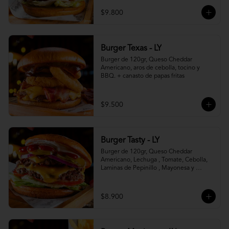
$9.800
Burger Texas - LY
Burger de 120gr, Queso Cheddar 
Americano, aros de cebolla, tocino y 
BBQ. + canasto de papas fritas
$9.500
Burger Tasty - LY
Burger de 120gr, Queso Cheddar 
Americano, Lechuga , Tomate, Cebolla, 
Laminas de Pepinillo , Mayonesa y 
Ketchup.
$8.900