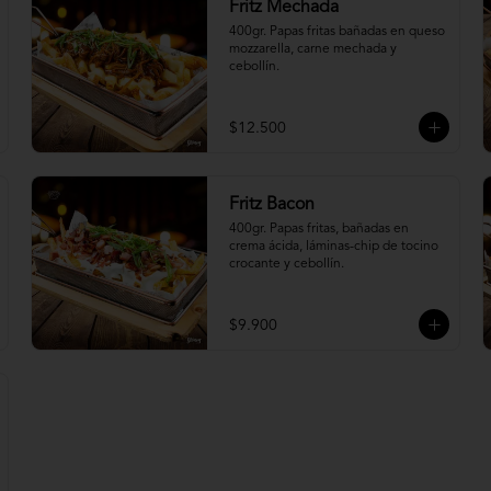
Fritz Mechada
400gr. Papas fritas bañadas en queso 
mozzarella, carne mechada y 
cebollín.
$12.500
Fritz Bacon
400gr. Papas fritas, bañadas en 
crema ácida, láminas-chip de tocino 
crocante y cebollín.
$9.900