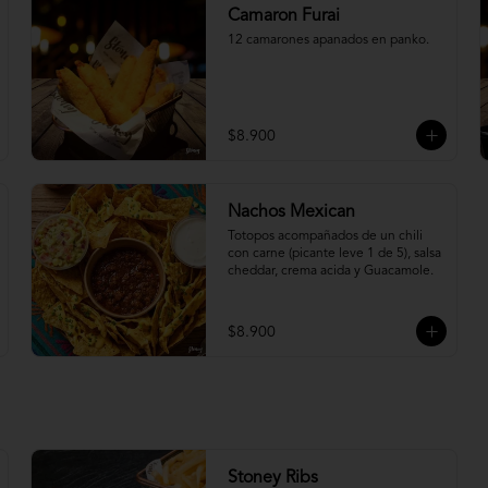
Camaron Furai
12 camarones apanados en panko.
$8.900
Nachos Mexican
Totopos acompañados de un chili 
con carne (picante leve 1 de 5), salsa 
cheddar, crema acida y Guacamole.
$8.900
Stoney Ribs