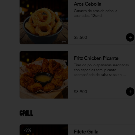
Aros Cebolla
Canasto de aros de cebolla 
apanados. 12und.
$5.500
Fritz Chicken Picante
Tiras de pollo apanadas sazonadas 
con especies semi picante. 
acompañado de salsa salsa en 
reducción de piña.
$8.900
Grill
-
9
%
Filete Grilla