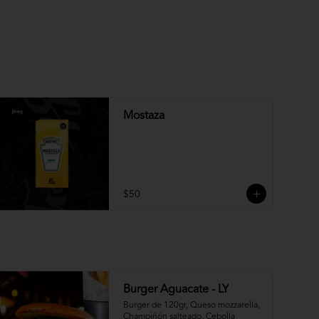
Mostaza
$50
Burger Aguacate - LY
Burger de 120gr, Queso mozzarella, 
Champiñón salteado, Cebolla 