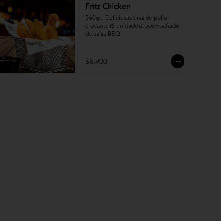
Fritz Chicken
560gr.  Deliciosas tiras de pollo 
crocante (6 unidades), acompañado 
de salsa BBQ.
$8.900