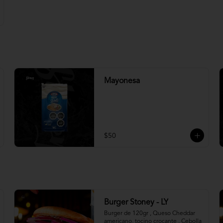
Mayonesa
$50
Burger Stoney - LY
Burger de 120gr , Queso Cheddar 
americano, tocino crocante , Cebolla 