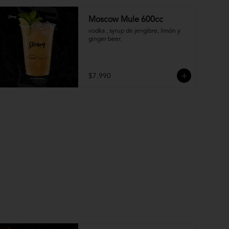
Moscow Mule 600cc
vodka , syrup de jengibre, limón y 
ginger beer.
$7.990