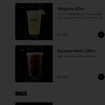
Margarita 300cc
Cóctel compuesto por tequila, triple 
sec y jugo de lima. (sin borde de sal)
$7.500
Espresso Martini 280cc
Café expresso, vodka y kaluha.
$8.500
Snack