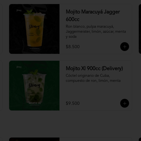
Mojito Maracuyá Jagger
600cc
Ron blanco, pulpa maracuyá, 
Jaggermeister, limón, azúcar, menta 
y soda
$8.500
Mojito Xl 900cc (Delivery)
Cóctel originario de Cuba, 
compuesto de ron, limón, menta
$9.500