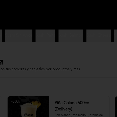
l
Sushi Sin Arroz
Sushi Palta
Sushi Salmon
Sushi Chesse
S
EY
con tus compras y canjealos por productos y más
-
30
%
Piña Colada 600cc
(Delivery)
Ron blanco , ron malibu , crema de 