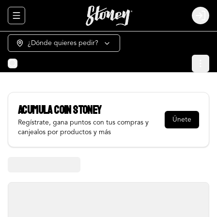
Abrir menu de navegación
Login
¿Dónde quieres pedir?
Acumula
COIN STONEY
Únete
Regístrate, gana puntos con tus compras y
canjealos por productos y más