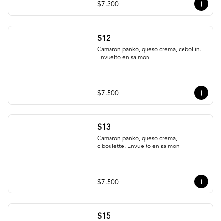
$7.300
S12
Camaron panko, queso crema, cebollin. 
Envuelto en salmon
$7.500
S13
Camaron panko, queso crema, 
ciboulette. Envuelto en salmon
$7.500
S15