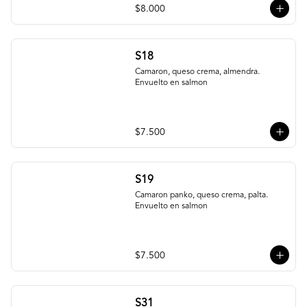
$8.000
S18
Camaron, queso crema, almendra. 
Envuelto en salmon
$7.500
S19
Camaron panko, queso crema, palta. 
Envuelto en salmon
$7.500
S31