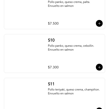
Pollo panko, queso crema, palta. 
Envuelto en salmon
$7.500
S10
Pollo panko, queso crema, cebollin. 
Envuelto en salmon
$7.300
S11
Pollo teriyaki, queso crema, champiñon. 
Envuelto en salmon