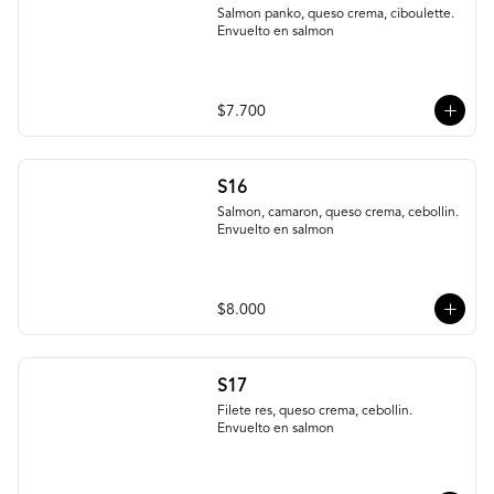
Salmon panko, queso crema, ciboulette. 
Envuelto en salmon
$7.700
S16
Salmon, camaron, queso crema, cebollin. 
Envuelto en salmon
$8.000
S17
Filete res, queso crema, cebollin. 
Envuelto en salmon