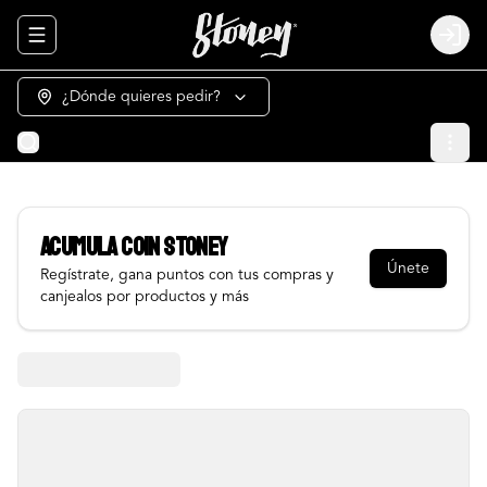
Abrir menu de navegación
Login
¿Dónde quieres pedir?
Acumula
COIN STONEY
Únete
Regístrate, gana puntos con tus compras y
canjealos por productos y más