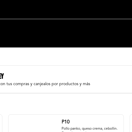
EY
con tus compras y canjealos por productos y más
P10
Pollo panko, queso crema, cebollin. 