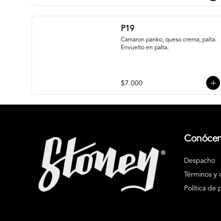
P19
Camaron panko, queso crema, palta. 
Envuelto en palta.
$7.000
Conóce
Despacho
Términos y 
Política de 