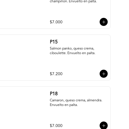
champiñon. Envuelto en palta.
$7.000
P15
Salmon panko, queso crema, 
ciboulette. Envuelto en palta.
$7.200
P18
Camaron, queso crema, almendra. 
Envuelto en palta.
$7.000