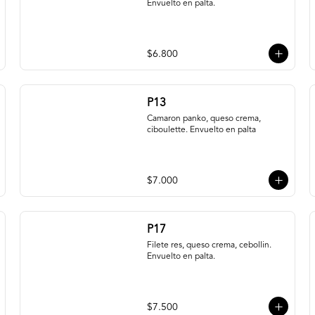
Envuelto en palta.
$6.800
P13
Camaron panko, queso crema, 
ciboulette. Envuelto en palta
$7.000
P17
Filete res, queso crema, cebollin. 
Envuelto en palta.
$7.500