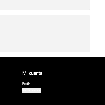
Mi cuenta
Pedir
Iniciar sesión