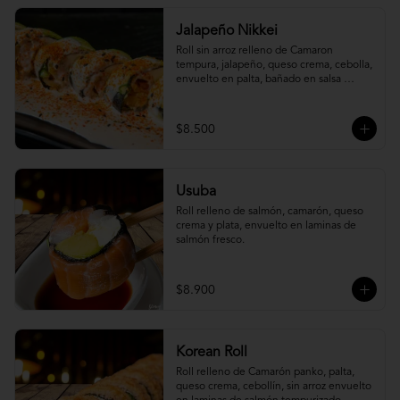
Jalapeño Nikkei
Roll sin arroz relleno de Camaron 
tempura, jalapeño, queso crema, cebolla, 
envuelto en palta, bañado en salsa 
acevichada.
$8.500
Usuba
Roll relleno de salmón, camarón, queso 
crema y plata, envuelto en laminas de 
salmón fresco.
$8.900
Korean Roll
Roll relleno de Camarón panko, palta, 
queso crema, cebollín, sin arroz envuelto 