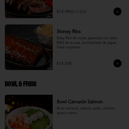
$15.990
$17.500
Stoney Ribs
Baby Ribs de cerdo, glaseado con salsa 
BBQ de la casa, acompañado de papas 
fritas crujientes
$14.500
Bowl & frios
Bowl Camarón Salmon
Bowl camarón, salmón, palta, cebollín, 
queso crema.