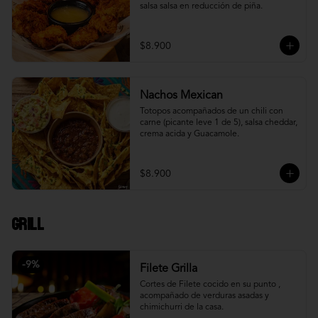
salsa salsa en reducción de piña.
$8.900
Nachos Mexican
Totopos acompañados de un chili con 
carne (picante leve 1 de 5), salsa cheddar, 
crema acida y Guacamole.
$8.900
Grill
-
9
%
Filete Grilla
Cortes de Filete cocido en su punto , 
acompañado de verduras asadas y 
chimichurri de la casa.