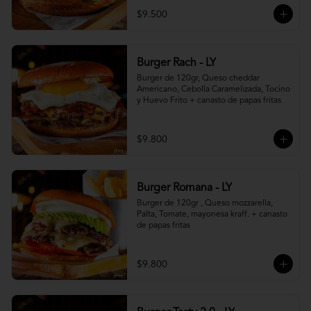
$9.500
Burger Rach - LY
Burger de 120gr, Queso cheddar 
Americano, Cebolla Caramelizada, Tocino 
y Huevo Frito + canasto de papas fritas
$9.800
Burger Romana - LY
Burger de 120gr , Queso mozzarella, 
Palta, Tomate, mayonesa kraff. + canasto 
de papas fritas
$9.800