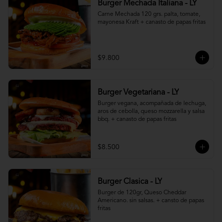
Burger Mechada Italiana - LY
Carne Mechada 120 grs. palta, tomate, 
mayonesa Kraft + canasto de papas fritas
$9.800
Burger Vegetariana - LY
Burger vegana, acompañada de lechuga, 
aros de cebolla, queso mozzarella y salsa 
bbq. + canasto de papas fritas
$8.500
Burger Clasica - LY
Burger de 120gr, Queso Cheddar 
Americano. sin salsas. + cansto de papas 
fritas