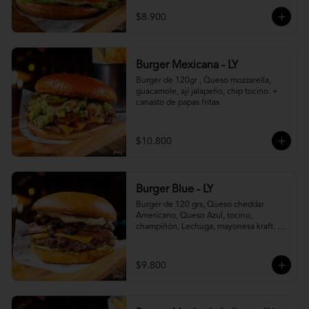
$8.900
Burger Mexicana - LY
Burger de 120gr , Queso mozzarella, 
guacamole, ají jalapeño, chip tocino. + 
canasto de papas fritas
$10.800
Burger Blue - LY
Burger de 120 grs, Queso cheddar 
Americano, Queso Azul, tocino, 
champiñón, Lechuga, mayonesa kraft. + 
canasto de papas fritas
$9.800