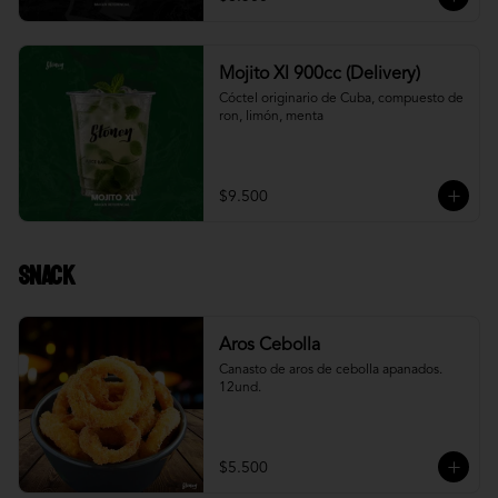
Mojito Xl 900cc (Delivery)
Cóctel originario de Cuba, compuesto de 
ron, limón, menta
$9.500
Snack
Aros Cebolla
Canasto de aros de cebolla apanados. 
12und.
$5.500