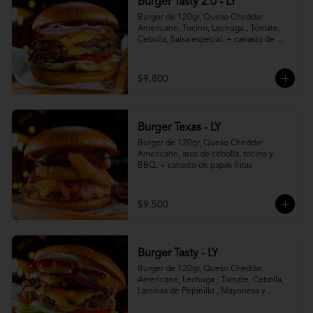
Burger Tasty 2.0 - LY
Burger de 120gr, Queso Cheddar 
Americano, Tocino, Lechuga , Tomate, 
Cebolla, Salsa especial. + canasto de 
papas fritas
$9.800
Burger Texas - LY
Burger de 120gr, Queso Cheddar 
Americano, aros de cebolla, tocino y 
BBQ. + canasto de papas fritas
$9.500
Burger Tasty - LY
Burger de 120gr, Queso Cheddar 
Americano, Lechuga , Tomate, Cebolla, 
Laminas de Pepinillo , Mayonesa y 
Ketchup.