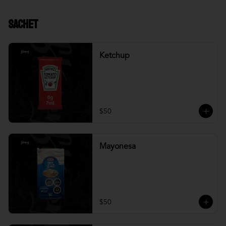
Sachet
Ketchup
$50
Mayonesa
$50