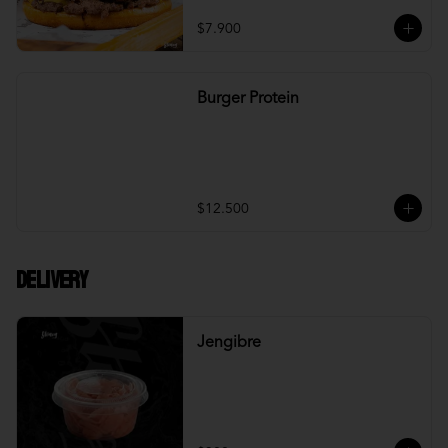
$7.900
Burger Protein
$12.500
DELIVERY
Jengibre