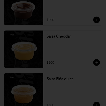
$500
Salsa Cheddar
$500
Salsa Piña dulce
$600