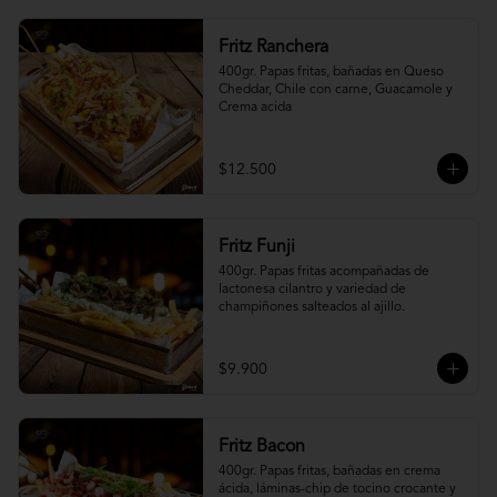
Fritz Ranchera
400gr. Papas fritas, bañadas en Queso 
Cheddar, Chile con carne, Guacamole y 
Crema acida
$12.500
Fritz Funji
400gr. Papas fritas acompañadas de 
lactonesa cilantro y variedad de 
champiñones salteados al ajillo.
$9.900
Fritz Bacon
400gr. Papas fritas, bañadas en crema 
ácida, láminas-chip de tocino crocante y 