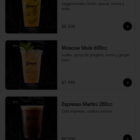
Jaggermeister, limón, azúcar, menta y 
soda
$8.500
Moscow Mule 600cc
vodka , syrup de jengibre, limón y ginger 
beer.
$7.990
Espresso Martini 280cc
Café expresso, vodka y kaluha.
$8.500