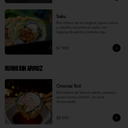
Saku
Roll relleno de res vegetal, queso crema 
y cebollín, envuelto en palta, con 
topping de panko y castaña caju .
$7.900
Sushi Sin Arroz
Oriental Roll
Roll relleno de Salmon panko, camarón, 
queso crema, cebollín, sin arroz 
tempurizado.
$8.500