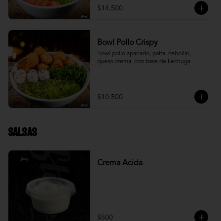
$14.500
Bowl Pollo Crispy
Bowl pollo apanado, palta, cebollín, 
queso crema, con base de Lechuga
$10.500
Salsas
Crema Acida
$500