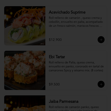
Acevichado Suprime
Roll relleno de camarón , queso crema y 
cebollín, envuelto en palta, acompañado 
de un fresco salmón, mariscos frescos en 
una leche de tigre acevichada.
$12.900
Ebi Tartar
Roll relleno de Palta, queso crema, 
envuelto en panko, coronado en tartal de 
camarones Spicy y sésamo mix. (8 cortes)
$9.500
Jaiba Parmesana
Roll relleno de camarón panko, queso 