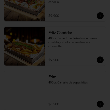
cebollín.
$9.900
Fritz Cheddar
400gr. Papas fritas bañadas de queso 
cheddar, cebolla caramelizada y 
ciboulette.
$9.500
Fritz
400gr. Canasto de papas fritas.
$6.500