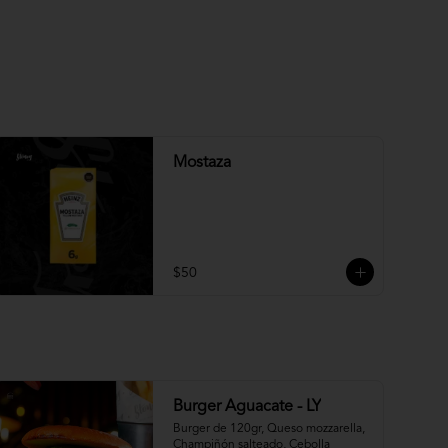
Mostaza
$50
Burger Aguacate - LY
Burger de 120gr, Queso mozzarella, 
Champiñón salteado, Cebolla 