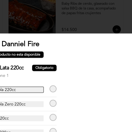
Baby Ribs de cerdo, glaseado con 
salsa BBQ de la casa, acompañado 
de papas fritas crujientes
$14.500
 Danniel Fire
oducto no esta disponible
Lata 220cc
Obligatorio
Bowl Pollo Crispy
one 1
Bowl pollo apanado, palta, cebollín, 
queso crema, con base de Lechuga
la 220cc
$10.500
la Zero 220cc
220cc