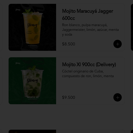
Mojito Maracuyá Jagger
600cc
Ron blanco, pulpa maracuyá, 
Jaggermeister, limón, azúcar, menta 
y soda
$8.500
Mojito Xl 900cc (Delivery)
Cóctel originario de Cuba, 
compuesto de ron, limón, menta
$9.500