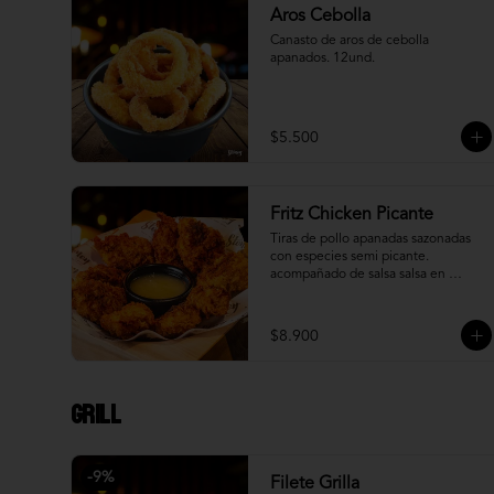
Aros Cebolla
Canasto de aros de cebolla 
apanados. 12und.
$5.500
Fritz Chicken Picante
Tiras de pollo apanadas sazonadas 
con especies semi picante. 
acompañado de salsa salsa en 
reducción de piña.
$8.900
Grill
-
9
%
Filete Grilla