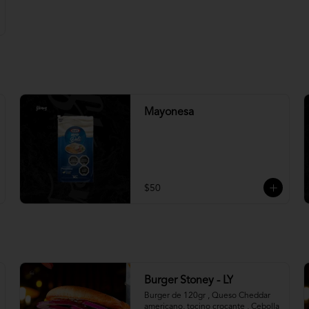
Mayonesa
$50
Burger Stoney - LY
Burger de 120gr , Queso Cheddar 
americano, tocino crocante , Cebolla 