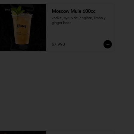
Moscow Mule 600cc
vodka , syrup de jengibre, limón y 
ginger beer.
$7.990