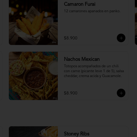
Camaron Furai
12 camarones apanados en panko.
$8.900
Nachos Mexican
Totopos acompañados de un chili 
con carne (picante leve 1 de 5), salsa 
cheddar, crema acida y Guacamole.
$8.900
Stoney Ribs