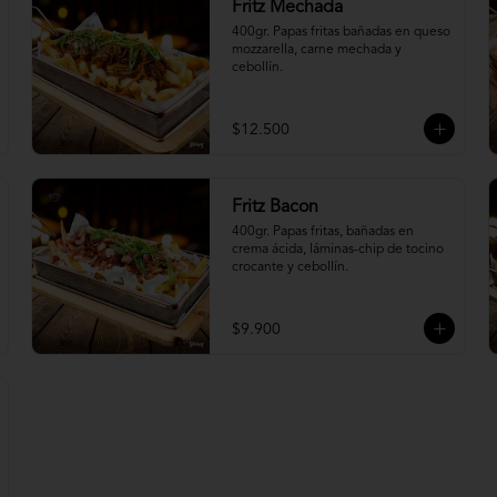
Fritz Mechada
400gr. Papas fritas bañadas en queso 
mozzarella, carne mechada y 
cebollín.
$12.500
Fritz Bacon
400gr. Papas fritas, bañadas en 
crema ácida, láminas-chip de tocino 
crocante y cebollín.
$9.900