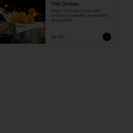
Fritz Chicken
560gr.  Deliciosas tiras de pollo 
crocante (6 unidades), acompañado 
de salsa BBQ.
$8.900