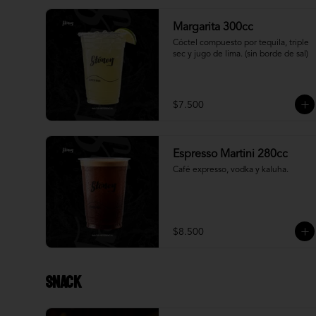
Margarita 300cc
Cóctel compuesto por tequila, triple 
sec y jugo de lima. (sin borde de sal)
$7.500
Espresso Martini 280cc
Café expresso, vodka y kaluha.
$8.500
Snack