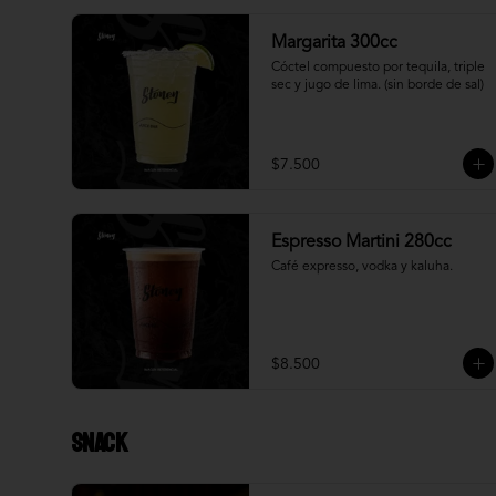
Margarita 300cc
Cóctel compuesto por tequila, triple 
sec y jugo de lima. (sin borde de sal)
$7.500
Espresso Martini 280cc
Café expresso, vodka y kaluha.
$8.500
Snack