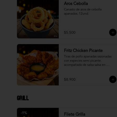
Aros Cebolla
Canasto de aros de cebolla 
apanados. 12und.
$5.500
Fritz Chicken Picante
Tiras de pollo apanadas sazonadas 
con especies semi picante. 
acompañado de salsa salsa en 
reducción de piña.
$8.900
Grill
-
9
%
Filete Grilla