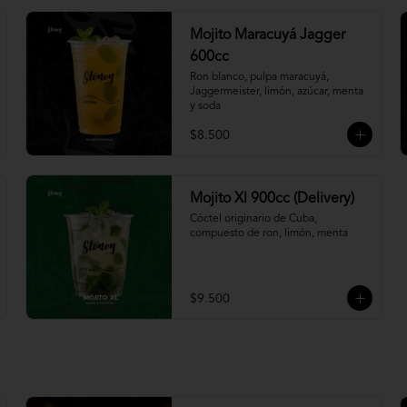
Mojito Maracuyá Jagger
600cc
Ron blanco, pulpa maracuyá, 
Jaggermeister, limón, azúcar, menta 
y soda
$8.500
Mojito Xl 900cc (Delivery)
Cóctel originario de Cuba, 
compuesto de ron, limón, menta
$9.500