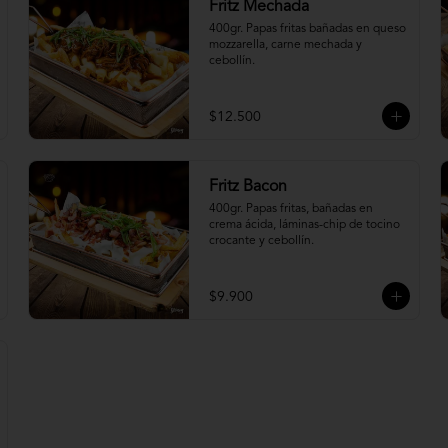
Fritz Mechada
400gr. Papas fritas bañadas en queso 
mozzarella, carne mechada y 
cebollín.
$12.500
Fritz Bacon
400gr. Papas fritas, bañadas en 
crema ácida, láminas-chip de tocino 
crocante y cebollín.
$9.900