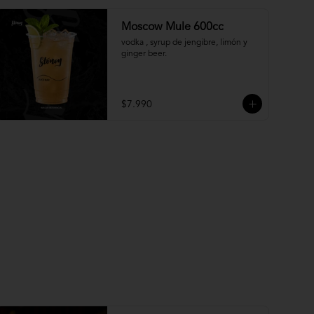
Moscow Mule 600cc
vodka , syrup de jengibre, limón y 
ginger beer.
$7.990