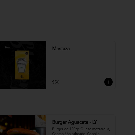
Mostaza
$50
Burger Aguacate - LY
Burger de 120gr, Queso mozzarella, 
Champiñón salteado, Cebolla 