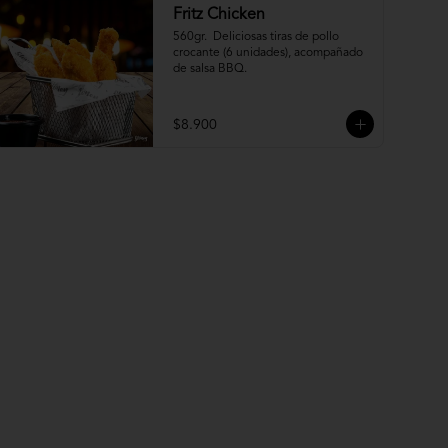
Fritz Chicken
560gr.  Deliciosas tiras de pollo 
crocante (6 unidades), acompañado 
de salsa BBQ.
$8.900