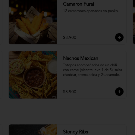
Camaron Furai
12 camarones apanados en panko.
$8.900
Nachos Mexican
Totopos acompañados de un chili 
con carne (picante leve 1 de 5), salsa 
cheddar, crema acida y Guacamole.
$8.900
Stoney Ribs