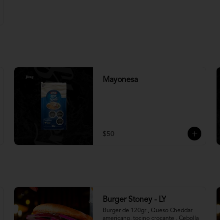
Mayonesa
$50
Burger Stoney - LY
Burger de 120gr , Queso Cheddar 
americano, tocino crocante , Cebolla 