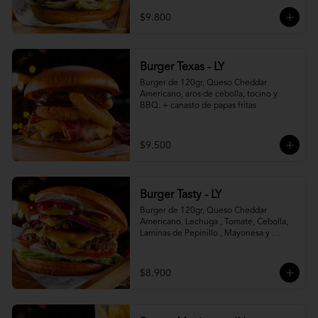
$9.800
Burger Texas - LY
Burger de 120gr, Queso Cheddar 
Americano, aros de cebolla, tocino y 
BBQ. + canasto de papas fritas
$9.500
Burger Tasty - LY
Burger de 120gr, Queso Cheddar 
Americano, Lechuga , Tomate, Cebolla, 
Laminas de Pepinillo , Mayonesa y 
Ketchup.
$8.900