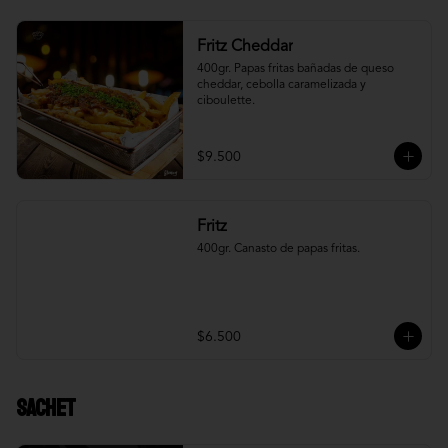
Fritz Cheddar
400gr. Papas fritas bañadas de queso 
cheddar, cebolla caramelizada y 
ciboulette.
$9.500
Fritz
400gr. Canasto de papas fritas.
$6.500
Sachet