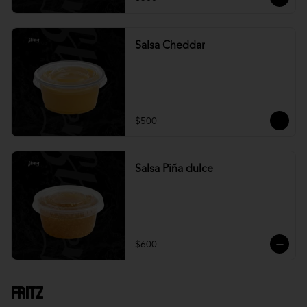
Salsa Cheddar
$500
Salsa Piña dulce
$600
Fritz