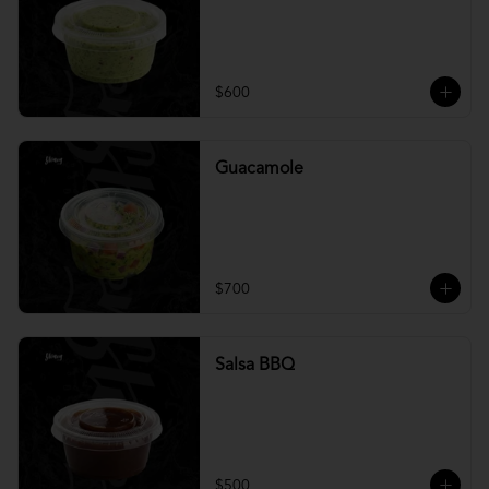
$600
Guacamole
$700
Salsa BBQ
$500