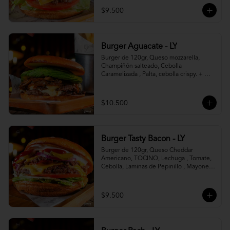
$9.500
Burger Aguacate - LY
Burger de 120gr, Queso mozzarella, 
Champiñón salteado, Cebolla 
Caramelizada , Palta, cebolla crispy. + 
canasto de papas fritas
$10.500
Burger Tasty Bacon - LY
Burger de 120gr, Queso Cheddar 
Americano, TOCINO, Lechuga , Tomate, 
Cebolla, Laminas de Pepinillo , Mayonesa 
y Ketchup.
$9.500