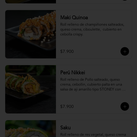
Maki Quinoa
​Roll relleno de champiñones salteados, 
queso crema, ciboulette,  cubierto en 
cebolla crispy.
$7.900
Perú Nikkei
Roll relleno de Pollo salteado, queso 
crema, cebollin, cubierto palta en una 
salsa de aji amarillo tipo STONEY con 
topping de papa hilo.
$7.900
Saku
Roll relleno de res vegetal, queso crema 