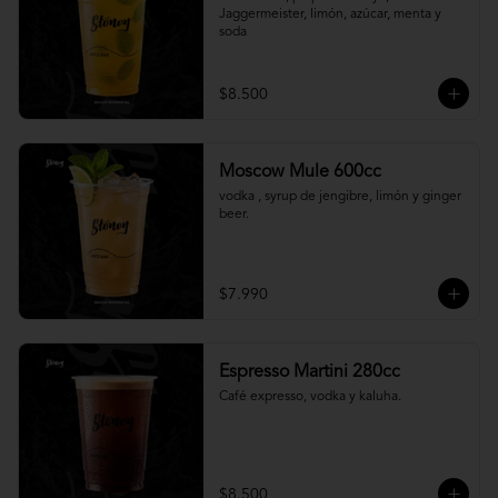
Jaggermeister, limón, azúcar, menta y 
soda
$8.500
Moscow Mule 600cc
vodka , syrup de jengibre, limón y ginger 
beer.
$7.990
Espresso Martini 280cc
Café expresso, vodka y kaluha.
$8.500