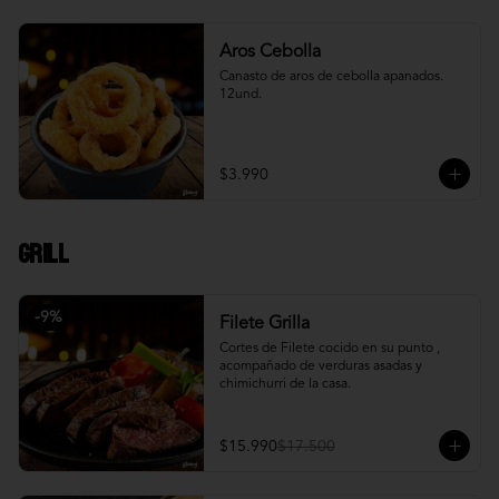
Aros Cebolla
Canasto de aros de cebolla apanados. 
12und.
$3.990
Grill
-
9
%
Filete Grilla
Cortes de Filete cocido en su punto , 
acompañado de verduras asadas y 
chimichurri de la casa.
$15.990
$17.500