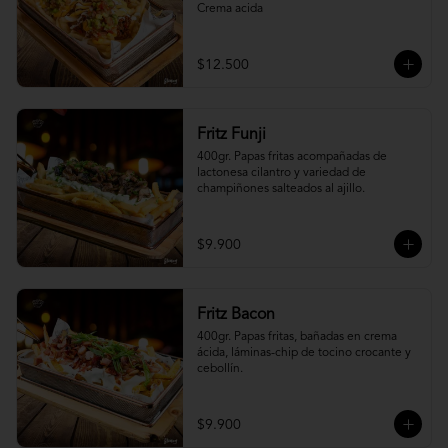
Crema acida
$12.500
Fritz Funji
400gr. Papas fritas acompañadas de 
lactonesa cilantro y variedad de 
champiñones salteados al ajillo.
$9.900
Fritz Bacon
400gr. Papas fritas, bañadas en crema 
ácida, láminas-chip de tocino crocante y 
cebollín.
$9.900