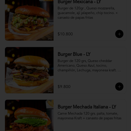
Burger Mexicana - LY
Burger de 120gr , Queso mozzarella, 
guacamole, ají jalapeño, chip tocino. + 
canasto de papas fritas
$10.800
Burger Blue - LY
Burger de 120 grs, Queso cheddar 
Americano, Queso Azul, tocino, 
champiñón, Lechuga, mayonesa kraft. + 
canasto de papas fritas
$9.800
Burger Mechada Italiana - LY
Carne Mechada 120 grs. palta, tomate, 
mayonesa Kraft + canasto de papas fritas