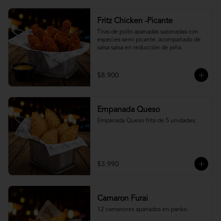
Fritz Chicken -Picante
Tiras de pollo apanadas sazonadas con 
especies semi picante. acompañado de 
salsa salsa en reducción de piña.
$8.900
Empanada Queso
Empanada Queso frita de 5 unidades.
$3.990
Camaron Furai
12 camarones apanados en panko.