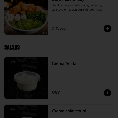
Bowl pollo apanado, palta, cebollín, 
queso crema, con base de Lechuga
$10.500
Salsas
Crema Acida
$500
Crema chimichurri