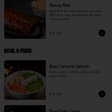
Stoney Ribs
Baby Ribs de cerdo, glaseado con salsa 
BBQ de la casa, acompañado de papas 
fritas crujientes
$14.500
Bowl & frios
Bowl Camarón Salmon
Bowl camarón, salmón, palta, cebollín, 
queso crema.
$14.500
Bowl Pollo Crispy