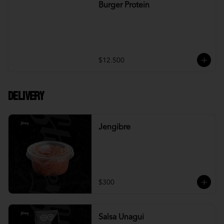
Burger Protein
$12.500
DELIVERY
Jengibre
$300
Salsa Unagui