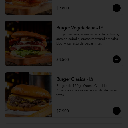
$9.800
Burger Vegetariana - LY
Burger vegana, acompañada de lechuga, 
aros de cebolla, queso mozzarella y salsa 
bbq. + canasto de papas fritas
$8.500
Burger Clasica - LY
Burger de 120gr, Queso Cheddar 
Americano. sin salsas. + cansto de papas 
fritas
$7.900