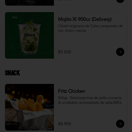
Mojito Xl 900cc (Delivery)
Cóctel originario de Cuba, compuesto de 
ron, limón, menta
$9.500
Snack
Fritz Chicken
560gr.  Deliciosas tiras de pollo crocante 
(6 unidades), acompañado de salsa BBQ.
$8.900