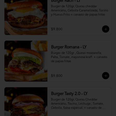
Burger Rach - LY
Burger de 120gr, Queso cheddar 
Americano, Cebolla Caramelizada, Tocino 
y Huevo Frito + canasto de papas fritas
$9.800
Burger Romana - LY
Burger de 120gr , Queso mozzarella, 
Palta, Tomate, mayonesa kraff. + canasto 
de papas fritas
$9.800
Burger Tasty 2.0 - LY
Burger de 120gr, Queso Cheddar 
Americano, Tocino, Lechuga , Tomate, 
Cebolla, Salsa especial. + canasto de 
papas fritas