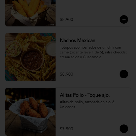
$8.900
Nachos Mexican
Totopos acompañados de un chili con 
carne (picante leve 1 de 5), salsa cheddar, 
crema acida y Guacamole.
$8.900
Alitas Pollo - Toque ajo.
Alitas de pollo, sazonada en ajo. 6 
Unidades
$7.900