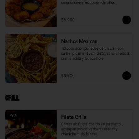
salsa salsa en reducción de piña.
$8.900
Nachos Mexican
Totopos acompañados de un chili con 
carne (picante leve 1 de 5), salsa cheddar, 
crema acida y Guacamole.
$8.900
Grill
-
9
%
Filete Grilla
Cortes de Filete cocido en su punto , 
acompañado de verduras asadas y 
chimichurri de la casa.