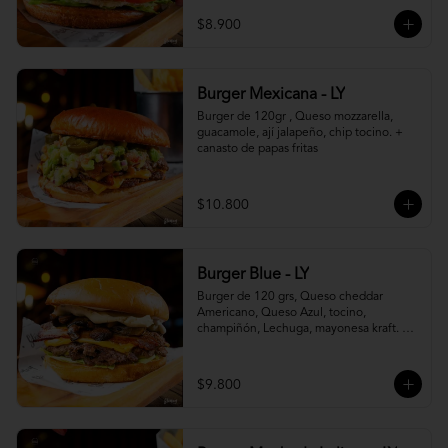
$8.900
Burger Mexicana - LY
Burger de 120gr , Queso mozzarella, 
guacamole, ají jalapeño, chip tocino. + 
canasto de papas fritas
$10.800
Burger Blue - LY
Burger de 120 grs, Queso cheddar 
Americano, Queso Azul, tocino, 
champiñón, Lechuga, mayonesa kraft. + 
canasto de papas fritas
$9.800