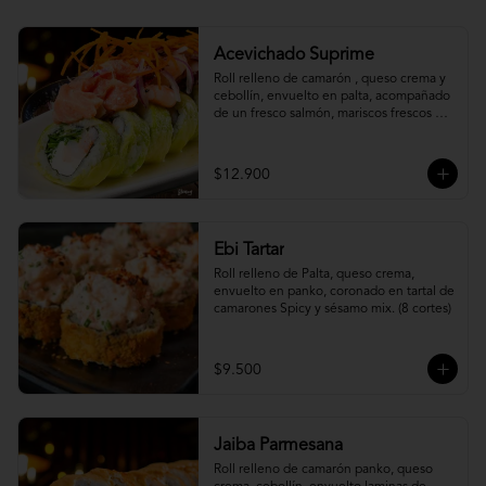
Acevichado Suprime
Roll relleno de camarón , queso crema y 
cebollín, envuelto en palta, acompañado 
de un fresco salmón, mariscos frescos en 
una leche de tigre acevichada.
$12.900
Ebi Tartar
Roll relleno de Palta, queso crema, 
envuelto en panko, coronado en tartal de 
camarones Spicy y sésamo mix. (8 cortes)
$9.500
Jaiba Parmesana
Roll relleno de camarón panko, queso 