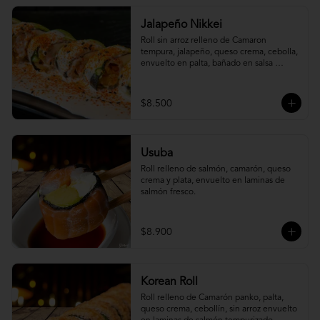
Jalapeño Nikkei
Roll sin arroz relleno de Camaron 
tempura, jalapeño, queso crema, cebolla, 
envuelto en palta, bañado en salsa 
acevichada.
$8.500
Usuba
Roll relleno de salmón, camarón, queso 
crema y plata, envuelto en laminas de 
salmón fresco.
$8.900
Korean Roll
Roll relleno de Camarón panko, palta, 
queso crema, cebollín, sin arroz envuelto 