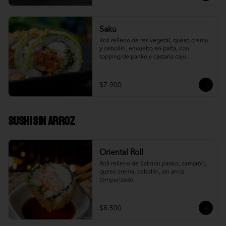
Saku
Roll relleno de res vegetal, queso crema 
y cebollín, envuelto en palta, con 
topping de panko y castaña caju .
$7.900
Sushi Sin Arroz
Oriental Roll
Roll relleno de Salmon panko, camarón, 
queso crema, cebollín, sin arroz 
tempurizado.
$8.500