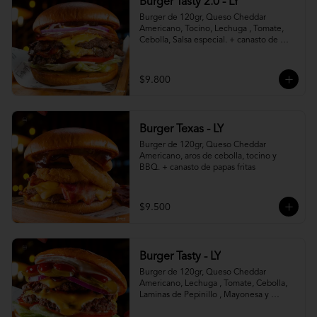
Burger Tasty 2.0 - LY
Burger de 120gr, Queso Cheddar 
Americano, Tocino, Lechuga , Tomate, 
Cebolla, Salsa especial. + canasto de 
papas fritas
$9.800
Burger Texas - LY
Burger de 120gr, Queso Cheddar 
Americano, aros de cebolla, tocino y 
BBQ. + canasto de papas fritas
$9.500
Burger Tasty - LY
Burger de 120gr, Queso Cheddar 
Americano, Lechuga , Tomate, Cebolla, 
Laminas de Pepinillo , Mayonesa y 
Ketchup.