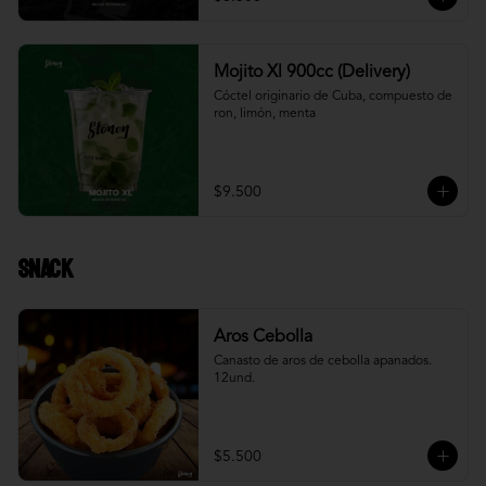
Mojito Xl 900cc (Delivery)
Cóctel originario de Cuba, compuesto de 
ron, limón, menta
$9.500
Snack
Aros Cebolla
Canasto de aros de cebolla apanados. 
12und.
$5.500