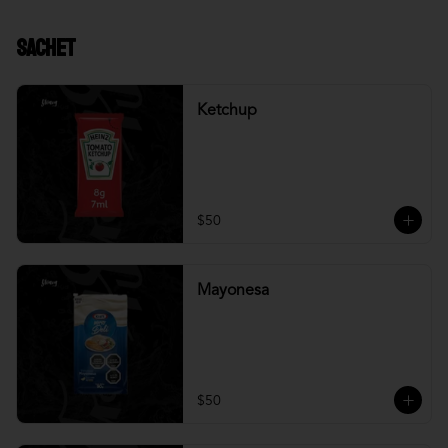
Sachet
Ketchup
$50
Mayonesa
$50