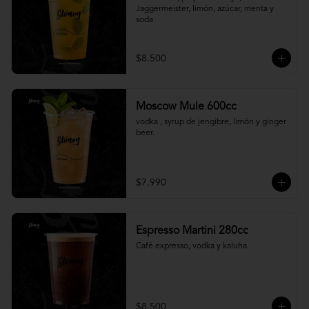
Jaggermeister, limón, azúcar, menta y 
soda
$8.500
Moscow Mule 600cc
vodka , syrup de jengibre, limón y ginger 
beer.
$7.990
Espresso Martini 280cc
Café expresso, vodka y kaluha.
$8.500