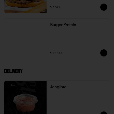
$7.900
Burger Protein
$12.500
DELIVERY
Jengibre