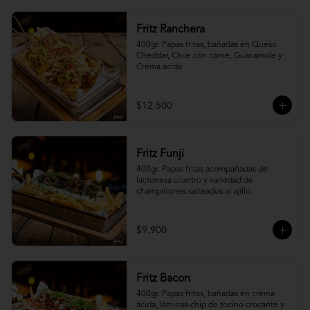
Fritz Ranchera
400gr. Papas fritas, bañadas en Queso 
Cheddar, Chile con carne, Guacamole y 
Crema acida
$12.500
Fritz Funji
400gr. Papas fritas acompañadas de 
lactonesa cilantro y variedad de 
champiñones salteados al ajillo.
$9.900
Fritz Bacon
400gr. Papas fritas, bañadas en crema 
ácida, láminas-chip de tocino crocante y 