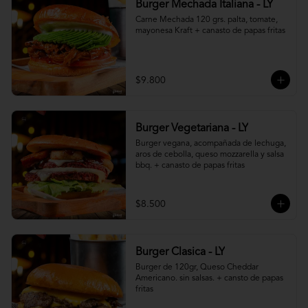
Burger Mechada Italiana - LY
Carne Mechada 120 grs. palta, tomate, 
mayonesa Kraft + canasto de papas fritas
$9.800
Burger Vegetariana - LY
Burger vegana, acompañada de lechuga, 
aros de cebolla, queso mozzarella y salsa 
bbq. + canasto de papas fritas
$8.500
Burger Clasica - LY
Burger de 120gr, Queso Cheddar 
Americano. sin salsas. + cansto de papas 
fritas