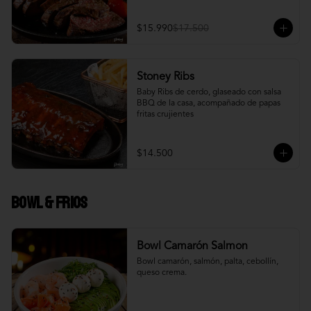
$15.990
$17.500
Stoney Ribs
Baby Ribs de cerdo, glaseado con salsa 
BBQ de la casa, acompañado de papas 
fritas crujientes
$14.500
Bowl & frios
Bowl Camarón Salmon
Bowl camarón, salmón, palta, cebollín, 
queso crema.