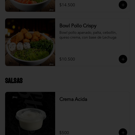
$14.500
Bowl Pollo Crispy
Bowl pollo apanado, palta, cebollín, 
queso crema, con base de Lechuga
$10.500
Salsas
Crema Acida
$500