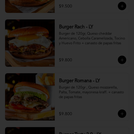
$9.500
Burger Rach - LY
Burger de 120gr, Queso cheddar 
Americano, Cebolla Caramelizada, Tocino 
y Huevo Frito + canasto de papas fritas
$9.800
Burger Romana - LY
Burger de 120gr , Queso mozzarella, 
Palta, Tomate, mayonesa kraff. + canasto 
de papas fritas
$9.800