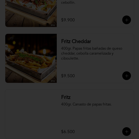
cebollín.
$9.900
Fritz Cheddar
400gr. Papas fritas bañadas de queso 
cheddar, cebolla caramelizada y 
ciboulette.
$9.500
Fritz
400gr. Canasto de papas fritas.
$6.500