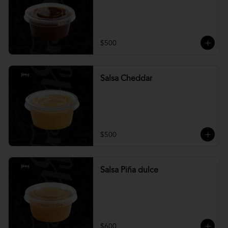
$500
Salsa Cheddar
$500
Salsa Piña dulce
$600