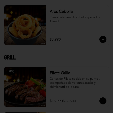
Aros Cebolla
Canasto de aros de cebolla apanados. 
12und.
$3.990
Grill
-
9
%
Filete Grilla
Cortes de Filete cocido en su punto , 
acompañado de verduras asadas y 
chimichurri de la casa.
$15.990
$17.500