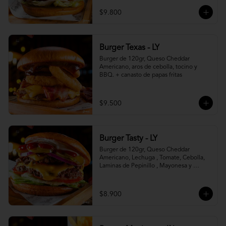
$9.800
Burger Texas - LY
Burger de 120gr, Queso Cheddar 
Americano, aros de cebolla, tocino y 
BBQ. + canasto de papas fritas
$9.500
Burger Tasty - LY
Burger de 120gr, Queso Cheddar 
Americano, Lechuga , Tomate, Cebolla, 
Laminas de Pepinillo , Mayonesa y 
Ketchup.
$8.900