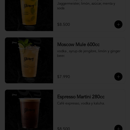
Jaggermeister, limón, azúcar, menta y 
soda
$8.500
Moscow Mule 600cc
vodka , syrup de jengibre, limón y ginger 
beer.
$7.990
Espresso Martini 280cc
Café expresso, vodka y kaluha.
$8.500