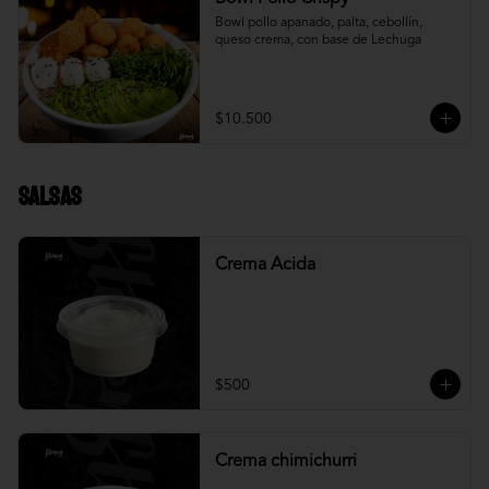
Bowl pollo apanado, palta, cebollín, 
queso crema, con base de Lechuga
$10.500
Salsas
Crema Acida
$500
Crema chimichurri