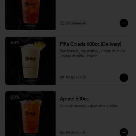
$5.990
$8.500
-
30
%
Piña Colada 600cc (Delivery)
Ron blanco , ron malibu , crema de leche 
, pulpa de piña , azúcar.
$5.990
$8.500
-
30
%
Aperol 600cc
Licor de naranja, espumante y soda.
$5.990
$8.500