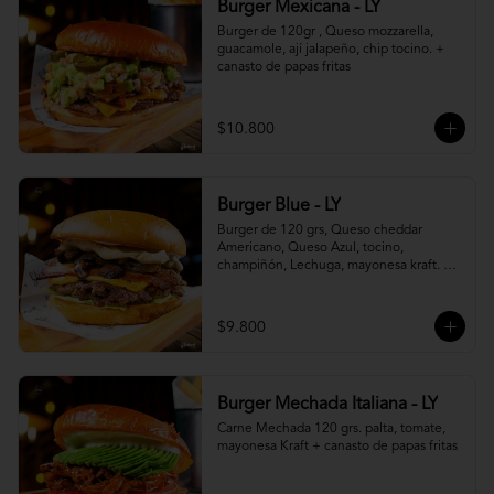
Burger Mexicana - LY
Burger de 120gr , Queso mozzarella, 
guacamole, ají jalapeño, chip tocino. + 
canasto de papas fritas
$10.800
Burger Blue - LY
Burger de 120 grs, Queso cheddar 
Americano, Queso Azul, tocino, 
champiñón, Lechuga, mayonesa kraft. + 
canasto de papas fritas
$9.800
Burger Mechada Italiana - LY
Carne Mechada 120 grs. palta, tomate, 
mayonesa Kraft + canasto de papas fritas