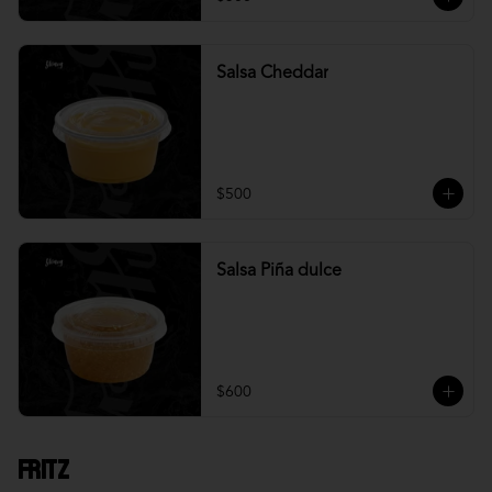
Salsa Cheddar
$500
Salsa Piña dulce
$600
Fritz