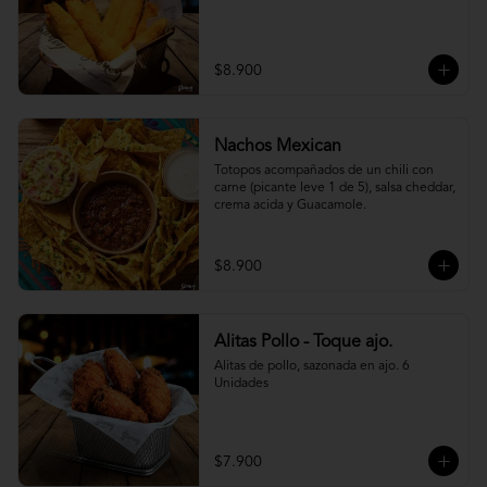
$8.900
Nachos Mexican
Totopos acompañados de un chili con 
carne (picante leve 1 de 5), salsa cheddar, 
crema acida y Guacamole.
$8.900
Alitas Pollo - Toque ajo.
Alitas de pollo, sazonada en ajo. 6 
Unidades
$7.900