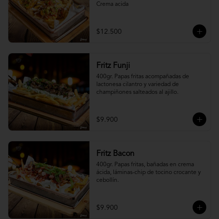
Crema acida
$12.500
Fritz Funji
400gr. Papas fritas acompañadas de 
lactonesa cilantro y variedad de 
champiñones salteados al ajillo.
$9.900
Fritz Bacon
400gr. Papas fritas, bañadas en crema 
ácida, láminas-chip de tocino crocante y 
cebollín.
$9.900