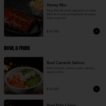
Stoney Ribs
Baby Ribs de cerdo, glaseado con salsa 
BBQ de la casa, acompañado de papas 
fritas crujientes
$14.500
Bowl & frios
Bowl Camarón Salmon
Bowl camarón, salmón, palta, cebollín, 
queso crema.
$14.500
Bowl Pollo Crispy