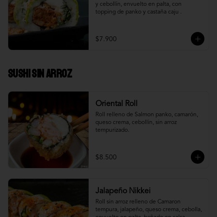
y cebollín, envuelto en palta, con 
topping de panko y castaña caju .
$7.900
Sushi Sin Arroz
Oriental Roll
Roll relleno de Salmon panko, camarón, 
queso crema, cebollín, sin arroz 
tempurizado.
$8.500
Jalapeño Nikkei
Roll sin arroz relleno de Camaron 
tempura, jalapeño, queso crema, cebolla, 