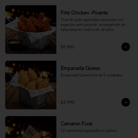
Fritz Chicken -Picante
Tiras de pollo apanadas sazonadas con 
especies semi picante. acompañado de 
salsa salsa en reducción de piña.
$8.900
Empanada Queso
Empanada Queso frita de 5 unidades.
$3.990
Camaron Furai
12 camarones apanados en panko.