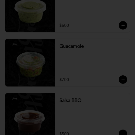
$600
Guacamole
$700
Salsa BBQ
$500