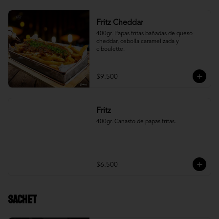
Fritz Cheddar
400gr. Papas fritas bañadas de queso 
cheddar, cebolla caramelizada y 
ciboulette.
$9.500
Fritz
400gr. Canasto de papas fritas.
$6.500
Sachet