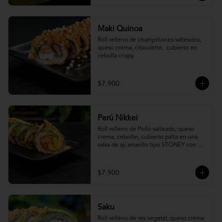
Maki Quinoa
​Roll relleno de champiñones salteados, 
queso crema, ciboulette,  cubierto en 
cebolla crispy.
$7.900
Perú Nikkei
Roll relleno de Pollo salteado, queso 
crema, cebollin, cubierto palta en una 
salsa de aji amarillo tipo STONEY con 
topping de papa hilo.
$7.900
Saku
Roll relleno de res vegetal, queso crema 