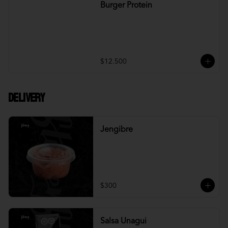
Burger Protein
$12.500
DELIVERY
Jengibre
$300
Salsa Unagui