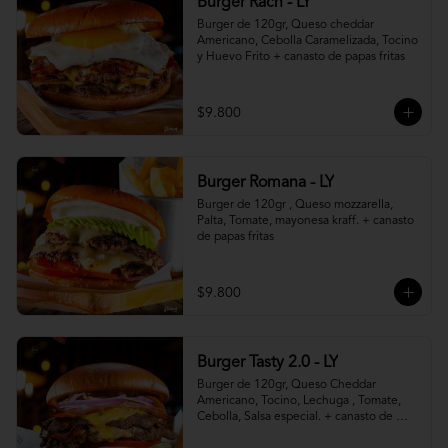
Burger Rach - LY
Burger de 120gr, Queso cheddar 
Americano, Cebolla Caramelizada, Tocino 
y Huevo Frito + canasto de papas fritas
$9.800
Burger Romana - LY
Burger de 120gr , Queso mozzarella, 
Palta, Tomate, mayonesa kraff. + canasto 
de papas fritas
$9.800
Burger Tasty 2.0 - LY
Burger de 120gr, Queso Cheddar 
Americano, Tocino, Lechuga , Tomate, 
Cebolla, Salsa especial. + canasto de 
papas fritas