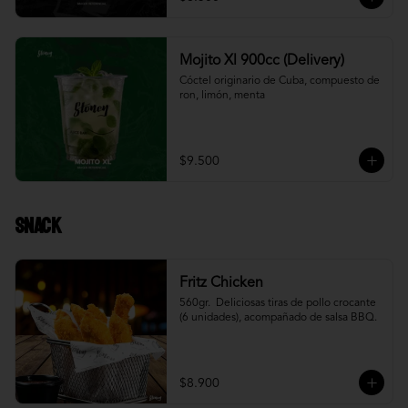
Mojito Xl 900cc (Delivery)
Cóctel originario de Cuba, compuesto de 
ron, limón, menta
$9.500
Snack
Fritz Chicken
560gr.  Deliciosas tiras de pollo crocante 
(6 unidades), acompañado de salsa BBQ.
$8.900