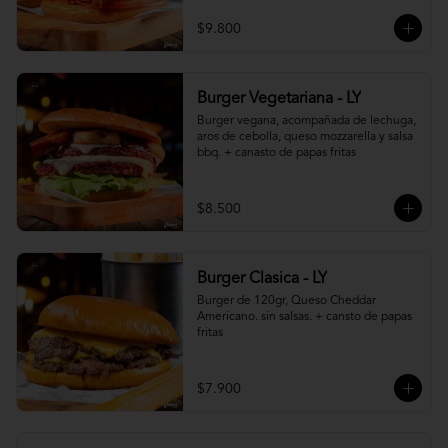
$9.800
Burger Vegetariana - LY
Burger vegana, acompañada de lechuga, 
aros de cebolla, queso mozzarella y salsa 
bbq. + canasto de papas fritas
$8.500
Burger Clasica - LY
Burger de 120gr, Queso Cheddar 
Americano. sin salsas. + cansto de papas 
fritas
$7.900