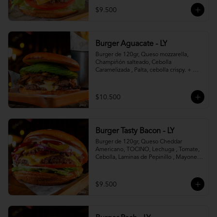
$9.500
Burger Aguacate - LY
Burger de 120gr, Queso mozzarella, 
Champiñón salteado, Cebolla 
Caramelizada , Palta, cebolla crispy. + 
canasto de papas fritas
$10.500
Burger Tasty Bacon - LY
Burger de 120gr, Queso Cheddar 
Americano, TOCINO, Lechuga , Tomate, 
Cebolla, Laminas de Pepinillo , Mayonesa 
y Ketchup.
$9.500