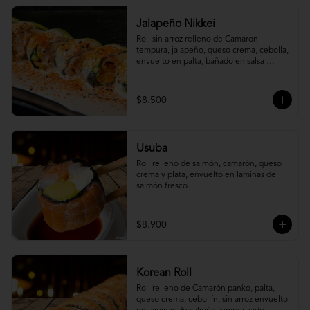
Jalapeño Nikkei
Roll sin arroz relleno de Camaron 
tempura, jalapeño, queso crema, cebolla, 
envuelto en palta, bañado en salsa 
acevichada.
$8.500
Usuba
Roll relleno de salmón, camarón, queso 
crema y plata, envuelto en laminas de 
salmón fresco.
$8.900
Korean Roll
Roll relleno de Camarón panko, palta, 
queso crema, cebollín, sin arroz envuelto 