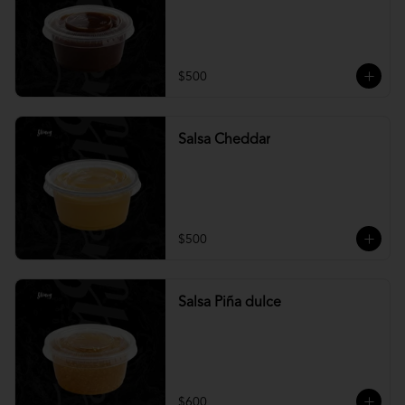
$500
Salsa Cheddar
$500
Salsa Piña dulce
$600