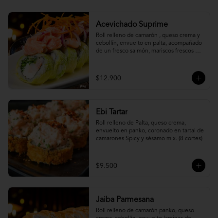
Acevichado Suprime
Roll relleno de camarón , queso crema y 
cebollín, envuelto en palta, acompañado 
de un fresco salmón, mariscos frescos en 
una leche de tigre acevichada.
$12.900
Ebi Tartar
Roll relleno de Palta, queso crema, 
envuelto en panko, coronado en tartal de 
camarones Spicy y sésamo mix. (8 cortes)
$9.500
Jaiba Parmesana
Roll relleno de camarón panko, queso 