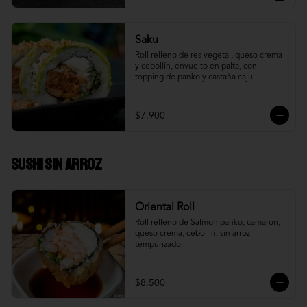
Saku
Roll relleno de res vegetal, queso crema 
y cebollín, envuelto en palta, con 
topping de panko y castaña caju .
$7.900
Sushi Sin Arroz
Oriental Roll
Roll relleno de Salmon panko, camarón, 
queso crema, cebollín, sin arroz 
tempurizado.
$8.500