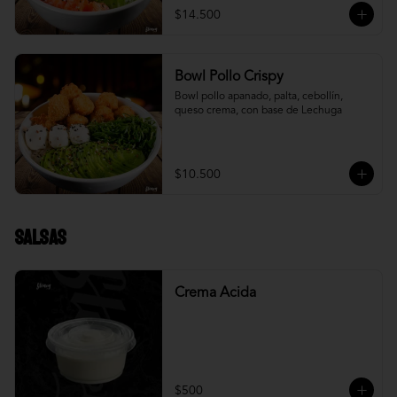
$14.500
Bowl Pollo Crispy
Bowl pollo apanado, palta, cebollín, 
queso crema, con base de Lechuga
$10.500
Salsas
Crema Acida
$500