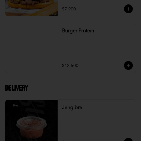
$7.900
Burger Protein
$12.500
DELIVERY
Jengibre