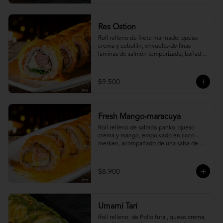
Res Ostion
Roll relleno de filete marinado, queso 
crema y cebollín, envuelto de finas 
laminas de salmón tempurizado, bañada 
en una salsa ostión y parmesano.
$9.500
Fresh Mango-maracuya
Roll relleno de salmón panko, queso 
crema y mango, empolvado en coco - 
merken, acompañado de una salsa de 
maracuyá y sutil menta.
$8.900
Umami Tari
Roll relleno  de Pollo furai, queso crema, 