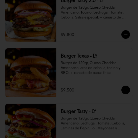
Burger Tasty 2.0 - LY
Burger de 120gr, Queso Cheddar 
Americano, Tocino, Lechuga , Tomate, 
Cebolla, Salsa especial. + canasto de 
papas fritas
$9.800
Burger Texas - LY
Burger de 120gr, Queso Cheddar 
Americano, aros de cebolla, tocino y 
BBQ. + canasto de papas fritas
$9.500
Burger Tasty - LY
Burger de 120gr, Queso Cheddar 
Americano, Lechuga , Tomate, Cebolla, 
Laminas de Pepinillo , Mayonesa y 
Ketchup.