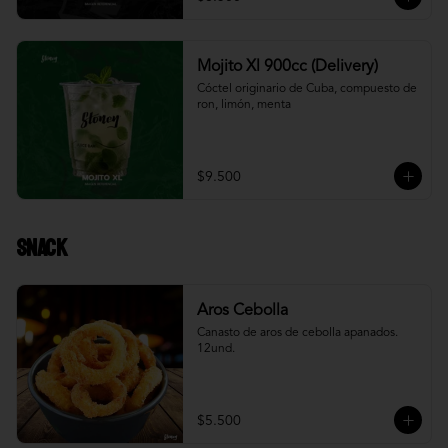
Mojito Xl 900cc (Delivery)
Cóctel originario de Cuba, compuesto de 
ron, limón, menta
$9.500
Snack
Aros Cebolla
Canasto de aros de cebolla apanados. 
12und.
$5.500