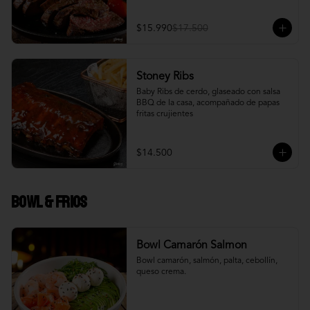
$15.990
$17.500
Stoney Ribs
Baby Ribs de cerdo, glaseado con salsa 
BBQ de la casa, acompañado de papas 
fritas crujientes
$14.500
Bowl & frios
Bowl Camarón Salmon
Bowl camarón, salmón, palta, cebollín, 
queso crema.