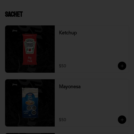
Sachet
Ketchup
$50
Mayonesa
$50