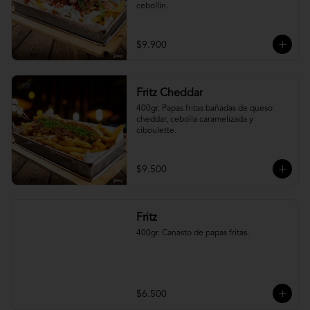
cebollín.
$9.900
Fritz Cheddar
400gr. Papas fritas bañadas de queso 
cheddar, cebolla caramelizada y 
ciboulette.
$9.500
Fritz
400gr. Canasto de papas fritas.
$6.500