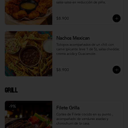
salsa salsa en reducción de piña.
$8.900
Nachos Mexican
Totopos acompañados de un chili con 
carne (picante leve 1 de 5), salsa cheddar, 
crema acida y Guacamole.
$8.900
Grill
-
9
%
Filete Grilla
Cortes de Filete cocido en su punto , 
acompañado de verduras asadas y 
chimichurri de la casa.