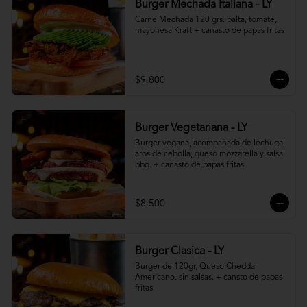
Burger Mechada Italiana - LY
Carne Mechada 120 grs. palta, tomate, 
mayonesa Kraft + canasto de papas fritas
$9.800
Burger Vegetariana - LY
Burger vegana, acompañada de lechuga, 
aros de cebolla, queso mozzarella y salsa 
bbq. + canasto de papas fritas
$8.500
Burger Clasica - LY
Burger de 120gr, Queso Cheddar 
Americano. sin salsas. + cansto de papas 
fritas