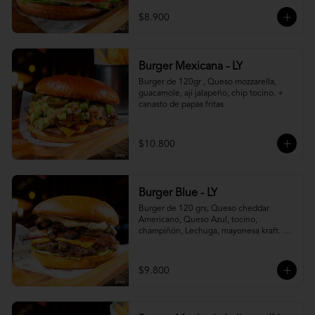
$8.900
Burger Mexicana - LY
Burger de 120gr , Queso mozzarella, 
guacamole, ají jalapeño, chip tocino. + 
canasto de papas fritas
$10.800
Burger Blue - LY
Burger de 120 grs, Queso cheddar 
Americano, Queso Azul, tocino, 
champiñón, Lechuga, mayonesa kraft. + 
canasto de papas fritas
$9.800