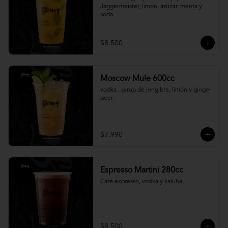
Jaggermeister, limón, azúcar, menta y 
soda
$8.500
Moscow Mule 600cc
vodka , syrup de jengibre, limón y ginger 
beer.
$7.990
Espresso Martini 280cc
Café expresso, vodka y kaluha.
$8.500