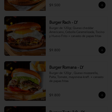
$9.500
Burger Rach - LY
Burger de 120gr, Queso cheddar 
Americano, Cebolla Caramelizada, Tocino 
y Huevo Frito + canasto de papas fritas
$9.800
Burger Romana - LY
Burger de 120gr , Queso mozzarella, 
Palta, Tomate, mayonesa kraff. + canasto 
de papas fritas
$9.800