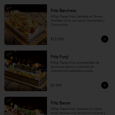
Fritz Ranchera
400gr. Papas fritas, bañadas en Queso 
Cheddar, Chile con carne, Guacamole y 
Crema acida
$12.500
Fritz Funji
400gr. Papas fritas acompañadas de 
lactonesa cilantro y variedad de 
champiñones salteados al ajillo.
$9.900
Fritz Bacon
400gr. Papas fritas, bañadas en crema 
ácida, láminas-chip de tocino crocante y 