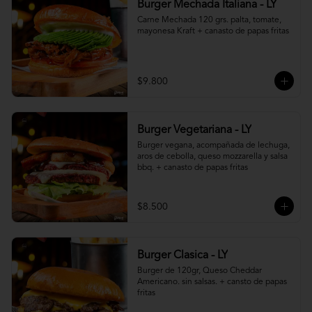
Burger Mechada Italiana - LY
Carne Mechada 120 grs. palta, tomate, 
mayonesa Kraft + canasto de papas fritas
$9.800
Burger Vegetariana - LY
Burger vegana, acompañada de lechuga, 
aros de cebolla, queso mozzarella y salsa 
bbq. + canasto de papas fritas
$8.500
Burger Clasica - LY
Burger de 120gr, Queso Cheddar 
Americano. sin salsas. + cansto de papas 
fritas