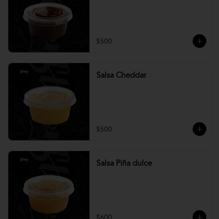
$500
Salsa Cheddar
$500
Salsa Piña dulce
$600