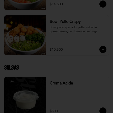
$14.500
Bowl Pollo Crispy
Bowl pollo apanado, palta, cebollín, 
queso crema, con base de Lechuga
$10.500
Salsas
Crema Acida
$500