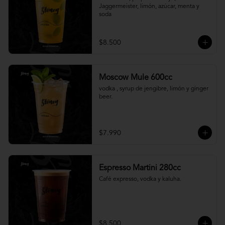
Jaggermeister, limón, azúcar, menta y 
soda
$8.500
Moscow Mule 600cc
vodka , syrup de jengibre, limón y ginger 
beer.
$7.990
Espresso Martini 280cc
Café expresso, vodka y kaluha.
$8.500