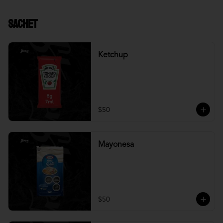
Sachet
Ketchup
$50
Mayonesa
$50