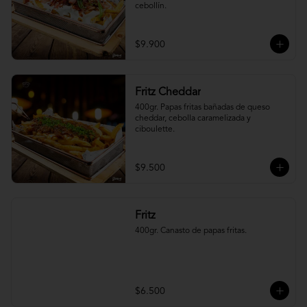
cebollín.
$9.900
Fritz Cheddar
400gr. Papas fritas bañadas de queso 
cheddar, cebolla caramelizada y 
ciboulette.
$9.500
Fritz
400gr. Canasto de papas fritas.
$6.500