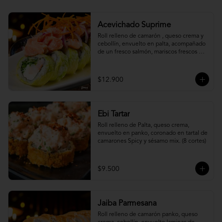
Acevichado Suprime
Roll relleno de camarón , queso crema y 
cebollín, envuelto en palta, acompañado 
de un fresco salmón, mariscos frescos en 
una leche de tigre acevichada.
$12.900
Ebi Tartar
Roll relleno de Palta, queso crema, 
envuelto en panko, coronado en tartal de 
camarones Spicy y sésamo mix. (8 cortes)
$9.500
Jaiba Parmesana
Roll relleno de camarón panko, queso 