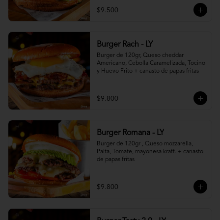
$9.500
Burger Rach - LY
Burger de 120gr, Queso cheddar 
Americano, Cebolla Caramelizada, Tocino 
y Huevo Frito + canasto de papas fritas
$9.800
Burger Romana - LY
Burger de 120gr , Queso mozzarella, 
Palta, Tomate, mayonesa kraff. + canasto 
de papas fritas
$9.800