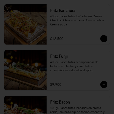
Fritz Ranchera
400gr. Papas fritas, bañadas en Queso 
Cheddar, Chile con carne, Guacamole y 
Crema acida
$12.500
Fritz Funji
400gr. Papas fritas acompañadas de 
lactonesa cilantro y variedad de 
champiñones salteados al ajillo.
$9.900
Fritz Bacon
400gr. Papas fritas, bañadas en crema 
ácida, láminas-chip de tocino crocante y 