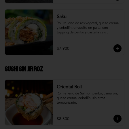
Saku
Roll relleno de res vegetal, queso crema 
y cebollín, envuelto en palta, con 
topping de panko y castaña caju .
$7.900
Sushi Sin Arroz
Oriental Roll
Roll relleno de Salmon panko, camarón, 
queso crema, cebollín, sin arroz 
tempurizado.
$8.500