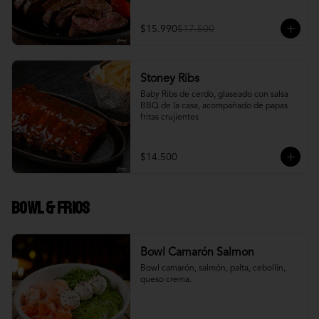
$15.990
$17.500
Stoney Ribs
Baby Ribs de cerdo, glaseado con salsa 
BBQ de la casa, acompañado de papas 
fritas crujientes
$14.500
Bowl & frios
Bowl Camarón Salmon
Bowl camarón, salmón, palta, cebollín, 
queso crema.