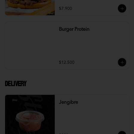
$7.900
Burger Protein
$12.500
DELIVERY
Jengibre