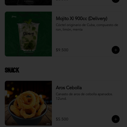
Mojito Xl 900cc (Delivery)
Cóctel originario de Cuba, compuesto de 
ron, limón, menta
$9.500
Snack
Aros Cebolla
Canasto de aros de cebolla apanados. 
12und.
$5.500