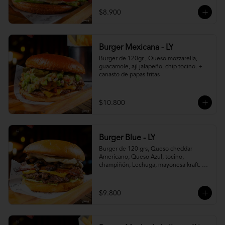
$8.900
Burger Mexicana - LY
Burger de 120gr , Queso mozzarella, 
guacamole, ají jalapeño, chip tocino. + 
canasto de papas fritas
$10.800
Burger Blue - LY
Burger de 120 grs, Queso cheddar 
Americano, Queso Azul, tocino, 
champiñón, Lechuga, mayonesa kraft. + 
canasto de papas fritas
$9.800