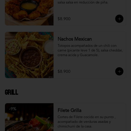
salsa salsa en reducción de piña.
$8.900
Nachos Mexican
Totopos acompañados de un chili con 
carne (picante leve 1 de 5), salsa cheddar, 
crema acida y Guacamole.
$8.900
Grill
-
9
%
Filete Grilla
Cortes de Filete cocido en su punto , 
acompañado de verduras asadas y 
chimichurri de la casa.