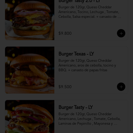
Burger Tasty 2.0 - LY
Burger de 120gr, Queso Cheddar 
Americano, Tocino, Lechuga , Tomate, 
Cebolla, Salsa especial. + canasto de 
papas fritas
$9.800
Burger Texas - LY
Burger de 120gr, Queso Cheddar 
Americano, aros de cebolla, tocino y 
BBQ. + canasto de papas fritas
$9.500
Burger Tasty - LY
Burger de 120gr, Queso Cheddar 
Americano, Lechuga , Tomate, Cebolla, 
Laminas de Pepinillo , Mayonesa y 
Ketchup.