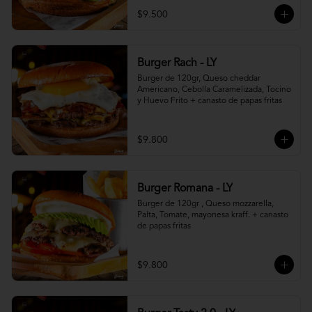
$9.500
Burger Rach - LY
Burger de 120gr, Queso cheddar 
Americano, Cebolla Caramelizada, Tocino 
y Huevo Frito + canasto de papas fritas
$9.800
Burger Romana - LY
Burger de 120gr , Queso mozzarella, 
Palta, Tomate, mayonesa kraff. + canasto 
de papas fritas
$9.800