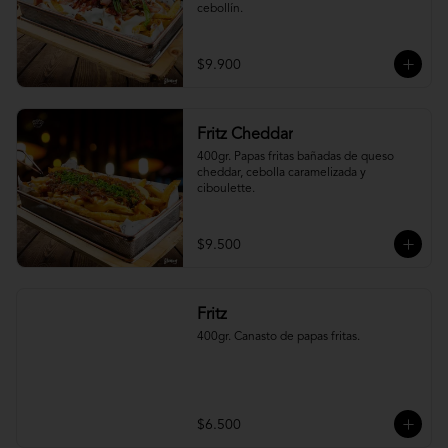
cebollín.
$9.900
Fritz Cheddar
400gr. Papas fritas bañadas de queso 
cheddar, cebolla caramelizada y 
ciboulette.
$9.500
Fritz
400gr. Canasto de papas fritas.
$6.500