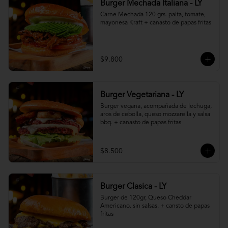
Burger Mechada Italiana - LY
Carne Mechada 120 grs. palta, tomate, 
mayonesa Kraft + canasto de papas fritas
$9.800
Burger Vegetariana - LY
Burger vegana, acompañada de lechuga, 
aros de cebolla, queso mozzarella y salsa 
bbq. + canasto de papas fritas
$8.500
Burger Clasica - LY
Burger de 120gr, Queso Cheddar 
Americano. sin salsas. + cansto de papas 
fritas