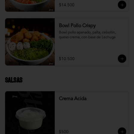
$14.500
Bowl Pollo Crispy
Bowl pollo apanado, palta, cebollín, 
queso crema, con base de Lechuga
$10.500
Salsas
Crema Acida
$500