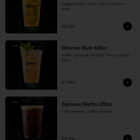
Jaggermeister, limón, azúcar, menta y 
soda
$8.500
Moscow Mule 600cc
vodka , syrup de jengibre, limón y ginger 
beer.
$7.990
Espresso Martini 280cc
Café expresso, vodka y kaluha.
$8.500