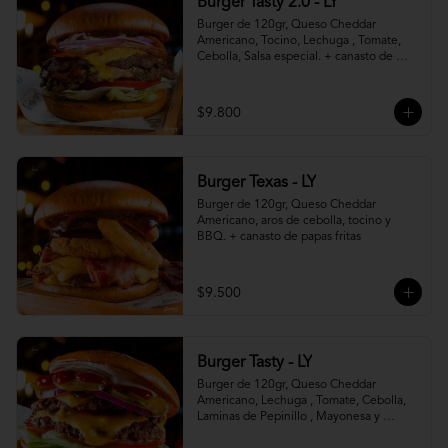
Burger Tasty 2.0 - LY
Burger de 120gr, Queso Cheddar 
Americano, Tocino, Lechuga , Tomate, 
Cebolla, Salsa especial. + canasto de 
papas fritas
$9.800
Burger Texas - LY
Burger de 120gr, Queso Cheddar 
Americano, aros de cebolla, tocino y 
BBQ. + canasto de papas fritas
$9.500
Burger Tasty - LY
Burger de 120gr, Queso Cheddar 
Americano, Lechuga , Tomate, Cebolla, 
Laminas de Pepinillo , Mayonesa y 
Ketchup.