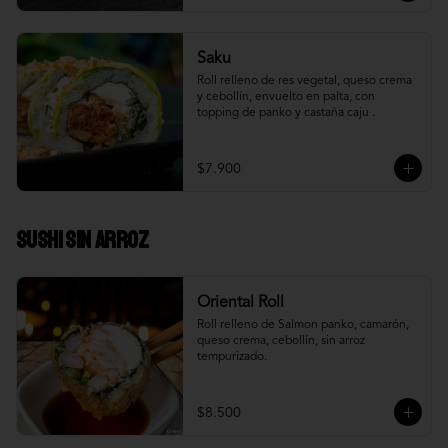
Saku
Roll relleno de res vegetal, queso crema 
y cebollín, envuelto en palta, con 
topping de panko y castaña caju .
$7.900
Sushi Sin Arroz
Oriental Roll
Roll relleno de Salmon panko, camarón, 
queso crema, cebollín, sin arroz 
tempurizado.
$8.500