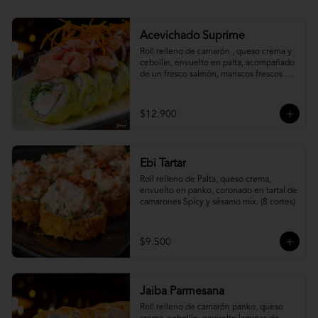
Acevichado Suprime
Roll relleno de camarón , queso crema y 
cebollín, envuelto en palta, acompañado 
de un fresco salmón, mariscos frescos en 
una leche de tigre acevichada.
$12.900
Ebi Tartar
Roll relleno de Palta, queso crema, 
envuelto en panko, coronado en tartal de 
camarones Spicy y sésamo mix. (8 cortes)
$9.500
Jaiba Parmesana
Roll relleno de camarón panko, queso 