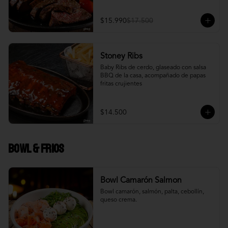
$15.990
$17.500
Stoney Ribs
Baby Ribs de cerdo, glaseado con salsa 
BBQ de la casa, acompañado de papas 
fritas crujientes
$14.500
Bowl & frios
Bowl Camarón Salmon
Bowl camarón, salmón, palta, cebollín, 
queso crema.