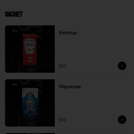
Sachet
Ketchup
$50
Mayonesa
$50