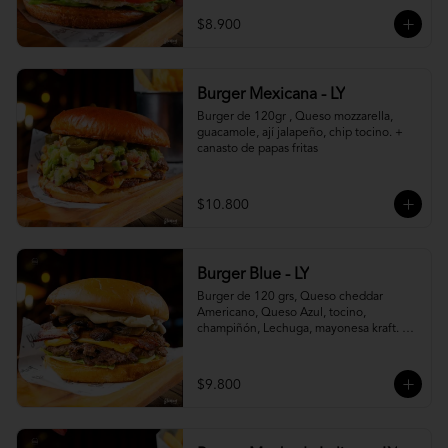
$8.900
Burger Mexicana - LY
Burger de 120gr , Queso mozzarella, 
guacamole, ají jalapeño, chip tocino. + 
canasto de papas fritas
$10.800
Burger Blue - LY
Burger de 120 grs, Queso cheddar 
Americano, Queso Azul, tocino, 
champiñón, Lechuga, mayonesa kraft. + 
canasto de papas fritas
$9.800