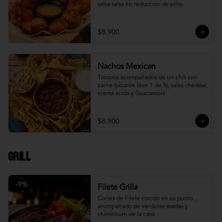
salsa salsa en reducción de piña.
$8.900
Nachos Mexican
Totopos acompañados de un chili con 
carne (picante leve 1 de 5), salsa cheddar, 
crema acida y Guacamole.
$8.900
Grill
-
9
%
Filete Grilla
Cortes de Filete cocido en su punto , 
acompañado de verduras asadas y 
chimichurri de la casa.