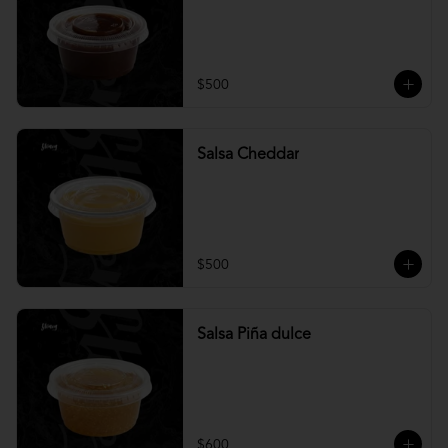
$500
Salsa Cheddar
$500
Salsa Piña dulce
$600