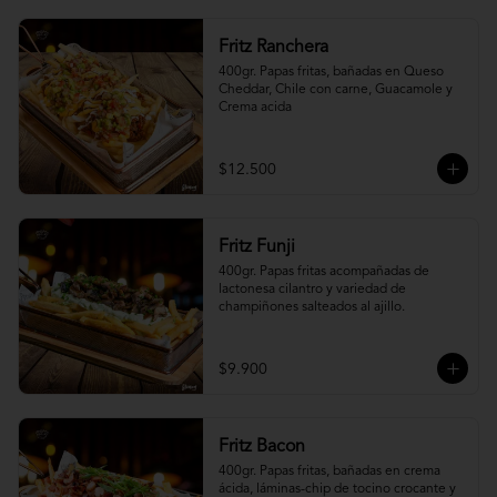
Fritz Ranchera
400gr. Papas fritas, bañadas en Queso 
Cheddar, Chile con carne, Guacamole y 
Crema acida
$12.500
Fritz Funji
400gr. Papas fritas acompañadas de 
lactonesa cilantro y variedad de 
champiñones salteados al ajillo.
$9.900
Fritz Bacon
400gr. Papas fritas, bañadas en crema 
ácida, láminas-chip de tocino crocante y 