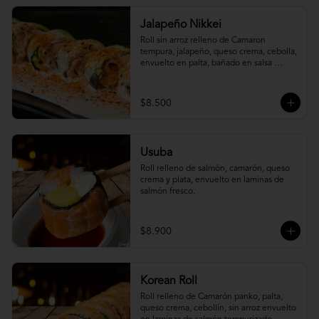
Jalapeño Nikkei
Roll sin arroz relleno de Camaron 
tempura, jalapeño, queso crema, cebolla, 
envuelto en palta, bañado en salsa 
acevichada.
$8.500
Usuba
Roll relleno de salmón, camarón, queso 
crema y plata, envuelto en laminas de 
salmón fresco.
$8.900
Korean Roll
Roll relleno de Camarón panko, palta, 
queso crema, cebollín, sin arroz envuelto 