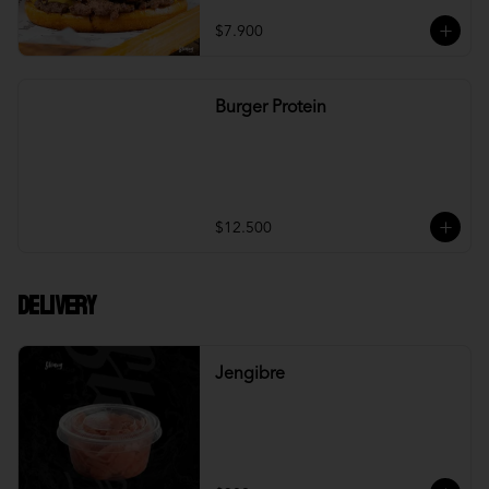
$7.900
Burger Protein
$12.500
DELIVERY
Jengibre