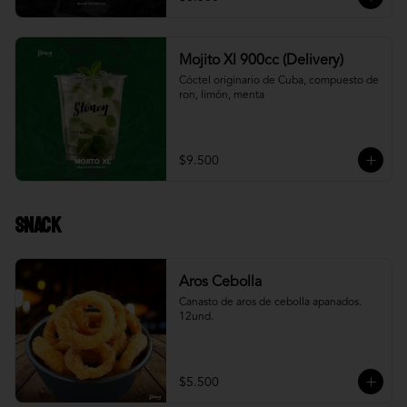
Mojito Xl 900cc (Delivery)
Cóctel originario de Cuba, compuesto de 
ron, limón, menta
$9.500
Snack
Aros Cebolla
Canasto de aros de cebolla apanados. 
12und.
$5.500