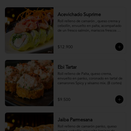
Acevichado Suprime
Roll relleno de camarón , queso crema y 
cebollín, envuelto en palta, acompañado 
de un fresco salmón, mariscos frescos en 
una leche de tigre acevichada.
$12.900
Ebi Tartar
Roll relleno de Palta, queso crema, 
envuelto en panko, coronado en tartal de 
camarones Spicy y sésamo mix. (8 cortes)
$9.500
Jaiba Parmesana
Roll relleno de camarón panko, queso 