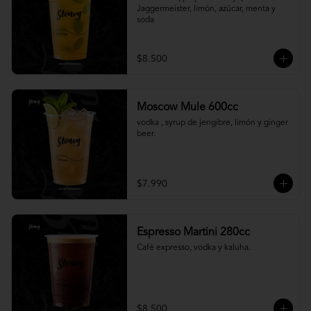
Jaggermeister, limón, azúcar, menta y 
soda
$8.500
Moscow Mule 600cc
vodka , syrup de jengibre, limón y ginger 
beer.
$7.990
Espresso Martini 280cc
Café expresso, vodka y kaluha.
$8.500