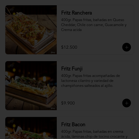
Fritz Ranchera
400gr. Papas fritas, bañadas en Queso 
Cheddar, Chile con carne, Guacamole y 
Crema acida
$12.500
Fritz Funji
400gr. Papas fritas acompañadas de 
lactonesa cilantro y variedad de 
champiñones salteados al ajillo.
$9.900
Fritz Bacon
400gr. Papas fritas, bañadas en crema 
ácida, láminas-chip de tocino crocante y 