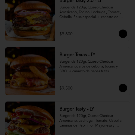
Burger Tasty 2.0 - LY
Burger de 120gr, Queso Cheddar 
Americano, Tocino, Lechuga , Tomate, 
Cebolla, Salsa especial. + canasto de 
papas fritas
$9.800
Burger Texas - LY
Burger de 120gr, Queso Cheddar 
Americano, aros de cebolla, tocino y 
BBQ. + canasto de papas fritas
$9.500
Burger Tasty - LY
Burger de 120gr, Queso Cheddar 
Americano, Lechuga , Tomate, Cebolla, 
Laminas de Pepinillo , Mayonesa y 
Ketchup.