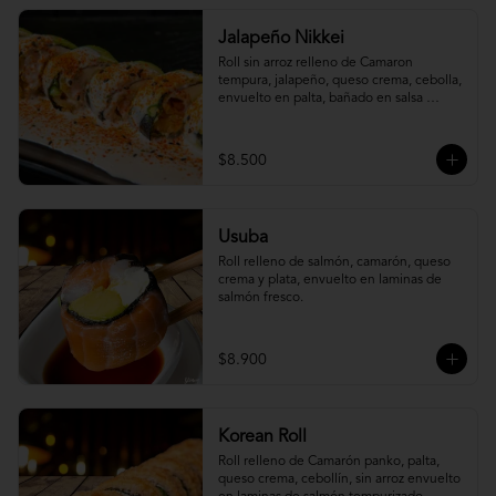
Jalapeño Nikkei
Roll sin arroz relleno de Camaron 
tempura, jalapeño, queso crema, cebolla, 
envuelto en palta, bañado en salsa 
acevichada.
$8.500
Usuba
Roll relleno de salmón, camarón, queso 
crema y plata, envuelto en laminas de 
salmón fresco.
$8.900
Korean Roll
Roll relleno de Camarón panko, palta, 
queso crema, cebollín, sin arroz envuelto 