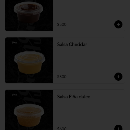
$500
Salsa Cheddar
$500
Salsa Piña dulce
$600