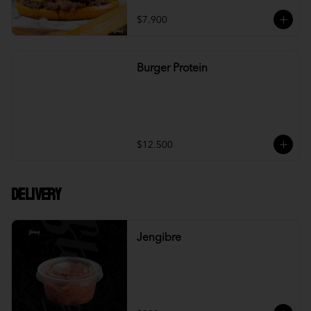
$7.900
Burger Protein
$12.500
DELIVERY
Jengibre