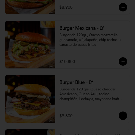
$8.900
Burger Mexicana - LY
Burger de 120gr , Queso mozzarella, 
guacamole, ají jalapeño, chip tocino. + 
canasto de papas fritas
$10.800
Burger Blue - LY
Burger de 120 grs, Queso cheddar 
Americano, Queso Azul, tocino, 
champiñón, Lechuga, mayonesa kraft. + 
canasto de papas fritas
$9.800