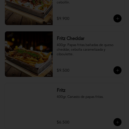
cebollín.
$9.900
Fritz Cheddar
400gr. Papas fritas bañadas de queso 
cheddar, cebolla caramelizada y 
ciboulette.
$9.500
Fritz
400gr. Canasto de papas fritas.
$6.500