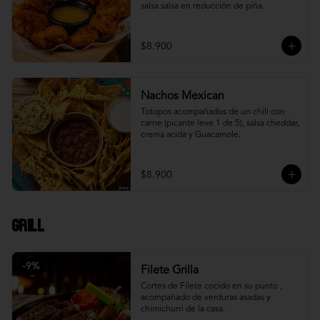
salsa salsa en reducción de piña.
$8.900
Nachos Mexican
Totopos acompañados de un chili con 
carne (picante leve 1 de 5), salsa cheddar, 
crema acida y Guacamole.
$8.900
Grill
-
9
%
Filete Grilla
Cortes de Filete cocido en su punto , 
acompañado de verduras asadas y 
chimichurri de la casa.