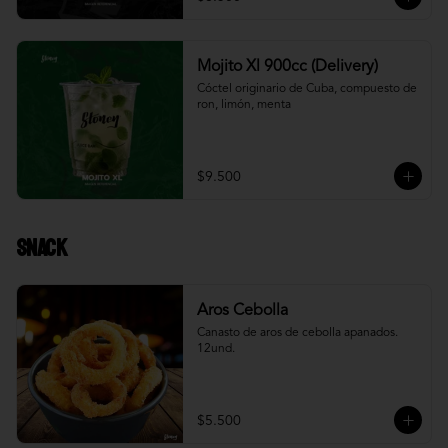
Mojito Xl 900cc (Delivery)
Cóctel originario de Cuba, compuesto de 
ron, limón, menta
$9.500
Snack
Aros Cebolla
Canasto de aros de cebolla apanados. 
12und.
$5.500