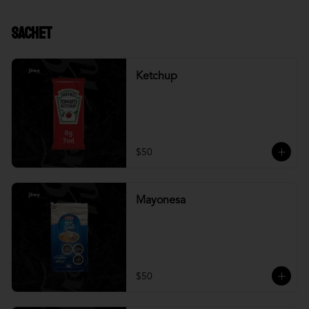
Sachet
Ketchup
$50
Mayonesa
$50