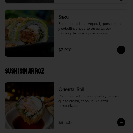
Saku
Roll relleno de res vegetal, queso crema 
y cebollín, envuelto en palta, con 
topping de panko y castaña caju .
$7.900
Sushi Sin Arroz
Oriental Roll
Roll relleno de Salmon panko, camarón, 
queso crema, cebollín, sin arroz 
tempurizado.
$8.500