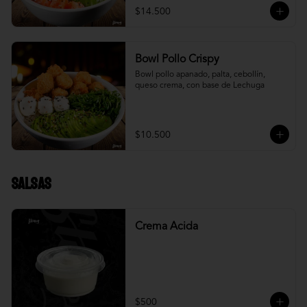
$14.500
Bowl Pollo Crispy
Bowl pollo apanado, palta, cebollín, 
queso crema, con base de Lechuga
$10.500
Salsas
Crema Acida
$500