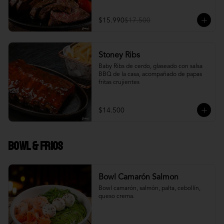
$15.990
$17.500
Stoney Ribs
Baby Ribs de cerdo, glaseado con salsa 
BBQ de la casa, acompañado de papas 
fritas crujientes
$14.500
Bowl & frios
Bowl Camarón Salmon
Bowl camarón, salmón, palta, cebollín, 
queso crema.