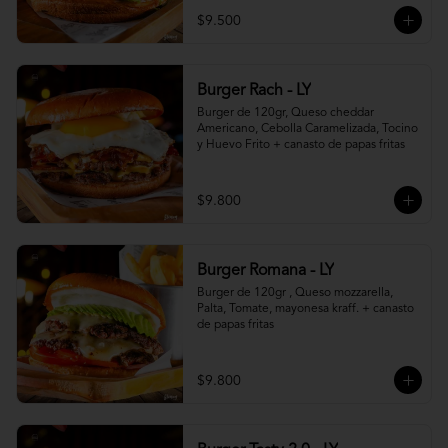
$9.500
Burger Rach - LY
Burger de 120gr, Queso cheddar 
Americano, Cebolla Caramelizada, Tocino 
y Huevo Frito + canasto de papas fritas
$9.800
Burger Romana - LY
Burger de 120gr , Queso mozzarella, 
Palta, Tomate, mayonesa kraff. + canasto 
de papas fritas
$9.800