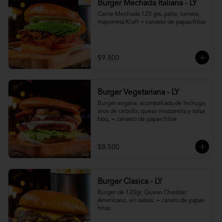
Burger Mechada Italiana - LY
Carne Mechada 120 grs. palta, tomate, 
mayonesa Kraft + canasto de papas fritas
$9.800
Burger Vegetariana - LY
Burger vegana, acompañada de lechuga, 
aros de cebolla, queso mozzarella y salsa 
bbq. + canasto de papas fritas
$8.500
Burger Clasica - LY
Burger de 120gr, Queso Cheddar 
Americano. sin salsas. + cansto de papas 
fritas