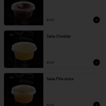
$500
Salsa Cheddar
$500
Salsa Piña dulce
$600