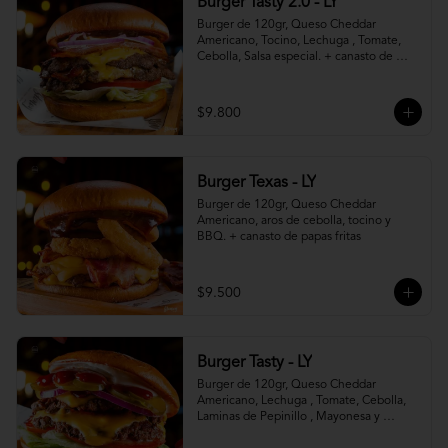
Burger Tasty 2.0 - LY
Burger de 120gr, Queso Cheddar 
Americano, Tocino, Lechuga , Tomate, 
Cebolla, Salsa especial. + canasto de 
papas fritas
$9.800
Burger Texas - LY
Burger de 120gr, Queso Cheddar 
Americano, aros de cebolla, tocino y 
BBQ. + canasto de papas fritas
$9.500
Burger Tasty - LY
Burger de 120gr, Queso Cheddar 
Americano, Lechuga , Tomate, Cebolla, 
Laminas de Pepinillo , Mayonesa y 
Ketchup.