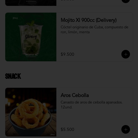
Mojito Xl 900cc (Delivery)
Cóctel originario de Cuba, compuesto de 
ron, limón, menta
$9.500
Snack
Aros Cebolla
Canasto de aros de cebolla apanados. 
12und.
$5.500