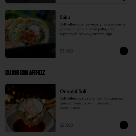
Saku
Roll relleno de res vegetal, queso crema 
y cebollín, envuelto en palta, con 
topping de panko y castaña caju .
$7.900
Sushi Sin Arroz
Oriental Roll
Roll relleno de Salmon panko, camarón, 
queso crema, cebollín, sin arroz 
tempurizado.
$8.500