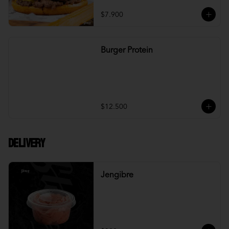
$7.900
Burger Protein
$12.500
DELIVERY
Jengibre