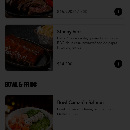
$15.990
$17.500
Stoney Ribs
Baby Ribs de cerdo, glaseado con salsa 
BBQ de la casa, acompañado de papas 
fritas crujientes
$14.500
Bowl & frios
Bowl Camarón Salmon
Bowl camarón, salmón, palta, cebollín, 
queso crema.