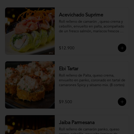
Acevichado Suprime
Roll relleno de camarón , queso crema y 
cebollín, envuelto en palta, acompañado 
de un fresco salmón, mariscos frescos en 
una leche de tigre acevichada.
$12.900
Ebi Tartar
Roll relleno de Palta, queso crema, 
envuelto en panko, coronado en tartal de 
camarones Spicy y sésamo mix. (8 cortes)
$9.500
Jaiba Parmesana
Roll relleno de camarón panko, queso 