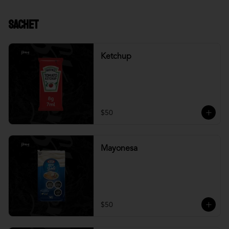
Sachet
Ketchup
$50
Mayonesa
$50