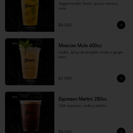
Jaggermeister, limón, azúcar, menta y 
soda
$8.500
Moscow Mule 600cc
vodka , syrup de jengibre, limón y ginger 
beer.
$7.990
Espresso Martini 280cc
Café expresso, vodka y kaluha.
$8.500