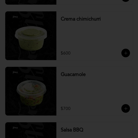
Crema chimichurri
$600
Guacamole
$700
Salsa BBQ