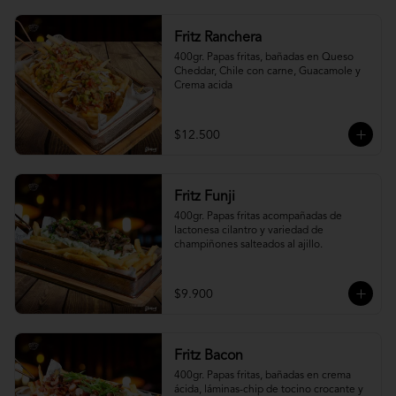
Fritz Ranchera
400gr. Papas fritas, bañadas en Queso 
Cheddar, Chile con carne, Guacamole y 
Crema acida
$12.500
Fritz Funji
400gr. Papas fritas acompañadas de 
lactonesa cilantro y variedad de 
champiñones salteados al ajillo.
$9.900
Fritz Bacon
400gr. Papas fritas, bañadas en crema 
ácida, láminas-chip de tocino crocante y 