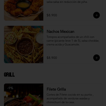
salsa salsa en reducción de piña.
$8.900
Nachos Mexican
Totopos acompañados de un chili con 
carne (picante leve 1 de 5), salsa cheddar, 
crema acida y Guacamole.
$8.900
Grill
-
9
%
Filete Grilla
Cortes de Filete cocido en su punto , 
acompañado de verduras asadas y 
chimichurri de la casa.