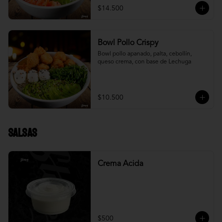
$14.500
Bowl Pollo Crispy
Bowl pollo apanado, palta, cebollín, 
queso crema, con base de Lechuga
$10.500
Salsas
Crema Acida
$500