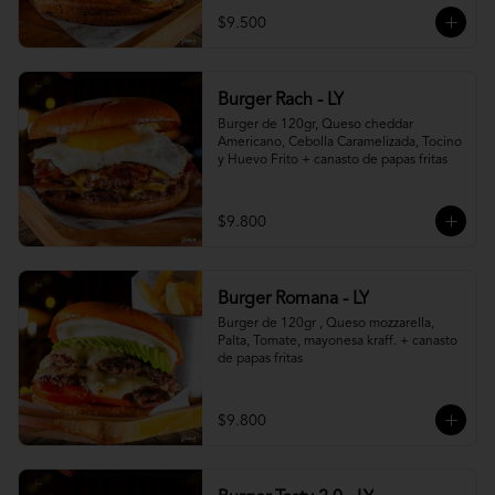
$9.500
Burger Rach - LY
Burger de 120gr, Queso cheddar 
Americano, Cebolla Caramelizada, Tocino 
y Huevo Frito + canasto de papas fritas
$9.800
Burger Romana - LY
Burger de 120gr , Queso mozzarella, 
Palta, Tomate, mayonesa kraff. + canasto 
de papas fritas
$9.800