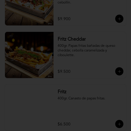
cebollín.
$9.900
Fritz Cheddar
400gr. Papas fritas bañadas de queso 
cheddar, cebolla caramelizada y 
ciboulette.
$9.500
Fritz
400gr. Canasto de papas fritas.
$6.500