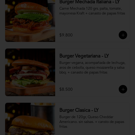
Burger Mechada Italiana - LY
Carne Mechada 120 grs. palta, tomate, 
mayonesa Kraft + canasto de papas fritas
$9.800
Burger Vegetariana - LY
Burger vegana, acompañada de lechuga, 
aros de cebolla, queso mozzarella y salsa 
bbq. + canasto de papas fritas
$8.500
Burger Clasica - LY
Burger de 120gr, Queso Cheddar 
Americano. sin salsas. + cansto de papas 
fritas