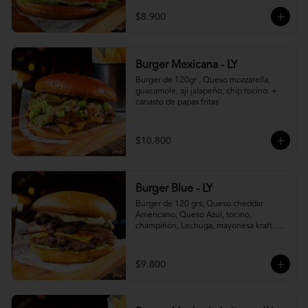
$8.900
Burger Mexicana - LY
Burger de 120gr , Queso mozzarella, 
guacamole, ají jalapeño, chip tocino. + 
canasto de papas fritas
$10.800
Burger Blue - LY
Burger de 120 grs, Queso cheddar 
Americano, Queso Azul, tocino, 
champiñón, Lechuga, mayonesa kraft. + 
canasto de papas fritas
$9.800