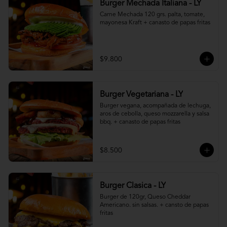
Burger Mechada Italiana - LY
Carne Mechada 120 grs. palta, tomate, 
mayonesa Kraft + canasto de papas fritas
$9.800
Burger Vegetariana - LY
Burger vegana, acompañada de lechuga, 
aros de cebolla, queso mozzarella y salsa 
bbq. + canasto de papas fritas
$8.500
Burger Clasica - LY
Burger de 120gr, Queso Cheddar 
Americano. sin salsas. + cansto de papas 
fritas