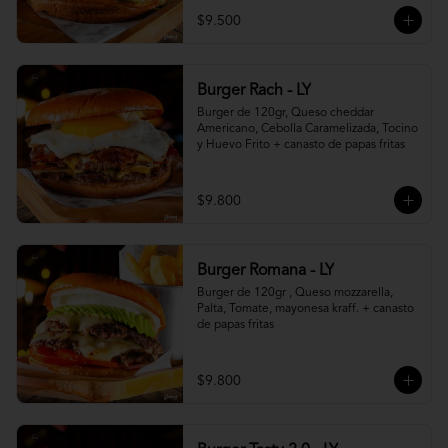
$9.500
Burger Rach - LY
Burger de 120gr, Queso cheddar 
Americano, Cebolla Caramelizada, Tocino 
y Huevo Frito + canasto de papas fritas
$9.800
Burger Romana - LY
Burger de 120gr , Queso mozzarella, 
Palta, Tomate, mayonesa kraff. + canasto 
de papas fritas
$9.800