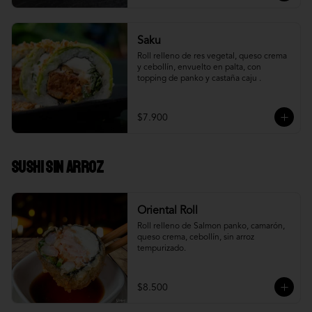
Saku
Roll relleno de res vegetal, queso crema 
y cebollín, envuelto en palta, con 
topping de panko y castaña caju .
$7.900
Sushi Sin Arroz
Oriental Roll
Roll relleno de Salmon panko, camarón, 
queso crema, cebollín, sin arroz 
tempurizado.
$8.500