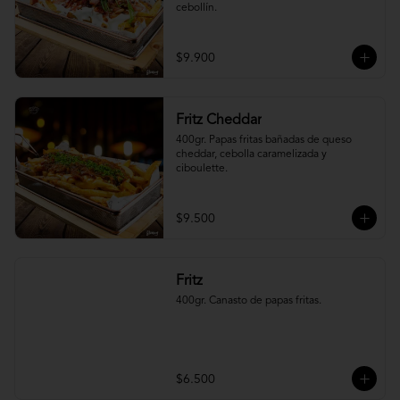
cebollín.
$9.900
Fritz Cheddar
400gr. Papas fritas bañadas de queso 
cheddar, cebolla caramelizada y 
ciboulette.
$9.500
Fritz
400gr. Canasto de papas fritas.
$6.500