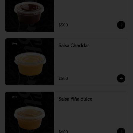
$500
Salsa Cheddar
$500
Salsa Piña dulce
$600