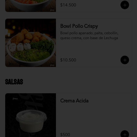
$14.500
Bowl Pollo Crispy
Bowl pollo apanado, palta, cebollín, 
queso crema, con base de Lechuga
$10.500
Salsas
Crema Acida
$500