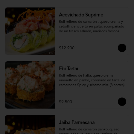
Acevichado Suprime
Roll relleno de camarón , queso crema y 
cebollín, envuelto en palta, acompañado 
de un fresco salmón, mariscos frescos en 
una leche de tigre acevichada.
$12.900
Ebi Tartar
Roll relleno de Palta, queso crema, 
envuelto en panko, coronado en tartal de 
camarones Spicy y sésamo mix. (8 cortes)
$9.500
Jaiba Parmesana
Roll relleno de camarón panko, queso 