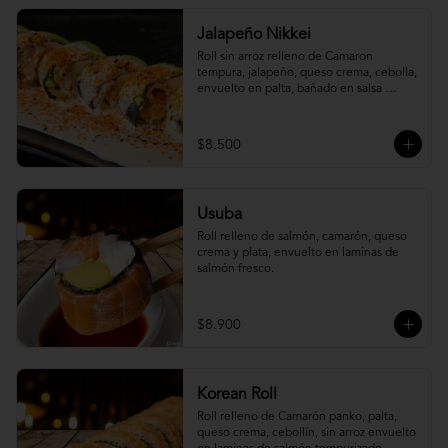
Jalapeño Nikkei
Roll sin arroz relleno de Camaron 
tempura, jalapeño, queso crema, cebolla, 
envuelto en palta, bañado en salsa 
acevichada.
$8.500
Usuba
Roll relleno de salmón, camarón, queso 
crema y plata, envuelto en laminas de 
salmón fresco.
$8.900
Korean Roll
Roll relleno de Camarón panko, palta, 
queso crema, cebollín, sin arroz envuelto 