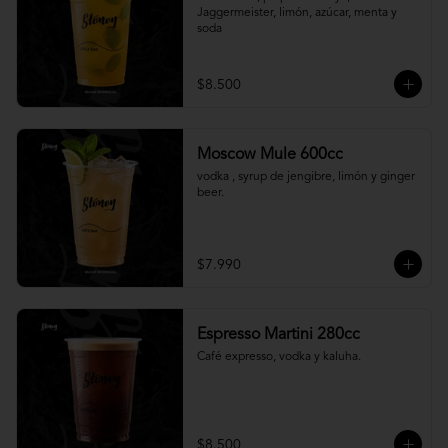
Jaggermeister, limón, azúcar, menta y 
soda
$8.500
Moscow Mule 600cc
vodka , syrup de jengibre, limón y ginger 
beer.
$7.990
Espresso Martini 280cc
Café expresso, vodka y kaluha.
$8.500