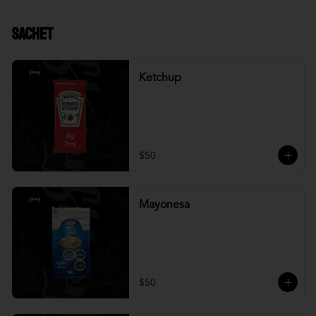
Sachet
Ketchup
$50
Mayonesa
$50