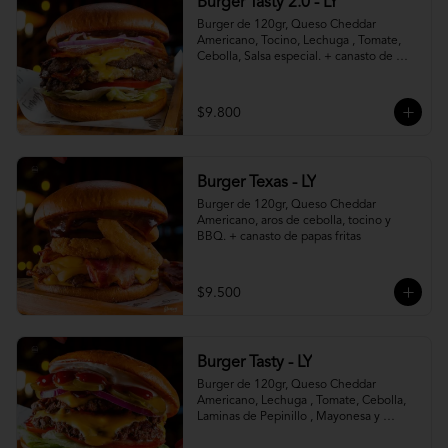
Burger Tasty 2.0 - LY
Burger de 120gr, Queso Cheddar 
Americano, Tocino, Lechuga , Tomate, 
Cebolla, Salsa especial. + canasto de 
papas fritas
$9.800
Burger Texas - LY
Burger de 120gr, Queso Cheddar 
Americano, aros de cebolla, tocino y 
BBQ. + canasto de papas fritas
$9.500
Burger Tasty - LY
Burger de 120gr, Queso Cheddar 
Americano, Lechuga , Tomate, Cebolla, 
Laminas de Pepinillo , Mayonesa y 
Ketchup.