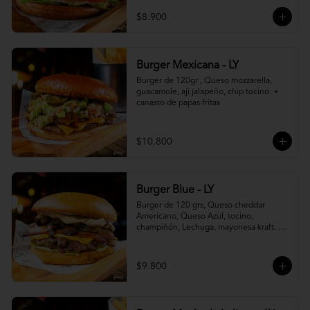
$8.900
Burger Mexicana - LY
Burger de 120gr , Queso mozzarella, 
guacamole, ají jalapeño, chip tocino. + 
canasto de papas fritas
$10.800
Burger Blue - LY
Burger de 120 grs, Queso cheddar 
Americano, Queso Azul, tocino, 
champiñón, Lechuga, mayonesa kraft. + 
canasto de papas fritas
$9.800