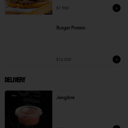
$7.900
Burger Protein
$12.500
DELIVERY
Jengibre