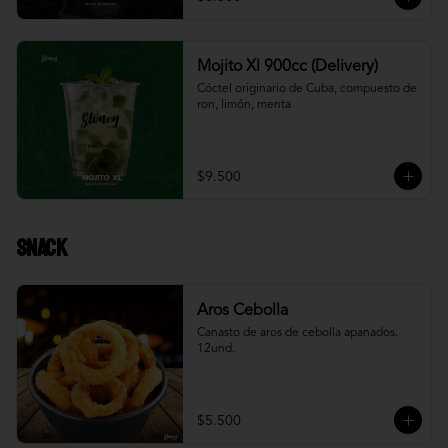
Mojito Xl 900cc (Delivery)
Cóctel originario de Cuba, compuesto de 
ron, limón, menta
$9.500
Snack
Aros Cebolla
Canasto de aros de cebolla apanados. 
12und.
$5.500