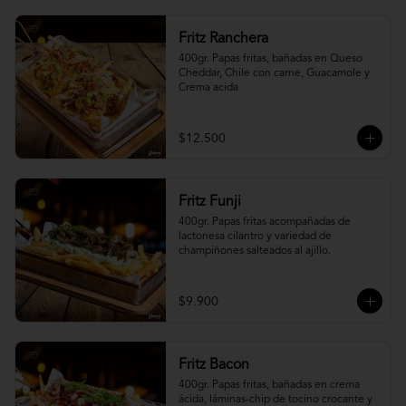
Fritz Ranchera
400gr. Papas fritas, bañadas en Queso 
Cheddar, Chile con carne, Guacamole y 
Crema acida
$12.500
Fritz Funji
400gr. Papas fritas acompañadas de 
lactonesa cilantro y variedad de 
champiñones salteados al ajillo.
$9.900
Fritz Bacon
400gr. Papas fritas, bañadas en crema 
ácida, láminas-chip de tocino crocante y 