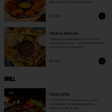
salsa salsa en reducción de piña.
$8.900
Nachos Mexican
Totopos acompañados de un chili con 
carne (picante leve 1 de 5), salsa cheddar, 
crema acida y Guacamole.
$8.900
Grill
-
9
%
Filete Grilla
Cortes de Filete cocido en su punto , 
acompañado de verduras asadas y 
chimichurri de la casa.