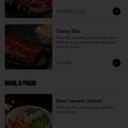
$15.990
$17.500
Stoney Ribs
Baby Ribs de cerdo, glaseado con salsa 
BBQ de la casa, acompañado de papas 
fritas crujientes
$14.500
Bowl & frios
Bowl Camarón Salmon
Bowl camarón, salmón, palta, cebollín, 
queso crema.