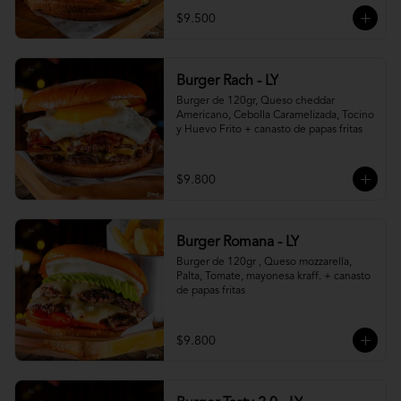
$9.500
Burger Rach - LY
Burger de 120gr, Queso cheddar 
Americano, Cebolla Caramelizada, Tocino 
y Huevo Frito + canasto de papas fritas
$9.800
Burger Romana - LY
Burger de 120gr , Queso mozzarella, 
Palta, Tomate, mayonesa kraff. + canasto 
de papas fritas
$9.800