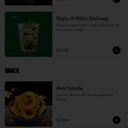
Mojito Xl 900cc (Delivery)
Cóctel originario de Cuba, compuesto de 
ron, limón, menta
$9.500
Snack
Aros Cebolla
Canasto de aros de cebolla apanados. 
12und.
$5.500