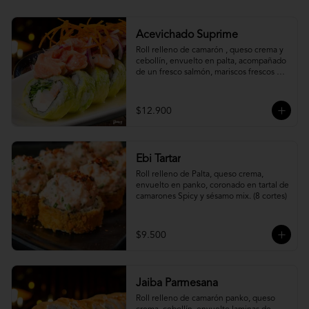
Acevichado Suprime
Roll relleno de camarón , queso crema y 
cebollín, envuelto en palta, acompañado 
de un fresco salmón, mariscos frescos en 
una leche de tigre acevichada.
$12.900
Ebi Tartar
Roll relleno de Palta, queso crema, 
envuelto en panko, coronado en tartal de 
camarones Spicy y sésamo mix. (8 cortes)
$9.500
Jaiba Parmesana
Roll relleno de camarón panko, queso 