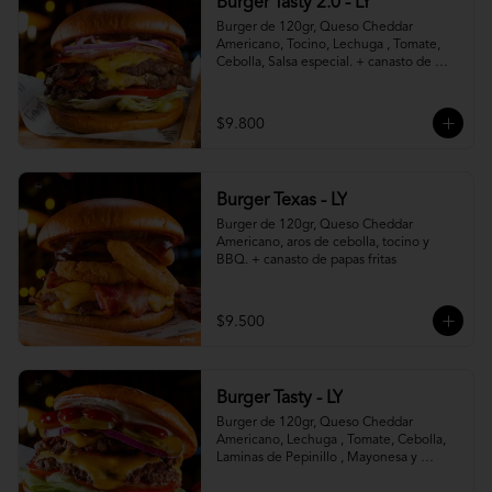
Burger Tasty 2.0 - LY
Burger de 120gr, Queso Cheddar 
Americano, Tocino, Lechuga , Tomate, 
Cebolla, Salsa especial. + canasto de 
papas fritas
$9.800
Burger Texas - LY
Burger de 120gr, Queso Cheddar 
Americano, aros de cebolla, tocino y 
BBQ. + canasto de papas fritas
$9.500
Burger Tasty - LY
Burger de 120gr, Queso Cheddar 
Americano, Lechuga , Tomate, Cebolla, 
Laminas de Pepinillo , Mayonesa y 
Ketchup.