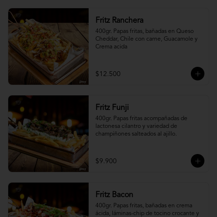
Fritz Ranchera
400gr. Papas fritas, bañadas en Queso 
Cheddar, Chile con carne, Guacamole y 
Crema acida
$12.500
Fritz Funji
400gr. Papas fritas acompañadas de 
lactonesa cilantro y variedad de 
champiñones salteados al ajillo.
$9.900
Fritz Bacon
400gr. Papas fritas, bañadas en crema 
ácida, láminas-chip de tocino crocante y 