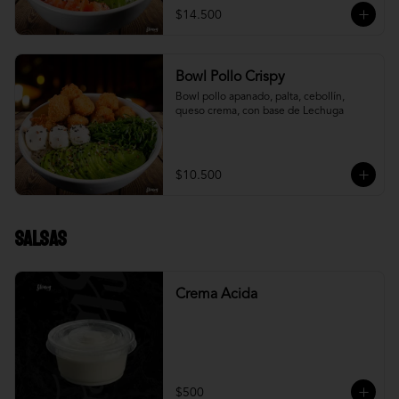
$14.500
Bowl Pollo Crispy
Bowl pollo apanado, palta, cebollín, 
queso crema, con base de Lechuga
$10.500
Salsas
Crema Acida
$500