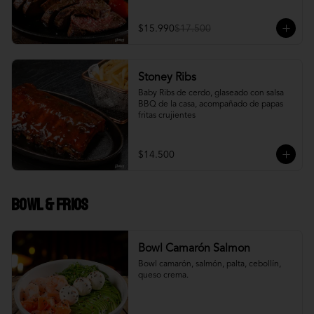
$15.990
$17.500
Stoney Ribs
Baby Ribs de cerdo, glaseado con salsa 
BBQ de la casa, acompañado de papas 
fritas crujientes
$14.500
Bowl & frios
Bowl Camarón Salmon
Bowl camarón, salmón, palta, cebollín, 
queso crema.