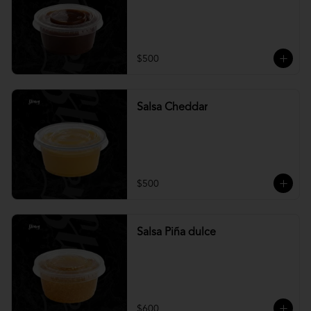
$500
Salsa Cheddar
$500
Salsa Piña dulce
$600