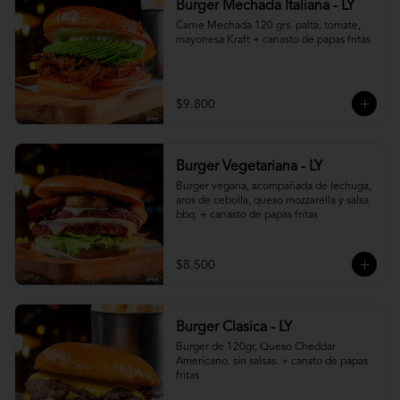
Burger Mechada Italiana - LY
Carne Mechada 120 grs. palta, tomate, 
mayonesa Kraft + canasto de papas fritas
$9.800
Burger Vegetariana - LY
Burger vegana, acompañada de lechuga, 
aros de cebolla, queso mozzarella y salsa 
bbq. + canasto de papas fritas
$8.500
Burger Clasica - LY
Burger de 120gr, Queso Cheddar 
Americano. sin salsas. + cansto de papas 
fritas