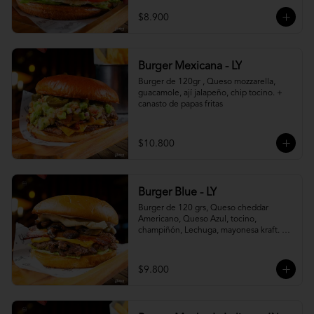
$8.900
Burger Mexicana - LY
Burger de 120gr , Queso mozzarella, 
guacamole, ají jalapeño, chip tocino. + 
canasto de papas fritas
$10.800
Burger Blue - LY
Burger de 120 grs, Queso cheddar 
Americano, Queso Azul, tocino, 
champiñón, Lechuga, mayonesa kraft. + 
canasto de papas fritas
$9.800