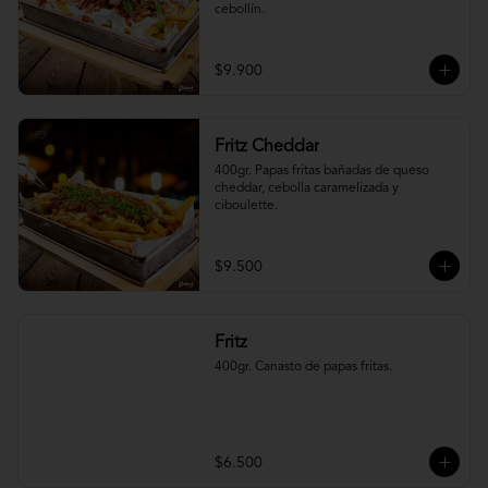
cebollín.
$9.900
Fritz Cheddar
400gr. Papas fritas bañadas de queso 
cheddar, cebolla caramelizada y 
ciboulette.
$9.500
Fritz
400gr. Canasto de papas fritas.
$6.500