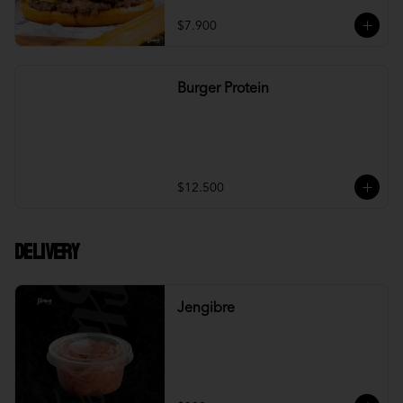
$7.900
Burger Protein
$12.500
DELIVERY
Jengibre