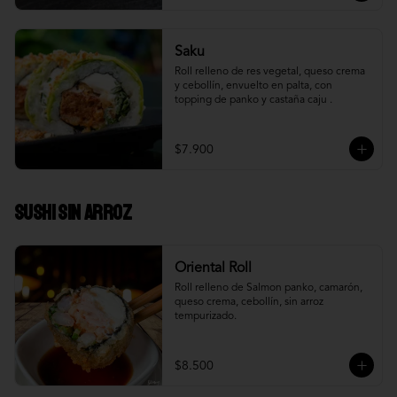
Saku
Roll relleno de res vegetal, queso crema 
y cebollín, envuelto en palta, con 
topping de panko y castaña caju .
$7.900
Sushi Sin Arroz
Oriental Roll
Roll relleno de Salmon panko, camarón, 
queso crema, cebollín, sin arroz 
tempurizado.
$8.500