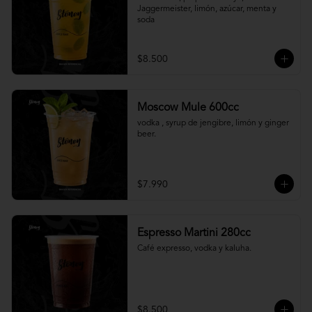
Jaggermeister, limón, azúcar, menta y 
soda
$8.500
Moscow Mule 600cc
vodka , syrup de jengibre, limón y ginger 
beer.
$7.990
Espresso Martini 280cc
Café expresso, vodka y kaluha.
$8.500