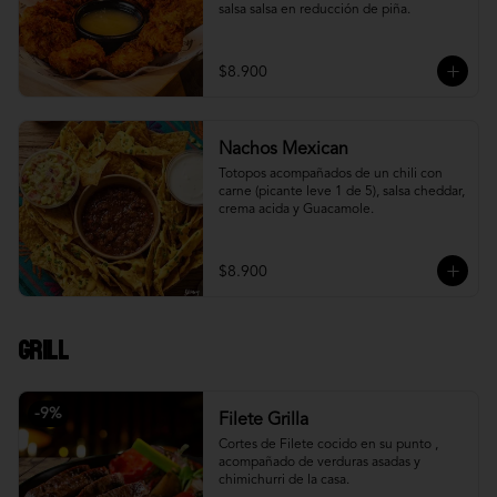
salsa salsa en reducción de piña.
$8.900
Nachos Mexican
Totopos acompañados de un chili con 
carne (picante leve 1 de 5), salsa cheddar, 
crema acida y Guacamole.
$8.900
Grill
-
9
%
Filete Grilla
Cortes de Filete cocido en su punto , 
acompañado de verduras asadas y 
chimichurri de la casa.