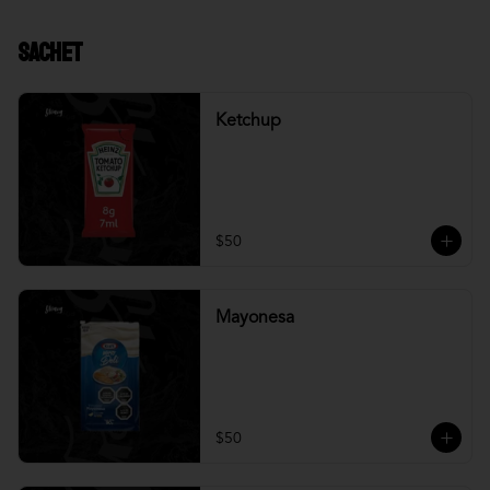
Sachet
Ketchup
$50
Mayonesa
$50