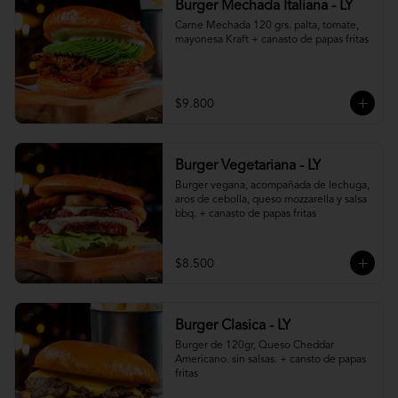
Burger Mechada Italiana - LY
Carne Mechada 120 grs. palta, tomate, 
mayonesa Kraft + canasto de papas fritas
$9.800
Burger Vegetariana - LY
Burger vegana, acompañada de lechuga, 
aros de cebolla, queso mozzarella y salsa 
bbq. + canasto de papas fritas
$8.500
Burger Clasica - LY
Burger de 120gr, Queso Cheddar 
Americano. sin salsas. + cansto de papas 
fritas