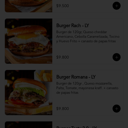
$9.500
Burger Rach - LY
Burger de 120gr, Queso cheddar 
Americano, Cebolla Caramelizada, Tocino 
y Huevo Frito + canasto de papas fritas
$9.800
Burger Romana - LY
Burger de 120gr , Queso mozzarella, 
Palta, Tomate, mayonesa kraff. + canasto 
de papas fritas
$9.800