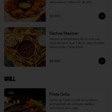
salsa salsa en reducción de piña.
$8.900
Nachos Mexican
Totopos acompañados de un chili con 
carne (picante leve 1 de 5), salsa cheddar, 
crema acida y Guacamole.
$8.900
Grill
-
9
%
Filete Grilla
Cortes de Filete cocido en su punto , 
acompañado de verduras asadas y 
chimichurri de la casa.