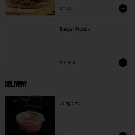
$7.900
Burger Protein
$12.500
DELIVERY
Jengibre