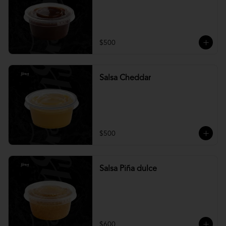
$500
Salsa Cheddar
$500
Salsa Piña dulce
$600