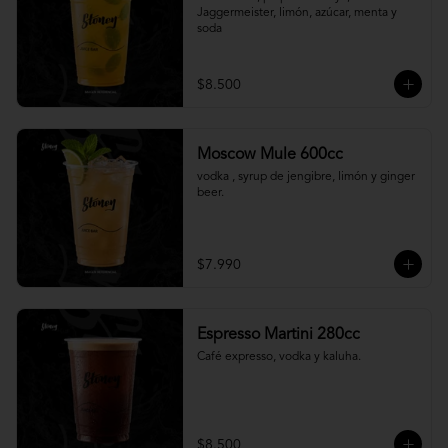
Jaggermeister, limón, azúcar, menta y 
soda
$8.500
Moscow Mule 600cc
vodka , syrup de jengibre, limón y ginger 
beer.
$7.990
Espresso Martini 280cc
Café expresso, vodka y kaluha.
$8.500