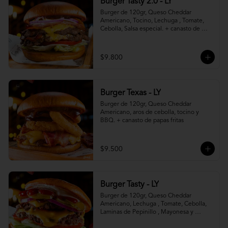
Burger Tasty 2.0 - LY
Burger de 120gr, Queso Cheddar 
Americano, Tocino, Lechuga , Tomate, 
Cebolla, Salsa especial. + canasto de 
papas fritas
$9.800
Burger Texas - LY
Burger de 120gr, Queso Cheddar 
Americano, aros de cebolla, tocino y 
BBQ. + canasto de papas fritas
$9.500
Burger Tasty - LY
Burger de 120gr, Queso Cheddar 
Americano, Lechuga , Tomate, Cebolla, 
Laminas de Pepinillo , Mayonesa y 
Ketchup.