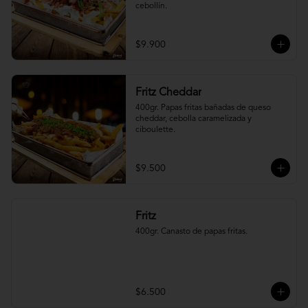
cebollín.
$9.900
Fritz Cheddar
400gr. Papas fritas bañadas de queso 
cheddar, cebolla caramelizada y 
ciboulette.
$9.500
Fritz
400gr. Canasto de papas fritas.
$6.500