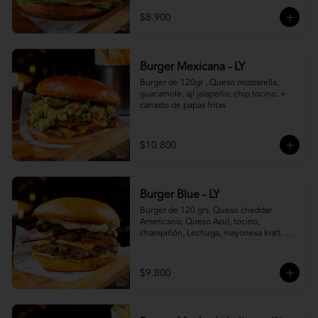
$8.900
Burger Mexicana - LY
Burger de 120gr , Queso mozzarella, 
guacamole, ají jalapeño, chip tocino. + 
canasto de papas fritas
$10.800
Burger Blue - LY
Burger de 120 grs, Queso cheddar 
Americano, Queso Azul, tocino, 
champiñón, Lechuga, mayonesa kraft. + 
canasto de papas fritas
$9.800