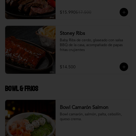
$15.990
$17.500
Stoney Ribs
Baby Ribs de cerdo, glaseado con salsa 
BBQ de la casa, acompañado de papas 
fritas crujientes
$14.500
Bowl & frios
Bowl Camarón Salmon
Bowl camarón, salmón, palta, cebollín, 
queso crema.