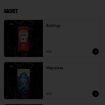
Sachet
Ketchup
$50
Mayonesa
$50