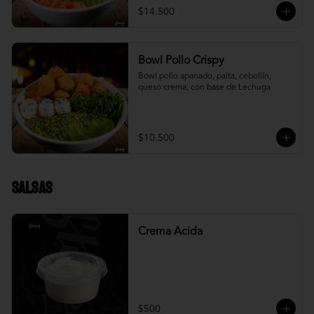
$14.500
Bowl Pollo Crispy
Bowl pollo apanado, palta, cebollín, 
queso crema, con base de Lechuga
$10.500
Salsas
Crema Acida
$500