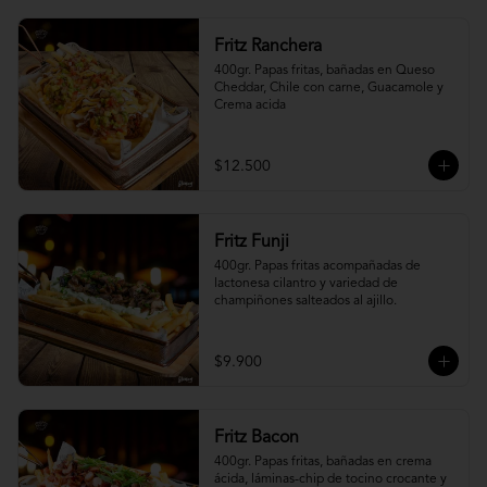
Fritz Ranchera
400gr. Papas fritas, bañadas en Queso 
Cheddar, Chile con carne, Guacamole y 
Crema acida
$12.500
Fritz Funji
400gr. Papas fritas acompañadas de 
lactonesa cilantro y variedad de 
champiñones salteados al ajillo.
$9.900
Fritz Bacon
400gr. Papas fritas, bañadas en crema 
ácida, láminas-chip de tocino crocante y 