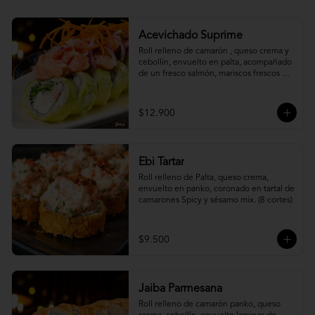
Acevichado Suprime
Roll relleno de camarón , queso crema y 
cebollín, envuelto en palta, acompañado 
de un fresco salmón, mariscos frescos en 
una leche de tigre acevichada.
$12.900
Ebi Tartar
Roll relleno de Palta, queso crema, 
envuelto en panko, coronado en tartal de 
camarones Spicy y sésamo mix. (8 cortes)
$9.500
Jaiba Parmesana
Roll relleno de camarón panko, queso 