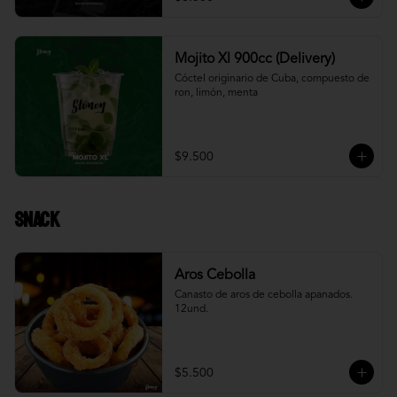
Mojito Xl 900cc (Delivery)
Cóctel originario de Cuba, compuesto de 
ron, limón, menta
$9.500
Snack
Aros Cebolla
Canasto de aros de cebolla apanados. 
12und.
$5.500