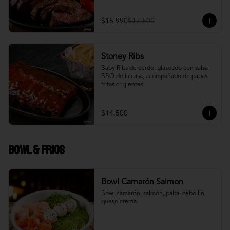
$15.990
$17.500
Stoney Ribs
Baby Ribs de cerdo, glaseado con salsa 
BBQ de la casa, acompañado de papas 
fritas crujientes
$14.500
Bowl & frios
Bowl Camarón Salmon
Bowl camarón, salmón, palta, cebollín, 
queso crema.