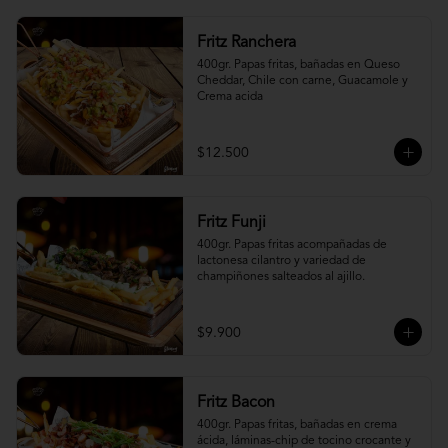
Fritz Ranchera
400gr. Papas fritas, bañadas en Queso 
Cheddar, Chile con carne, Guacamole y 
Crema acida
$12.500
Fritz Funji
400gr. Papas fritas acompañadas de 
lactonesa cilantro y variedad de 
champiñones salteados al ajillo.
$9.900
Fritz Bacon
400gr. Papas fritas, bañadas en crema 
ácida, láminas-chip de tocino crocante y 