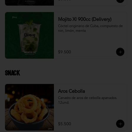
Mojito Xl 900cc (Delivery)
Cóctel originario de Cuba, compuesto de 
ron, limón, menta
$9.500
Snack
Aros Cebolla
Canasto de aros de cebolla apanados. 
12und.
$5.500