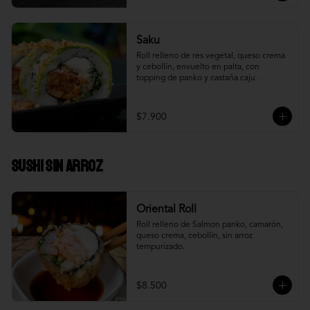
Saku
Roll relleno de res vegetal, queso crema 
y cebollín, envuelto en palta, con 
topping de panko y castaña caju .
$7.900
Sushi Sin Arroz
Oriental Roll
Roll relleno de Salmon panko, camarón, 
queso crema, cebollín, sin arroz 
tempurizado.
$8.500