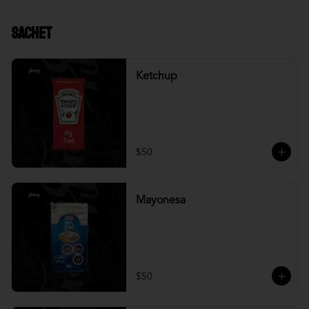
Sachet
Ketchup
$50
Mayonesa
$50