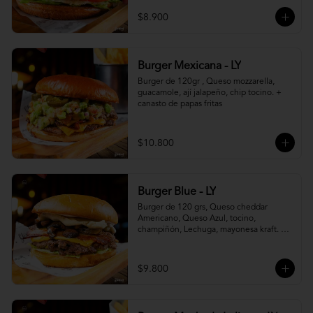
$8.900
Burger Mexicana - LY
Burger de 120gr , Queso mozzarella, 
guacamole, ají jalapeño, chip tocino. + 
canasto de papas fritas
$10.800
Burger Blue - LY
Burger de 120 grs, Queso cheddar 
Americano, Queso Azul, tocino, 
champiñón, Lechuga, mayonesa kraft. + 
canasto de papas fritas
$9.800