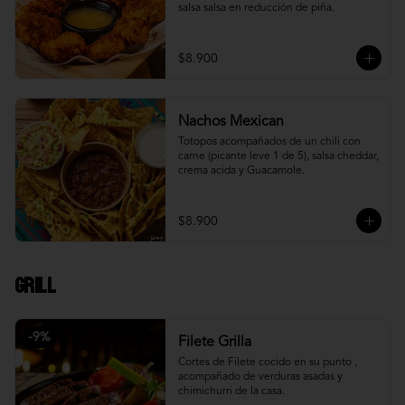
salsa salsa en reducción de piña.
$8.900
Nachos Mexican
Totopos acompañados de un chili con 
carne (picante leve 1 de 5), salsa cheddar, 
crema acida y Guacamole.
$8.900
Grill
-
9
%
Filete Grilla
Cortes de Filete cocido en su punto , 
acompañado de verduras asadas y 
chimichurri de la casa.