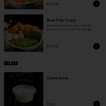
$14.500
Bowl Pollo Crispy
Bowl pollo apanado, palta, cebollín, 
queso crema, con base de Lechuga
$10.500
Salsas
Crema Acida
$500