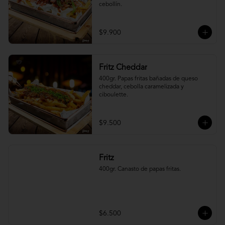
cebollín.
$9.900
Fritz Cheddar
400gr. Papas fritas bañadas de queso 
cheddar, cebolla caramelizada y 
ciboulette.
$9.500
Fritz
400gr. Canasto de papas fritas.
$6.500