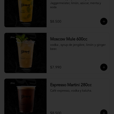
Jaggermeister, limón, azúcar, menta y 
soda
$8.500
Moscow Mule 600cc
vodka , syrup de jengibre, limón y ginger 
beer.
$7.990
Espresso Martini 280cc
Café expresso, vodka y kaluha.
$8.500