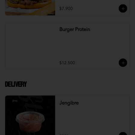
$7.900
Burger Protein
$12.500
DELIVERY
Jengibre