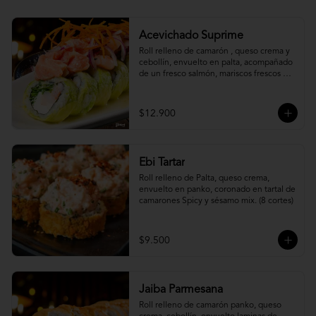
Acevichado Suprime
Roll relleno de camarón , queso crema y 
cebollín, envuelto en palta, acompañado 
de un fresco salmón, mariscos frescos en 
una leche de tigre acevichada.
$12.900
Ebi Tartar
Roll relleno de Palta, queso crema, 
envuelto en panko, coronado en tartal de 
camarones Spicy y sésamo mix. (8 cortes)
$9.500
Jaiba Parmesana
Roll relleno de camarón panko, queso 