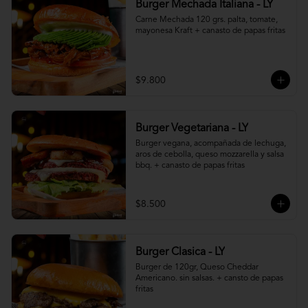
Burger Mechada Italiana - LY
Carne Mechada 120 grs. palta, tomate, 
mayonesa Kraft + canasto de papas fritas
$9.800
Burger Vegetariana - LY
Burger vegana, acompañada de lechuga, 
aros de cebolla, queso mozzarella y salsa 
bbq. + canasto de papas fritas
$8.500
Burger Clasica - LY
Burger de 120gr, Queso Cheddar 
Americano. sin salsas. + cansto de papas 
fritas