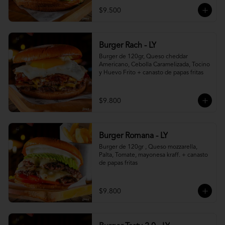
$9.500
Burger Rach - LY
Burger de 120gr, Queso cheddar 
Americano, Cebolla Caramelizada, Tocino 
y Huevo Frito + canasto de papas fritas
$9.800
Burger Romana - LY
Burger de 120gr , Queso mozzarella, 
Palta, Tomate, mayonesa kraff. + canasto 
de papas fritas
$9.800