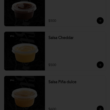
$500
Salsa Cheddar
$500
Salsa Piña dulce
$600