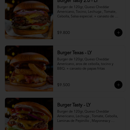
Burger Tasty 2.0 - LY
Burger de 120gr, Queso Cheddar 
Americano, Tocino, Lechuga , Tomate, 
Cebolla, Salsa especial. + canasto de 
papas fritas
$9.800
Burger Texas - LY
Burger de 120gr, Queso Cheddar 
Americano, aros de cebolla, tocino y 
BBQ. + canasto de papas fritas
$9.500
Burger Tasty - LY
Burger de 120gr, Queso Cheddar 
Americano, Lechuga , Tomate, Cebolla, 
Laminas de Pepinillo , Mayonesa y 
Ketchup.