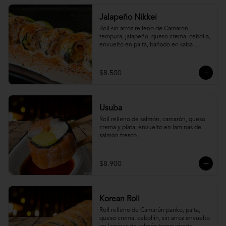
Jalapeño Nikkei
Roll sin arroz relleno de Camaron 
tempura, jalapeño, queso crema, cebolla, 
envuelto en palta, bañado en salsa 
acevichada.
$8.500
Usuba
Roll relleno de salmón, camarón, queso 
crema y plata, envuelto en laminas de 
salmón fresco.
$8.900
Korean Roll
Roll relleno de Camarón panko, palta, 
queso crema, cebollín, sin arroz envuelto 