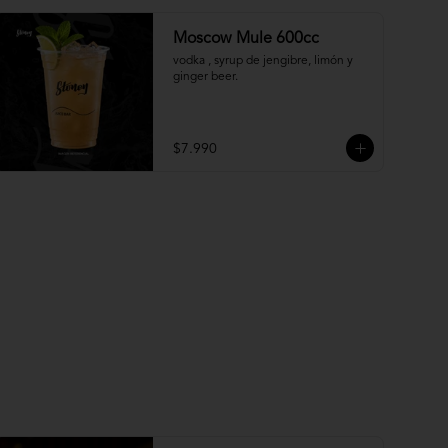
Moscow Mule 600cc
vodka , syrup de jengibre, limón y 
ginger beer.
$7.990