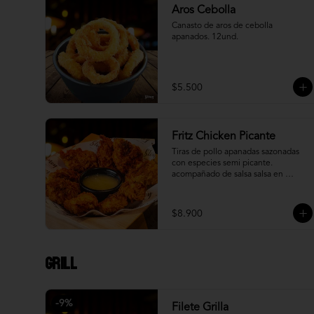
Aros Cebolla
Canasto de aros de cebolla 
apanados. 12und.
$5.500
Fritz Chicken Picante
Tiras de pollo apanadas sazonadas 
con especies semi picante. 
acompañado de salsa salsa en 
reducción de piña.
$8.900
Grill
-
9
%
Filete Grilla