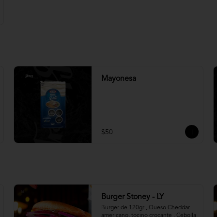
Mayonesa
$50
Burger Stoney - LY
Burger de 120gr , Queso Cheddar 
americano, tocino crocante , Cebolla 