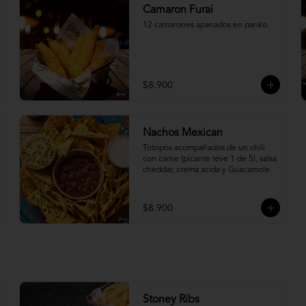
Camaron Furai
12 camarones apanados en panko.
$8.900
Nachos Mexican
Totopos acompañados de un chili 
con carne (picante leve 1 de 5), salsa 
cheddar, crema acida y Guacamole.
$8.900
Stoney Ribs