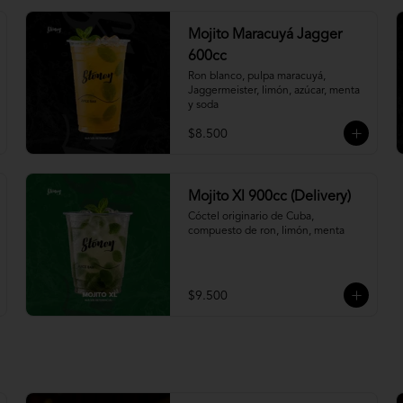
Mojito Maracuyá Jagger
600cc
Ron blanco, pulpa maracuyá, 
Jaggermeister, limón, azúcar, menta 
y soda
$8.500
Mojito Xl 900cc (Delivery)
Cóctel originario de Cuba, 
compuesto de ron, limón, menta
$9.500