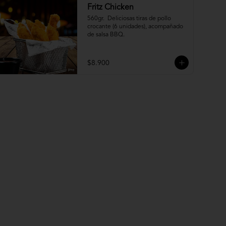
Fritz Chicken
560gr.  Deliciosas tiras de pollo 
crocante (6 unidades), acompañado 
de salsa BBQ.
$8.900