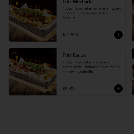
Fritz Mechada
400gr. Papas fritas bañadas en queso 
mozzarella, carne mechada y 
cebollín.
$12.500
Fritz Bacon
400gr. Papas fritas, bañadas en 
crema ácida, láminas-chip de tocino 
crocante y cebollín.
$9.900