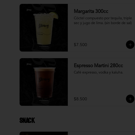
Margarita 300cc
Cóctel compuesto por tequila, triple 
sec y jugo de lima. (sin borde de sal)
$7.500
Espresso Martini 280cc
Café expresso, vodka y kaluha.
$8.500
Snack