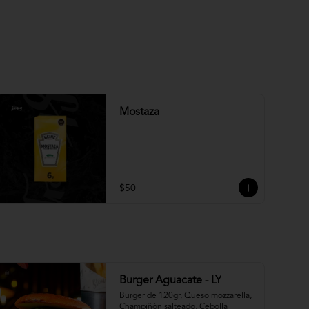
Mostaza
$50
Burger Aguacate - LY
Burger de 120gr, Queso mozzarella, 
Champiñón salteado, Cebolla 