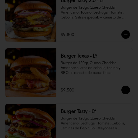
Burger Tasty 2.0 - LY
Burger de 120gr, Queso Cheddar 
Americano, Tocino, Lechuga , Tomate, 
Cebolla, Salsa especial. + canasto de 
papas fritas
$9.800
Burger Texas - LY
Burger de 120gr, Queso Cheddar 
Americano, aros de cebolla, tocino y 
BBQ. + canasto de papas fritas
$9.500
Burger Tasty - LY
Burger de 120gr, Queso Cheddar 
Americano, Lechuga , Tomate, Cebolla, 
Laminas de Pepinillo , Mayonesa y 
Ketchup.