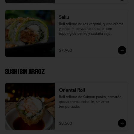
Saku
Roll relleno de res vegetal, queso crema 
y cebollín, envuelto en palta, con 
topping de panko y castaña caju .
$7.900
Sushi Sin Arroz
Oriental Roll
Roll relleno de Salmon panko, camarón, 
queso crema, cebollín, sin arroz 
tempurizado.
$8.500