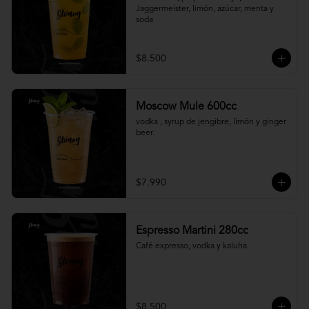
Jaggermeister, limón, azúcar, menta y 
soda
$8.500
Moscow Mule 600cc
vodka , syrup de jengibre, limón y ginger 
beer.
$7.990
Espresso Martini 280cc
Café expresso, vodka y kaluha.
$8.500