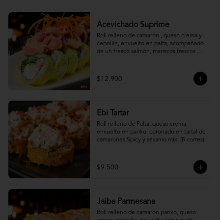
Acevichado Suprime
Roll relleno de camarón , queso crema y 
cebollín, envuelto en palta, acompañado 
de un fresco salmón, mariscos frescos en 
una leche de tigre acevichada.
$12.900
Ebi Tartar
Roll relleno de Palta, queso crema, 
envuelto en panko, coronado en tartal de 
camarones Spicy y sésamo mix. (8 cortes)
$9.500
Jaiba Parmesana
Roll relleno de camarón panko, queso 