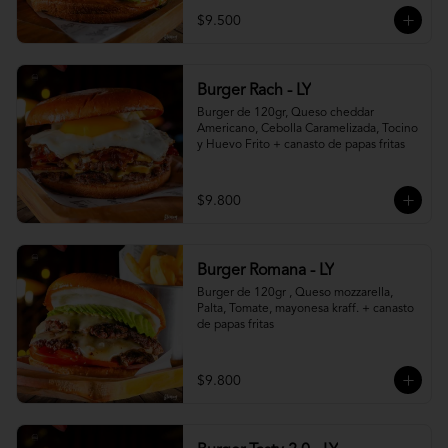
$9.500
Burger Rach - LY
Burger de 120gr, Queso cheddar 
Americano, Cebolla Caramelizada, Tocino 
y Huevo Frito + canasto de papas fritas
$9.800
Burger Romana - LY
Burger de 120gr , Queso mozzarella, 
Palta, Tomate, mayonesa kraff. + canasto 
de papas fritas
$9.800