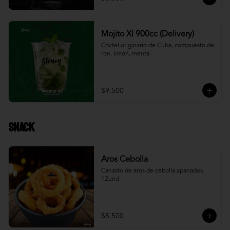
Mojito Xl 900cc (Delivery)
Cóctel originario de Cuba, compuesto de 
ron, limón, menta
$9.500
Snack
Aros Cebolla
Canasto de aros de cebolla apanados. 
12und.
$5.500