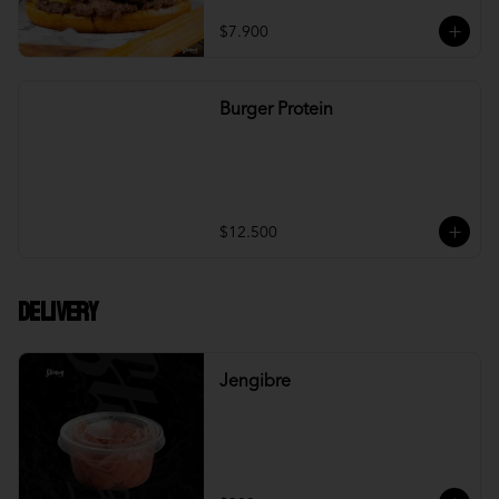
$7.900
Burger Protein
$12.500
DELIVERY
Jengibre