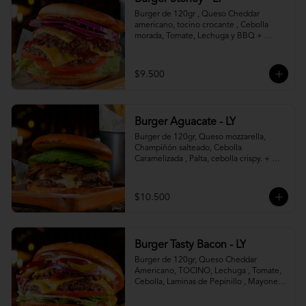
Burger de 120gr , Queso Cheddar 
americano, tocino crocante , Cebolla 
morada, Tomate, Lechuga y BBQ + 
Canasto de papas fritas.
$9.500
Burger Aguacate - LY
Burger de 120gr, Queso mozzarella, 
Champiñón salteado, Cebolla 
Caramelizada , Palta, cebolla crispy. + 
canasto de papas fritas
$10.500
Burger Tasty Bacon - LY
Burger de 120gr, Queso Cheddar 
Americano, TOCINO, Lechuga , Tomate, 
Cebolla, Laminas de Pepinillo , Mayonesa 
y Ketchup.