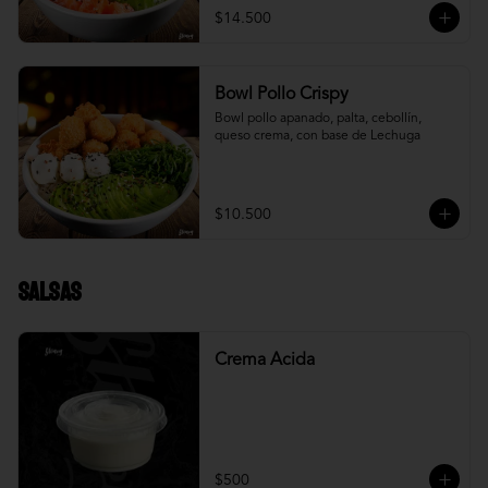
$14.500
Bowl Pollo Crispy
Bowl pollo apanado, palta, cebollín, 
queso crema, con base de Lechuga
$10.500
Salsas
Crema Acida
$500