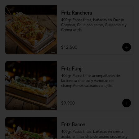
Fritz Ranchera
400gr. Papas fritas, bañadas en Queso 
Cheddar, Chile con carne, Guacamole y 
Crema acida
$12.500
Fritz Funji
400gr. Papas fritas acompañadas de 
lactonesa cilantro y variedad de 
champiñones salteados al ajillo.
$9.900
Fritz Bacon
400gr. Papas fritas, bañadas en crema 
ácida, láminas-chip de tocino crocante y 