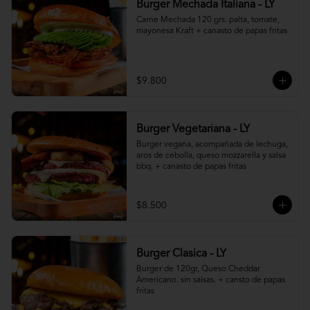
Burger Mechada Italiana - LY
Carne Mechada 120 grs. palta, tomate, 
mayonesa Kraft + canasto de papas fritas
$9.800
Burger Vegetariana - LY
Burger vegana, acompañada de lechuga, 
aros de cebolla, queso mozzarella y salsa 
bbq. + canasto de papas fritas
$8.500
Burger Clasica - LY
Burger de 120gr, Queso Cheddar 
Americano. sin salsas. + cansto de papas 
fritas