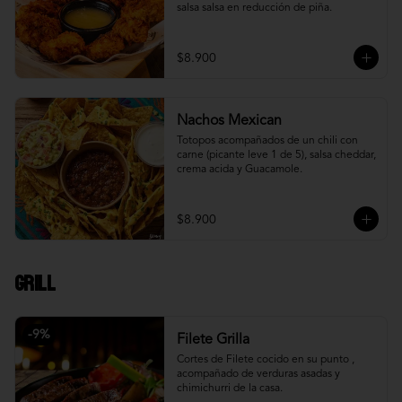
salsa salsa en reducción de piña.
$8.900
Nachos Mexican
Totopos acompañados de un chili con 
carne (picante leve 1 de 5), salsa cheddar, 
crema acida y Guacamole.
$8.900
Grill
-
9
%
Filete Grilla
Cortes de Filete cocido en su punto , 
acompañado de verduras asadas y 
chimichurri de la casa.