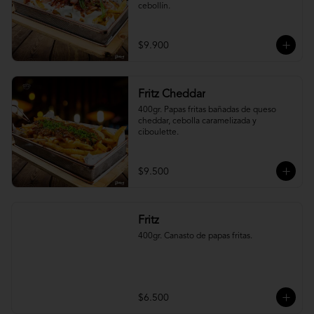
cebollín.
$9.900
Fritz Cheddar
400gr. Papas fritas bañadas de queso 
cheddar, cebolla caramelizada y 
ciboulette.
$9.500
Fritz
400gr. Canasto de papas fritas.
$6.500