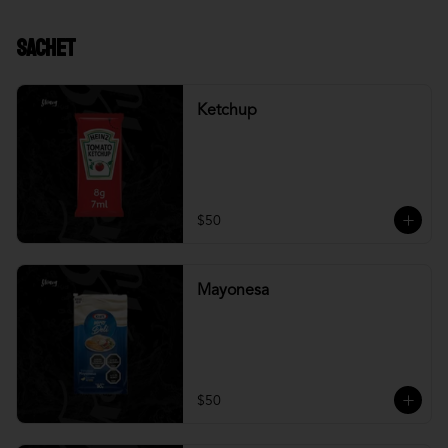
Sachet
Ketchup
$50
Mayonesa
$50