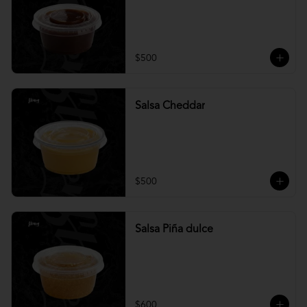
$500
Salsa Cheddar
$500
Salsa Piña dulce
$600