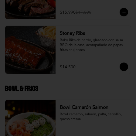
$15.990
$17.500
Stoney Ribs
Baby Ribs de cerdo, glaseado con salsa 
BBQ de la casa, acompañado de papas 
fritas crujientes
$14.500
Bowl & frios
Bowl Camarón Salmon
Bowl camarón, salmón, palta, cebollín, 
queso crema.