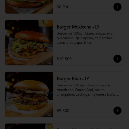
$8.900
Burger Mexicana - LY
Burger de 120gr , Queso mozzarella, 
guacamole, ají jalapeño, chip tocino. + 
canasto de papas fritas
$10.800
Burger Blue - LY
Burger de 120 grs, Queso cheddar 
Americano, Queso Azul, tocino, 
champiñón, Lechuga, mayonesa kraft. + 
canasto de papas fritas
$9.800