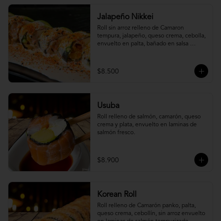
Jalapeño Nikkei
Roll sin arroz relleno de Camaron 
tempura, jalapeño, queso crema, cebolla, 
envuelto en palta, bañado en salsa 
acevichada.
$8.500
Usuba
Roll relleno de salmón, camarón, queso 
crema y plata, envuelto en laminas de 
salmón fresco.
$8.900
Korean Roll
Roll relleno de Camarón panko, palta, 
queso crema, cebollín, sin arroz envuelto 