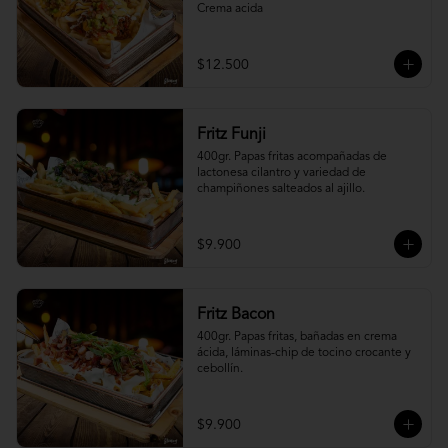
Crema acida
$12.500
Fritz Funji
400gr. Papas fritas acompañadas de 
lactonesa cilantro y variedad de 
champiñones salteados al ajillo.
$9.900
Fritz Bacon
400gr. Papas fritas, bañadas en crema 
ácida, láminas-chip de tocino crocante y 
cebollín.
$9.900