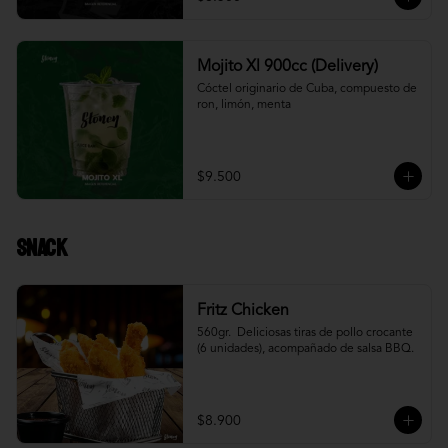
Mojito Xl 900cc (Delivery)
Cóctel originario de Cuba, compuesto de 
ron, limón, menta
$9.500
Snack
Fritz Chicken
560gr.  Deliciosas tiras de pollo crocante 
(6 unidades), acompañado de salsa BBQ.
$8.900