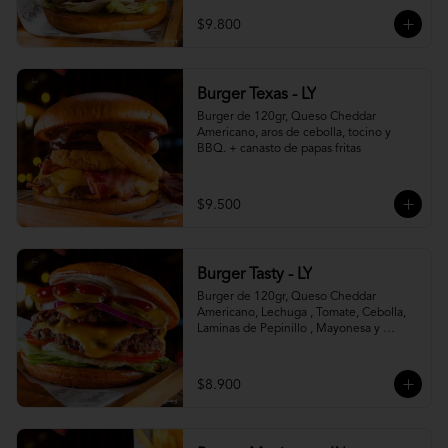
$9.800
Burger Texas - LY
Burger de 120gr, Queso Cheddar 
Americano, aros de cebolla, tocino y 
BBQ. + canasto de papas fritas
$9.500
Burger Tasty - LY
Burger de 120gr, Queso Cheddar 
Americano, Lechuga , Tomate, Cebolla, 
Laminas de Pepinillo , Mayonesa y 
Ketchup.
$8.900