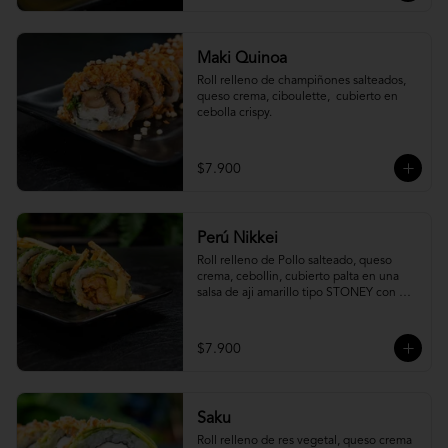
Maki Quinoa
​Roll relleno de champiñones salteados, 
queso crema, ciboulette,  cubierto en 
cebolla crispy.
$7.900
Perú Nikkei
Roll relleno de Pollo salteado, queso 
crema, cebollin, cubierto palta en una 
salsa de aji amarillo tipo STONEY con 
topping de papa hilo.
$7.900
Saku
Roll relleno de res vegetal, queso crema 