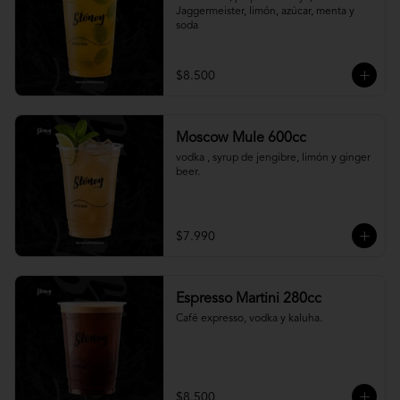
Jaggermeister, limón, azúcar, menta y 
soda
$8.500
Moscow Mule 600cc
vodka , syrup de jengibre, limón y ginger 
beer.
$7.990
Espresso Martini 280cc
Café expresso, vodka y kaluha.
$8.500