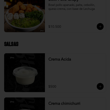
Bowl pollo apanado, palta, cebollín, 
queso crema, con base de Lechuga
$10.500
Salsas
Crema Acida
$500
Crema chimichurri