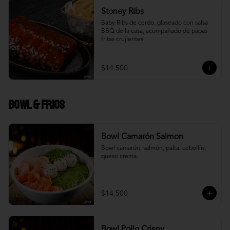
Stoney Ribs
Baby Ribs de cerdo, glaseado con salsa 
BBQ de la casa, acompañado de papas 
fritas crujientes
$14.500
Bowl & frios
Bowl Camarón Salmon
Bowl camarón, salmón, palta, cebollín, 
queso crema.
$14.500
Bowl Pollo Crispy