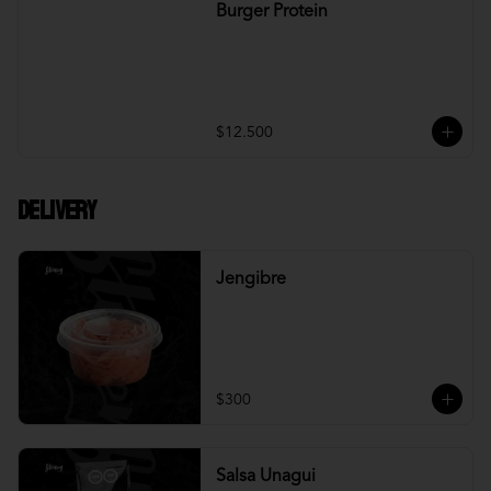
Burger Protein
$12.500
DELIVERY
Jengibre
$300
Salsa Unagui