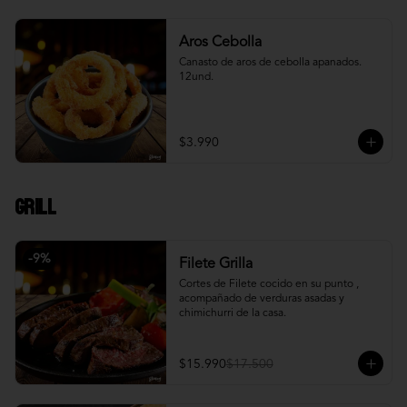
Aros Cebolla
Canasto de aros de cebolla apanados. 
12und.
$3.990
Grill
-
9
%
Filete Grilla
Cortes de Filete cocido en su punto , 
acompañado de verduras asadas y 
chimichurri de la casa.
$15.990
$17.500