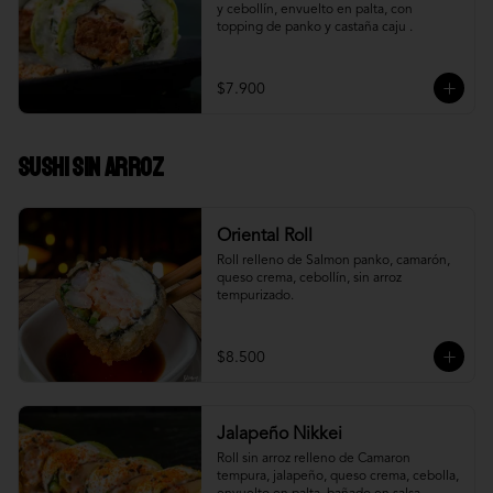
y cebollín, envuelto en palta, con 
topping de panko y castaña caju .
$7.900
Sushi Sin Arroz
Oriental Roll
Roll relleno de Salmon panko, camarón, 
queso crema, cebollín, sin arroz 
tempurizado.
$8.500
Jalapeño Nikkei
Roll sin arroz relleno de Camaron 
tempura, jalapeño, queso crema, cebolla, 