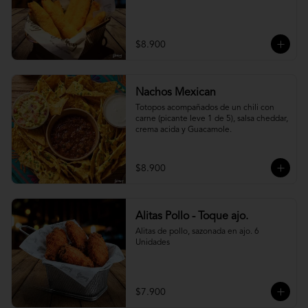
$8.900
Nachos Mexican
Totopos acompañados de un chili con 
carne (picante leve 1 de 5), salsa cheddar, 
crema acida y Guacamole.
$8.900
Alitas Pollo - Toque ajo.
Alitas de pollo, sazonada en ajo. 6 
Unidades
$7.900