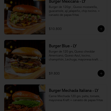
Burger Mexicana - LY
Burger de 120gr , Queso mozzarella, 
guacamole, ají jalapeño, chip tocino. + 
canasto de papas fritas
$10.800
Burger Blue - LY
Burger de 120 grs, Queso cheddar 
Americano, Queso Azul, tocino, 
champiñón, Lechuga, mayonesa kraft. + 
canasto de papas fritas
$9.800
Burger Mechada Italiana - LY
Carne Mechada 120 grs. palta, tomate, 
mayonesa Kraft + canasto de papas fritas