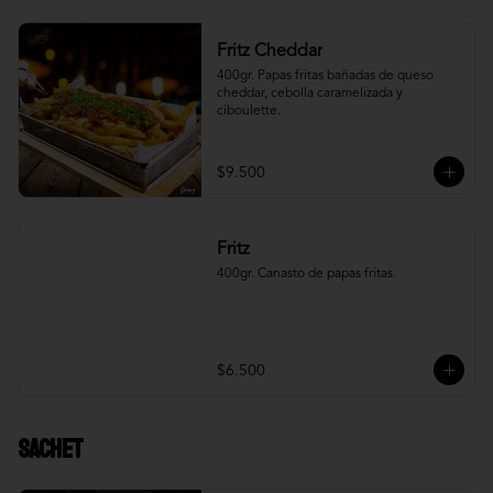
Fritz Cheddar
400gr. Papas fritas bañadas de queso 
cheddar, cebolla caramelizada y 
ciboulette.
$9.500
Fritz
400gr. Canasto de papas fritas.
$6.500
Sachet