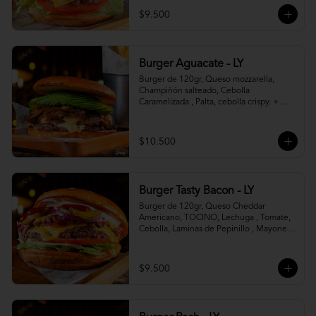
$9.500
Burger Aguacate - LY
Burger de 120gr, Queso mozzarella, 
Champiñón salteado, Cebolla 
Caramelizada , Palta, cebolla crispy. + 
canasto de papas fritas
$10.500
Burger Tasty Bacon - LY
Burger de 120gr, Queso Cheddar 
Americano, TOCINO, Lechuga , Tomate, 
Cebolla, Laminas de Pepinillo , Mayonesa 
y Ketchup.
$9.500