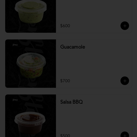
$600
Guacamole
$700
Salsa BBQ
$500