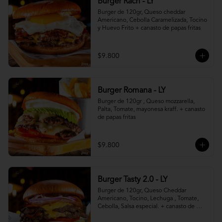
Burger Rach - LY
Burger de 120gr, Queso cheddar 
Americano, Cebolla Caramelizada, Tocino 
y Huevo Frito + canasto de papas fritas
$9.800
Burger Romana - LY
Burger de 120gr , Queso mozzarella, 
Palta, Tomate, mayonesa kraff. + canasto 
de papas fritas
$9.800
Burger Tasty 2.0 - LY
Burger de 120gr, Queso Cheddar 
Americano, Tocino, Lechuga , Tomate, 
Cebolla, Salsa especial. + canasto de 
papas fritas