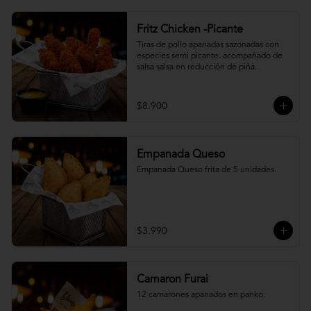
Fritz Chicken -Picante
Tiras de pollo apanadas sazonadas con 
especies semi picante. acompañado de 
salsa salsa en reducción de piña.
$8.900
Empanada Queso
Empanada Queso frita de 5 unidades.
$3.990
Camaron Furai
12 camarones apanados en panko.