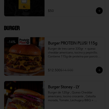
$50
Burger
-
14
%
Burger PROTEIN PLUS! 115g
Burger de tres carne 330gr  + queso 
cheddar americano, tocino y pepinillo.  
Contiene 115g de proteína por porción. 
+ papa fritas
$12.500
$14.500
Burger Stoney - LY
Burger de 120gr , Queso Cheddar 
americano, tocino crocante , Cebolla 
morada, Tomate, Lechuga y BBQ + 
Canasto de papas fritas.