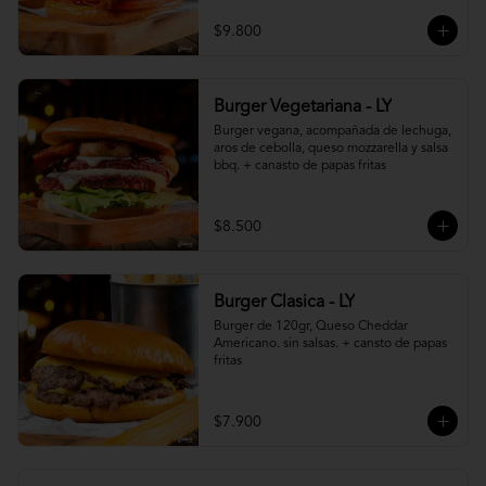
$9.800
Burger Vegetariana - LY
Burger vegana, acompañada de lechuga, 
aros de cebolla, queso mozzarella y salsa 
bbq. + canasto de papas fritas
$8.500
Burger Clasica - LY
Burger de 120gr, Queso Cheddar 
Americano. sin salsas. + cansto de papas 
fritas
$7.900