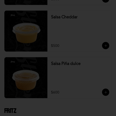
Salsa Cheddar
$500
Salsa Piña dulce
$600
Fritz