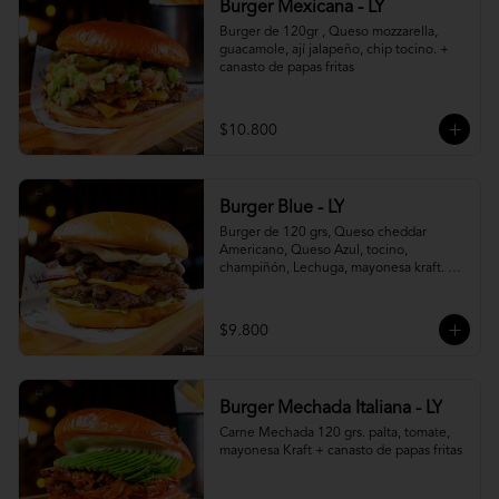
Burger Mexicana - LY
Burger de 120gr , Queso mozzarella, 
guacamole, ají jalapeño, chip tocino. + 
canasto de papas fritas
$10.800
Burger Blue - LY
Burger de 120 grs, Queso cheddar 
Americano, Queso Azul, tocino, 
champiñón, Lechuga, mayonesa kraft. + 
canasto de papas fritas
$9.800
Burger Mechada Italiana - LY
Carne Mechada 120 grs. palta, tomate, 
mayonesa Kraft + canasto de papas fritas