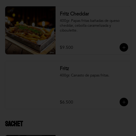
Fritz Cheddar
400gr. Papas fritas bañadas de queso 
cheddar, cebolla caramelizada y 
ciboulette.
$9.500
Fritz
400gr. Canasto de papas fritas.
$6.500
Sachet