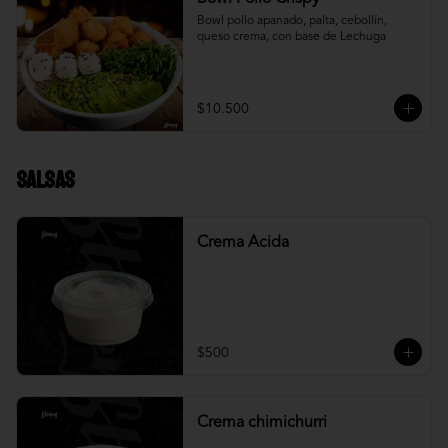
Bowl pollo apanado, palta, cebollín, 
queso crema, con base de Lechuga
$10.500
Salsas
Crema Acida
$500
Crema chimichurri