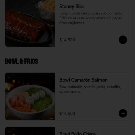
Stoney Ribs
Baby Ribs de cerdo, glaseado con salsa 
BBQ de la casa, acompañado de papas 
fritas crujientes
$14.500
Bowl & frios
Bowl Camarón Salmon
Bowl camarón, salmón, palta, cebollín, 
queso crema.
$14.500
Bowl Pollo Crispy