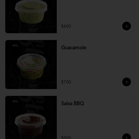
$600
Guacamole
$700
Salsa BBQ
$500