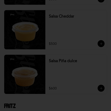
Salsa Cheddar
$500
Salsa Piña dulce
$600
Fritz