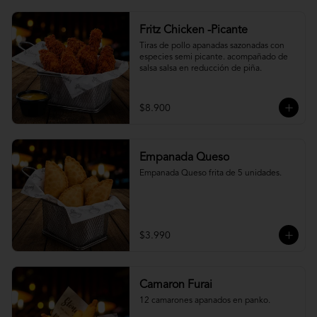
Fritz Chicken -Picante
Tiras de pollo apanadas sazonadas con 
especies semi picante. acompañado de 
salsa salsa en reducción de piña.
$8.900
Empanada Queso
Empanada Queso frita de 5 unidades.
$3.990
Camaron Furai
12 camarones apanados en panko.