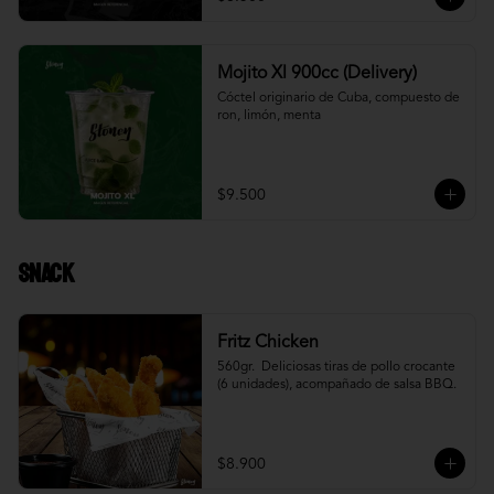
Mojito Xl 900cc (Delivery)
Cóctel originario de Cuba, compuesto de 
ron, limón, menta
$9.500
Snack
Fritz Chicken
560gr.  Deliciosas tiras de pollo crocante 
(6 unidades), acompañado de salsa BBQ.
$8.900