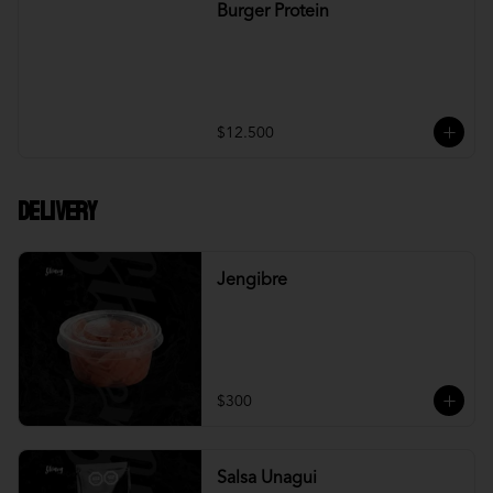
Burger Protein
$12.500
DELIVERY
Jengibre
$300
Salsa Unagui