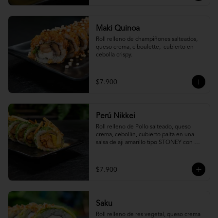
Maki Quinoa
​Roll relleno de champiñones salteados, 
queso crema, ciboulette,  cubierto en 
cebolla crispy.
$7.900
Perú Nikkei
Roll relleno de Pollo salteado, queso 
crema, cebollin, cubierto palta en una 
salsa de aji amarillo tipo STONEY con 
topping de papa hilo.
$7.900
Saku
Roll relleno de res vegetal, queso crema 