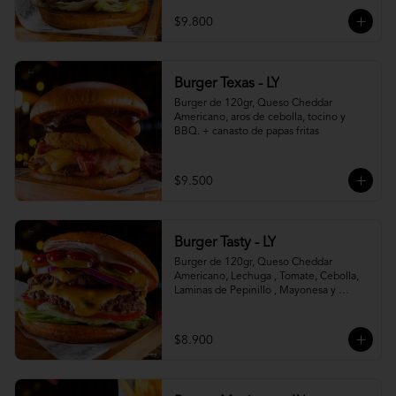
$9.800
Burger Texas - LY
Burger de 120gr, Queso Cheddar 
Americano, aros de cebolla, tocino y 
BBQ. + canasto de papas fritas
$9.500
Burger Tasty - LY
Burger de 120gr, Queso Cheddar 
Americano, Lechuga , Tomate, Cebolla, 
Laminas de Pepinillo , Mayonesa y 
Ketchup.
$8.900