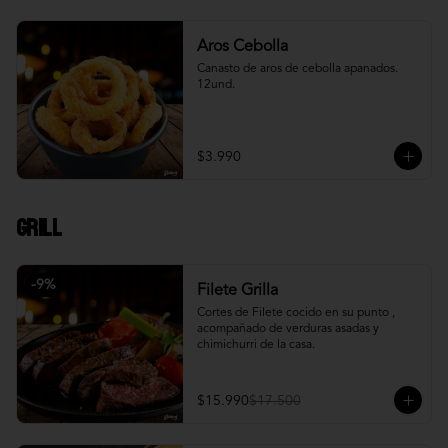
Aros Cebolla
Canasto de aros de cebolla apanados. 
12und.
$3.990
Grill
-
9
%
Filete Grilla
Cortes de Filete cocido en su punto , 
acompañado de verduras asadas y 
chimichurri de la casa.
$15.990
$17.500