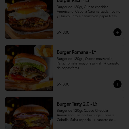
Burger Rach - LY
Burger de 120gr, Queso cheddar 
Americano, Cebolla Caramelizada, Tocino 
y Huevo Frito + canasto de papas fritas
$9.800
Burger Romana - LY
Burger de 120gr , Queso mozzarella, 
Palta, Tomate, mayonesa kraff. + canasto 
de papas fritas
$9.800
Burger Tasty 2.0 - LY
Burger de 120gr, Queso Cheddar 
Americano, Tocino, Lechuga , Tomate, 
Cebolla, Salsa especial. + canasto de 
papas fritas