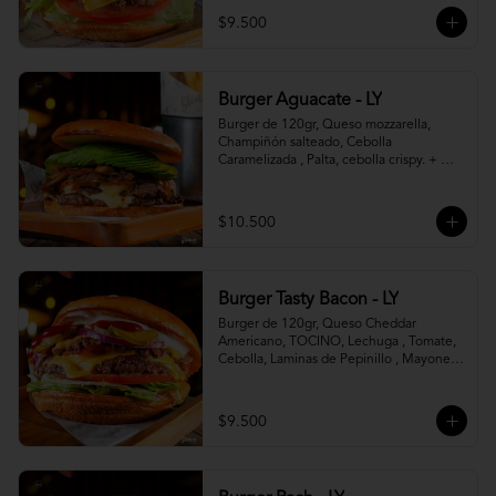
$9.500
Burger Aguacate - LY
Burger de 120gr, Queso mozzarella, 
Champiñón salteado, Cebolla 
Caramelizada , Palta, cebolla crispy. + 
canasto de papas fritas
$10.500
Burger Tasty Bacon - LY
Burger de 120gr, Queso Cheddar 
Americano, TOCINO, Lechuga , Tomate, 
Cebolla, Laminas de Pepinillo , Mayonesa 
y Ketchup.
$9.500