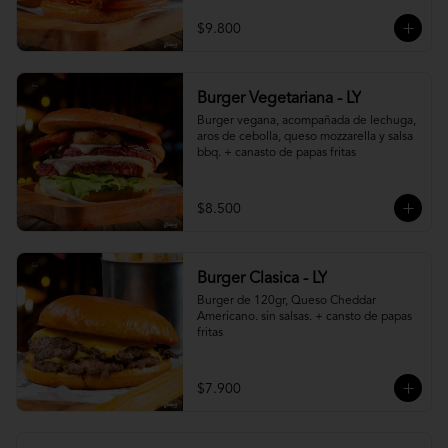
$9.800
Burger Vegetariana - LY
Burger vegana, acompañada de lechuga, 
aros de cebolla, queso mozzarella y salsa 
bbq. + canasto de papas fritas
$8.500
Burger Clasica - LY
Burger de 120gr, Queso Cheddar 
Americano. sin salsas. + cansto de papas 
fritas
$7.900