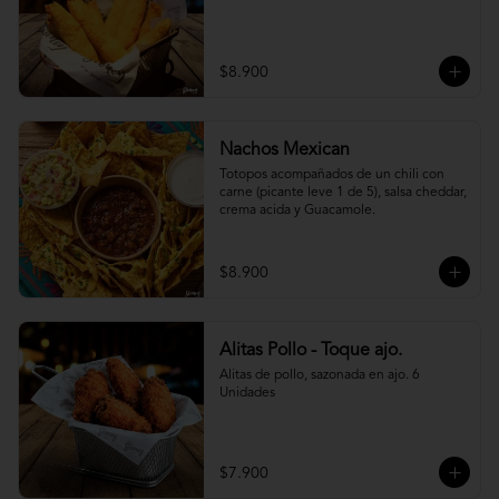
$8.900
Nachos Mexican
Totopos acompañados de un chili con 
carne (picante leve 1 de 5), salsa cheddar, 
crema acida y Guacamole.
$8.900
Alitas Pollo - Toque ajo.
Alitas de pollo, sazonada en ajo. 6 
Unidades
$7.900