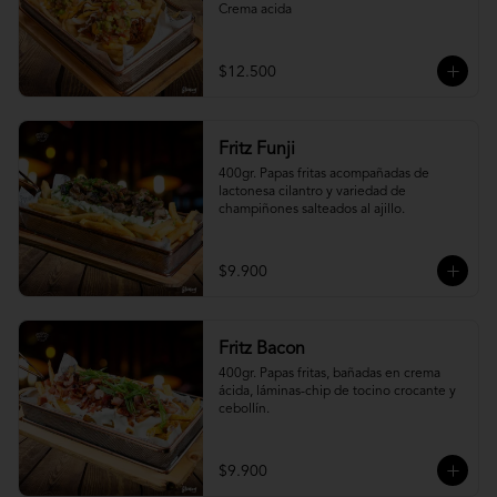
Crema acida
$12.500
Fritz Funji
400gr. Papas fritas acompañadas de 
lactonesa cilantro y variedad de 
champiñones salteados al ajillo.
$9.900
Fritz Bacon
400gr. Papas fritas, bañadas en crema 
ácida, láminas-chip de tocino crocante y 
cebollín.
$9.900