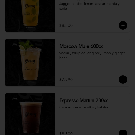
Jaggermeister, limón, azúcar, menta y 
soda
$8.500
Moscow Mule 600cc
vodka , syrup de jengibre, limón y ginger 
beer.
$7.990
Espresso Martini 280cc
Café expresso, vodka y kaluha.
$8.500