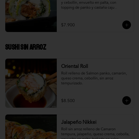
y cebollín, envuelto en palta, con 
topping de panko y castaña caju .
$7.900
Sushi Sin Arroz
Oriental Roll
Roll relleno de Salmon panko, camarón, 
queso crema, cebollín, sin arroz 
tempurizado.
$8.500
Jalapeño Nikkei
Roll sin arroz relleno de Camaron 
tempura, jalapeño, queso crema, cebolla, 